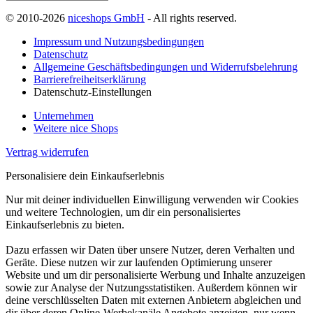
© 2010-2026
niceshops GmbH
- All rights reserved.
Impressum und Nutzungsbedingungen
Datenschutz
Allgemeine Geschäftsbedingungen und Widerrufsbelehrung
Barrierefreiheitserklärung
Datenschutz-Einstellungen
Unternehmen
Weitere nice Shops
Vertrag widerrufen
Personalisiere dein Einkaufserlebnis
Nur mit deiner individuellen Einwilligung verwenden wir Cookies
und weitere Technologien, um dir ein personalisiertes
Einkaufserlebnis zu bieten.
Dazu erfassen wir Daten über unsere Nutzer, deren Verhalten und
Geräte. Diese nutzen wir zur laufenden Optimierung unserer
Website und um dir personalisierte Werbung und Inhalte anzuzeigen
sowie zur Analyse der Nutzungsstatistiken. Außerdem können wir
deine verschlüsselten Daten mit externen Anbietern abgleichen und
dir über deren Online-Werbekanäle Angebote anzeigen, nur wenn