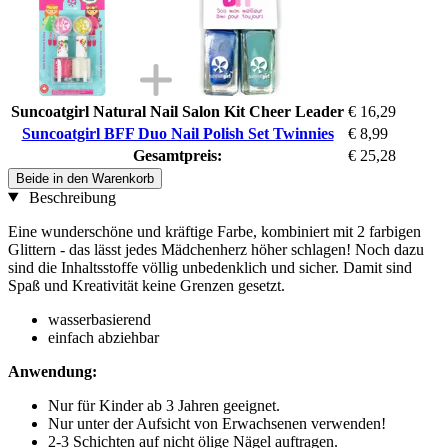
Suncoatgirl Natural Nail Salon Kit Cheer Leader
€ 16,29
Suncoatgirl BFF Duo Nail Polish Set Twinnies
€ 8,99
Gesamtpreis:
€ 25,28
Beide in den Warenkorb
Beschreibung
Eine wunderschöne und kräftige Farbe, kombiniert mit 2 farbigen
Glittern - das lässt jedes Mädchenherz höher schlagen! Noch dazu
sind die Inhaltsstoffe völlig unbedenklich und sicher. Damit sind
Spaß und Kreativität keine Grenzen gesetzt.
wasserbasierend
einfach abziehbar
Anwendung:
Nur für Kinder ab 3 Jahren geeignet.
Nur unter der Aufsicht von Erwachsenen verwenden!
2-3 Schichten auf nicht ölige Nägel auftragen.