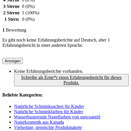
3 Sterne
0
(0%)
2 Sterne
1
(100%)
1 Stern
0
(0%)
1
Bewertung
Es gibt noch keine Erfahrungsberichte auf Deutsch, aber 1
Erfahrungsbericht in einer anderen Sprache.
Anzeigen
Keine Erfahrungsberichte vorhanden.
Schreibe als Erste*r einen Erfahrungsbericht für dieses
Produkt.
Beliebte Kategorien:
Natürliche Schminksachen für Kinder
Natürliche Schminkfarben für Kinder
Wasserbasierende Nagelfarben von suncoatgirl
Naturkosmetik aus Kanada
Vielseitige, gemischte Produktpakete