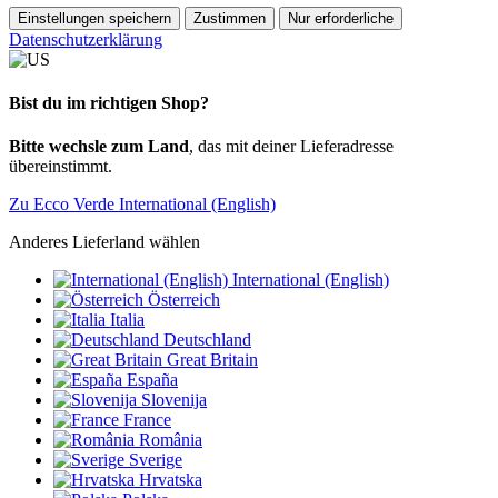
Einstellungen speichern
Zustimmen
Nur erforderliche
Datenschutzerklärung
Bist du im richtigen Shop?
Bitte wechsle zum Land
, das mit deiner Lieferadresse
übereinstimmt.
Zu Ecco Verde International (English)
Anderes Lieferland wählen
International (English)
Österreich
Italia
Deutschland
Great Britain
España
Slovenija
France
România
Sverige
Hrvatska