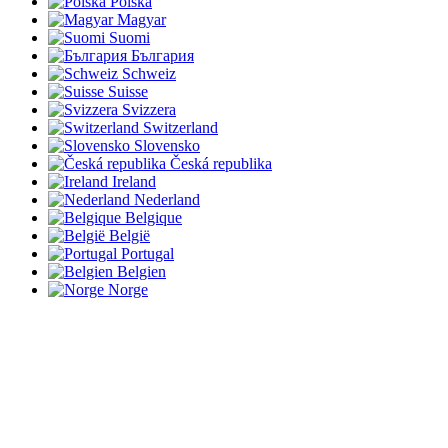
Polska
Magyar
Suomi
България
Schweiz
Suisse
Svizzera
Switzerland
Slovensko
Česká republika
Ireland
Nederland
Belgique
België
Portugal
Belgien
Norge