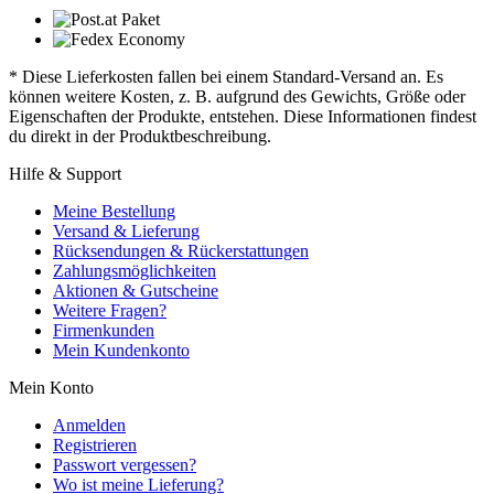
* Diese Lieferkosten fallen bei einem Standard-Versand an. Es
können weitere Kosten, z. B. aufgrund des Gewichts, Größe oder
Eigenschaften der Produkte, entstehen. Diese Informationen findest
du direkt in der Produktbeschreibung.
Hilfe & Support
Meine Bestellung
Versand & Lieferung
Rücksendungen & Rückerstattungen
Zahlungsmöglichkeiten
Aktionen & Gutscheine
Weitere Fragen?
Firmenkunden
Mein Kundenkonto
Mein Konto
Anmelden
Registrieren
Passwort vergessen?
Wo ist meine Lieferung?