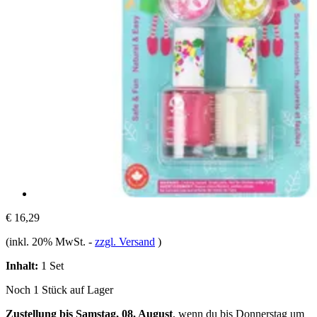
€ 16,29
(inkl. 20% MwSt.
-
zzgl. Versand
)
Inhalt:
1 Set
Noch 1 Stück auf Lager
Zustellung bis Samstag, 08. August
, wenn du bis
Donnerstag um