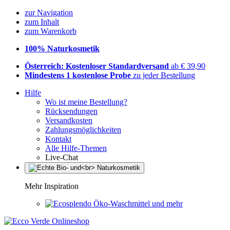
zur Navigation
zum Inhalt
zum Warenkorb
100% Naturkosmetik
Österreich: Kostenloser Standardversand
ab € 39,90
Mindestens 1 kostenlose Probe
zu jeder Bestellung
Hilfe
Wo ist meine Bestellung?
Rücksendungen
Versandkosten
Zahlungsmöglichkeiten
Kontakt
Alle Hilfe-Themen
Live-Chat
Mehr Inspiration
Öko-Waschmittel und mehr