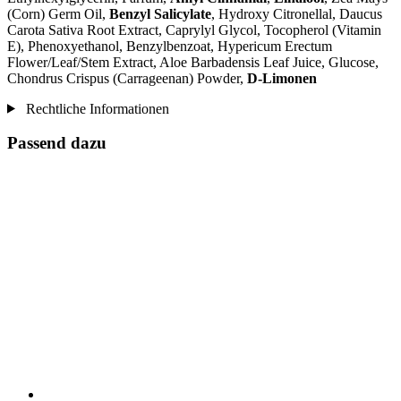
(Corn) Germ Oil,
Benzyl Salicylate
, Hydroxy Citronellal, Daucus
Carota Sativa Root Extract, Caprylyl Glycol, Tocopherol (Vitamin
E), Phenoxyethanol, Benzylbenzoat, Hypericum Erectum
Flower/Leaf/Stem Extract, Aloe Barbadensis Leaf Juice, Glucose,
Chondrus Crispus (Carrageenan) Powder,
D-Limonen
Rechtliche Informationen
Passend dazu