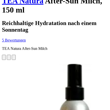
TEA Natura
After-Sun Milch,
150 ml
Reichhaltige Hydratation nach einem
Sonnentag
5 Bewertungen
TEA Natura After-Sun Milch