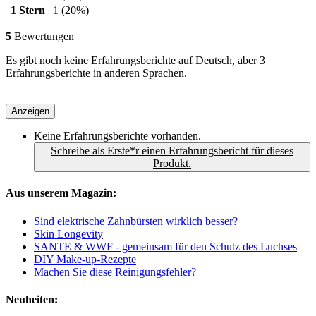
1 Stern
1
(20%)
5
Bewertungen
Es gibt noch keine Erfahrungsberichte auf Deutsch, aber 3
Erfahrungsberichte in anderen Sprachen.
Anzeigen
Keine Erfahrungsberichte vorhanden.
Schreibe als Erste*r einen Erfahrungsbericht für dieses
Produkt.
Aus unserem Magazin:
Sind elektrische Zahnbürsten wirklich besser?
Skin Longevity
SANTE & WWF - gemeinsam für den Schutz des Luchses
DIY Make-up-Rezepte
Machen Sie diese Reinigungsfehler?
Neuheiten: