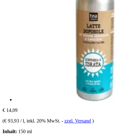
€ 14,09
(
€ 93,93 / l
, inkl. 20% MwSt.
-
zzgl. Versand
)
Inhalt:
150 ml