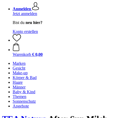
Anmelden
Jetzt anmelden
Bist du
neu hier?
Konto erstellen
Warenkorb
€ 0,00
Marken
Gesicht
Make-up
Körper & Bad
Haare
Männer
Baby & Kind
Themen
Sonnenschutz
Angebote