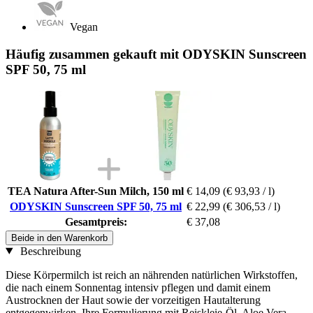
Vegan
Häufig zusammen gekauft mit ODYSKIN Sunscreen
SPF 50, 75 ml
TEA Natura After-Sun Milch, 150 ml
€ 14,09
(€ 93,93 / l)
ODYSKIN Sunscreen SPF 50, 75 ml
€ 22,99
(€ 306,53 / l)
Gesamtpreis:
€ 37,08
Beide in den Warenkorb
Beschreibung
Diese Körpermilch ist reich an nährenden natürlichen Wirkstoffen,
die nach einem Sonnentag intensiv pflegen und damit einem
Austrocknen der Haut sowie der vorzeitigen Hautalterung
entgegenwirken. Ihre Formulierung mit Reiskleie-Öl, Aloe Vera