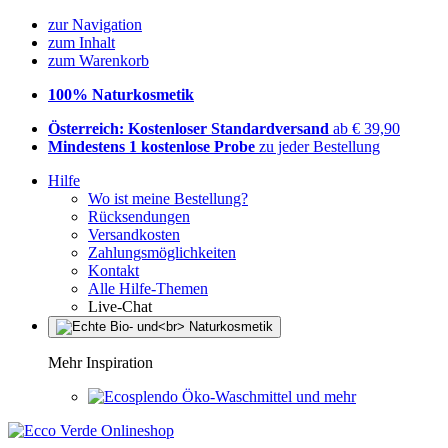
zur Navigation
zum Inhalt
zum Warenkorb
100% Naturkosmetik
Österreich: Kostenloser Standardversand
ab € 39,90
Mindestens 1 kostenlose Probe
zu jeder Bestellung
Hilfe
Wo ist meine Bestellung?
Rücksendungen
Versandkosten
Zahlungsmöglichkeiten
Kontakt
Alle Hilfe-Themen
Live-Chat
Mehr Inspiration
Öko-Waschmittel und mehr