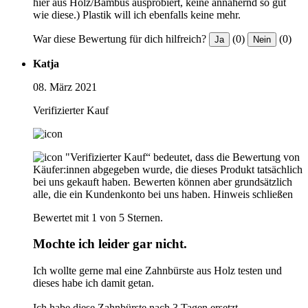
hier aus Holz/Bambus ausprobiert, keine annähernd so gut
wie diese.) Plastik will ich ebenfalls keine mehr.
War diese Bewertung für dich hilfreich?
(0)
(0)
Ja
Nein
Katja
08. März 2021
Verifizierter Kauf
"Verifizierter Kauf“ bedeutet, dass die Bewertung von
Käufer:innen abgegeben wurde, die dieses Produkt tatsächlich
bei uns gekauft haben. Bewerten können aber grundsätzlich
alle, die ein Kundenkonto bei uns haben.
Hinweis schließen
Bewertet mit 1 von 5 Sternen.
Mochte ich leider gar nicht.
Ich wollte gerne mal eine Zahnbürste aus Holz testen und
dieses habe ich damit getan.
Ich habe diese Zahnbürste nach 3 Tagen ersetzt.