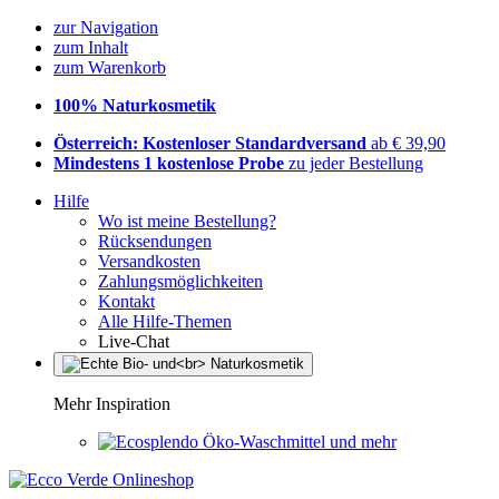
zur Navigation
zum Inhalt
zum Warenkorb
100% Naturkosmetik
Österreich: Kostenloser Standardversand
ab € 39,90
Mindestens 1 kostenlose Probe
zu jeder Bestellung
Hilfe
Wo ist meine Bestellung?
Rücksendungen
Versandkosten
Zahlungsmöglichkeiten
Kontakt
Alle Hilfe-Themen
Live-Chat
Mehr Inspiration
Öko-Waschmittel und mehr