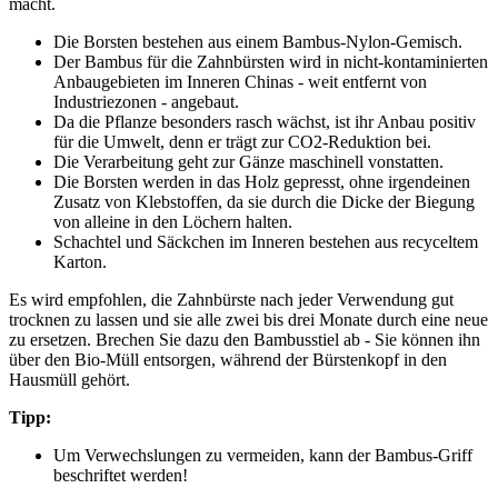
macht.
Die Borsten bestehen aus einem Bambus-Nylon-Gemisch.
Der Bambus für die Zahnbürsten wird in nicht-kontaminierten
Anbaugebieten im Inneren Chinas - weit entfernt von
Industriezonen - angebaut.
Da die Pflanze besonders rasch wächst, ist ihr Anbau positiv
für die Umwelt, denn er trägt zur CO2-Reduktion bei.
Die Verarbeitung geht zur Gänze maschinell vonstatten.
Die Borsten werden in das Holz gepresst, ohne irgendeinen
Zusatz von Klebstoffen, da sie durch die Dicke der Biegung
von alleine in den Löchern halten.
Schachtel und Säckchen im Inneren bestehen aus recyceltem
Karton.
Es wird empfohlen, die Zahnbürste nach jeder Verwendung gut
trocknen zu lassen und sie alle zwei bis drei Monate durch eine neue
zu ersetzen. Brechen Sie dazu den Bambusstiel ab - Sie können ihn
über den Bio-Müll entsorgen, während der Bürstenkopf in den
Hausmüll gehört.
Tipp:
Um Verwechslungen zu vermeiden, kann der Bambus-Griff
beschriftet werden!