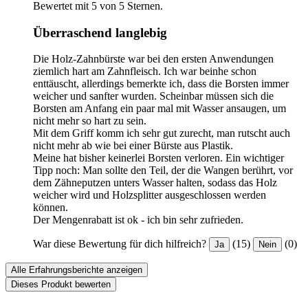
Bewertet mit 5 von 5 Sternen.
Überraschend langlebig
Die Holz-Zahnbürste war bei den ersten Anwendungen
ziemlich hart am Zahnfleisch. Ich war beinhe schon
enttäuscht, allerdings bemerkte ich, dass die Borsten immer
weicher und sanfter wurden. Scheinbar müssen sich die
Borsten am Anfang ein paar mal mit Wasser ansaugen, um
nicht mehr so hart zu sein.
Mit dem Griff komm ich sehr gut zurecht, man rutscht auch
nicht mehr ab wie bei einer Bürste aus Plastik.
Meine hat bisher keinerlei Borsten verloren. Ein wichtiger
Tipp noch: Man sollte den Teil, der die Wangen berührt, vor
dem Zähneputzen unters Wasser halten, sodass das Holz
weicher wird und Holzsplitter ausgeschlossen werden
können.
Der Mengenrabatt ist ok - ich bin sehr zufrieden.
War diese Bewertung für dich hilfreich?
(15)
(0)
Ja
Nein
Alle Erfahrungsberichte anzeigen
Dieses Produkt bewerten