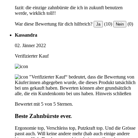
fazit: die einzige zahnbürste die ich in zukunft benutzen
werde, wirklich toll!!
War diese Bewertung für dich hilfreich?
(10)
(0)
Ja
Nein
Kassandra
02. Jänner 2022
Verifizierter Kauf
"Verifizierter Kauf“ bedeutet, dass die Bewertung von
Käufer:innen abgegeben wurde, die dieses Produkt tatsächlich
bei uns gekauft haben. Bewerten können aber grundsätzlich
alle, die ein Kundenkonto bei uns haben.
Hinweis schließen
Bewertet mit 5 von 5 Sternen.
Beste Zahnbürste ever.
Ergonomie top, Verschleiss top, Putzkraft top. Und die Grösse
passt auch. Will keine andere mehr (hab auch einige andere