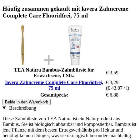
Häufig zusammen gekauft mit lavera Zahncreme
Complete Care Fluoridfrei, 75 ml
TEA Natura Bambus-Zahnbürste für
€ 3,59
Erwachsene, 1 Stk.
lavera Zahncreme Complete Care Fluoridfrei,
€ 3,29
75 ml
(€ 43,87 / l)
Gesamtpreis:
€ 6,88
Beide in den Warenkorb
Beschreibung
Diese Zahnbürste von TEA Natura ist ein Naturprodukt aus
Bambus. Sie ist biologisch abbaubar und kompostierbar. Bambus ist
jene Pflanze mit dem besten Ertragsverhältnis pro Hektar und
benötigt keinen Dünger, was sie ökologisch besonders nachhaltig