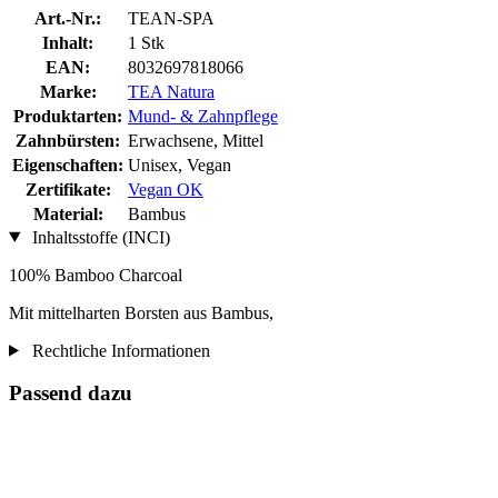
Art.-Nr.:
TEAN-SPA
Inhalt:
1 Stk
EAN:
8032697818066
Marke:
TEA Natura
Produktarten:
Mund- & Zahnpflege
Zahnbürsten:
Erwachsene, Mittel
Eigenschaften:
Unisex, Vegan
Zertifikate:
Vegan OK
Material:
Bambus
Inhaltsstoffe (INCI)
100% Bamboo Charcoal
Mit mittelharten Borsten aus Bambus,
Rechtliche Informationen
Passend dazu