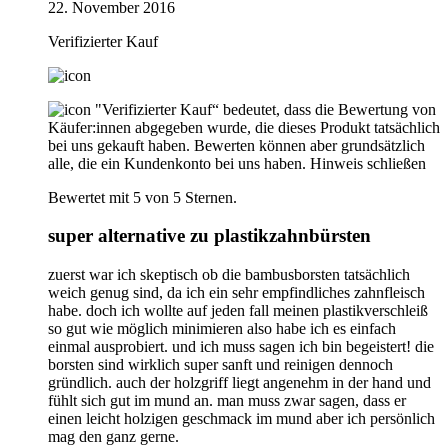
22. November 2016
Verifizierter Kauf
"Verifizierter Kauf“ bedeutet, dass die Bewertung von
Käufer:innen abgegeben wurde, die dieses Produkt tatsächlich
bei uns gekauft haben. Bewerten können aber grundsätzlich
alle, die ein Kundenkonto bei uns haben.
Hinweis schließen
Bewertet mit 5 von 5 Sternen.
super alternative zu plastikzahnbürsten
zuerst war ich skeptisch ob die bambusborsten tatsächlich
weich genug sind, da ich ein sehr empfindliches zahnfleisch
habe. doch ich wollte auf jeden fall meinen plastikverschleiß
so gut wie möglich minimieren also habe ich es einfach
einmal ausprobiert. und ich muss sagen ich bin begeistert! die
borsten sind wirklich super sanft und reinigen dennoch
gründlich. auch der holzgriff liegt angenehm in der hand und
fühlt sich gut im mund an. man muss zwar sagen, dass er
einen leicht holzigen geschmack im mund aber ich persönlich
mag den ganz gerne.