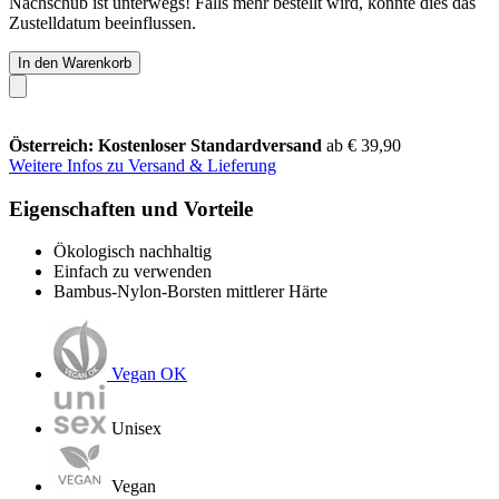
Nachschub ist unterwegs! Falls mehr bestellt wird, könnte dies das
Zustelldatum beeinflussen.
In den Warenkorb
Österreich: Kostenloser Standardversand
ab € 39,90
Weitere Infos zu Versand & Lieferung
Eigenschaften und Vorteile
Ökologisch nachhaltig
Einfach zu verwenden
Bambus-Nylon-Borsten mittlerer Härte
Vegan OK
Unisex
Vegan