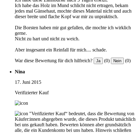
Ich habe das Holz im Mund schlicht nicht ertragen, bekam
jedes mal Gänsehaut, mochte dieses Material nicht und auch
dieser breite und flache Kopf war mir zu unpraktisch.
Die Borsten haben mir gut gefallen, die mochte ich wirklich
gerne.
Nicht zu hart und nicht zu weich.
Aber insgesamt ein Reinfall für mich.... schade.
War diese Bewertung für dich hilfreich?
(0)
(0)
Ja
Nein
Nina
17. Juni 2015
Verifizierter Kauf
"Verifizierter Kauf“ bedeutet, dass die Bewertung von
Käufer:innen abgegeben wurde, die dieses Produkt tatsächlich
bei uns gekauft haben. Bewerten können aber grundsätzlich
alle, die ein Kundenkonto bei uns haben.
Hinweis schließen