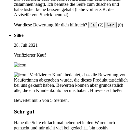
zusammenhängt). Ich benutze die Seife zum duschen und
habe bisher keine bessere gehabt (habe vorher z.B. die
Arztseife von Speick benutzt).
War diese Bewertung für dich hilfreich?
(2)
(0)
Ja
Nein
Silke
28. Juli 2021
Verifizierter Kauf
"Verifizierter Kauf“ bedeutet, dass die Bewertung von
Käufer:innen abgegeben wurde, die dieses Produkt tatsächlich
bei uns gekauft haben. Bewerten können aber grundsätzlich
alle, die ein Kundenkonto bei uns haben.
Hinweis schließen
Bewertet mit 5 von 5 Sternen.
Sehr gut
Habe die Seife einfach mal nebenbei in den Warenkorb
gemacht und mir nicht viel bei gedacht... bin positiv