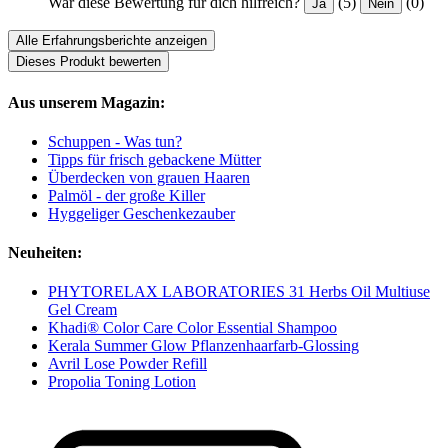
War diese Bewertung für dich hilfreich?
(5)
(0)
Ja
Nein
Alle Erfahrungsberichte anzeigen
Dieses Produkt bewerten
Aus unserem Magazin:
Schuppen - Was tun?
Tipps für frisch gebackene Mütter
Überdecken von grauen Haaren
Palmöl - der große Killer
Hyggeliger Geschenkezauber
Neuheiten:
PHYTORELAX LABORATORIES 31 Herbs Oil Multiuse
Gel Cream
Khadi® Color Care Color Essential Shampoo
Kerala Summer Glow Pflanzenhaarfarb-Glossing
Avril Lose Powder Refill
Propolia Toning Lotion