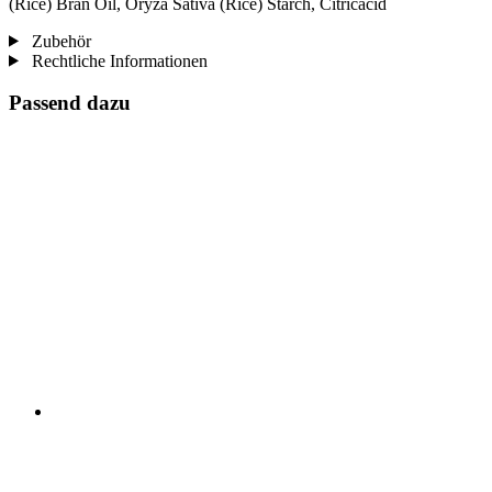
(Rice) Bran Oil, Oryza Sativa (Rice) Starch, Citricacid
Zubehör
Rechtliche Informationen
Passend dazu