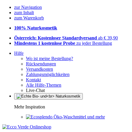
zur Navigation
zum Inhalt
zum Warenkorb
100% Naturkosmetik
Österreich: Kostenloser Standardversand
ab € 39,90
Mindestens 1 kostenlose Probe
zu jeder Bestellung
Hilfe
Wo ist meine Bestellung?
Rücksendungen
Versandkosten
Zahlungsmöglichkeiten
Kontakt
Alle Hilfe-Themen
Live-Chat
Mehr Inspiration
Öko-Waschmittel und mehr