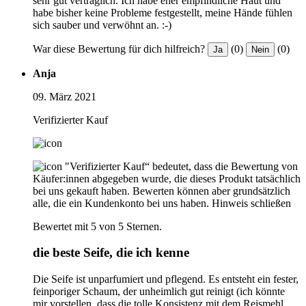
sehr gut verträglich. Ich habe eher empfindliche Haut und
habe bisher keine Probleme festgestellt, meine Hände fühlen
sich sauber und verwöhnt an. :-)
War diese Bewertung für dich hilfreich?
(0)
(0)
Ja
Nein
Anja
09. März 2021
Verifizierter Kauf
"Verifizierter Kauf“ bedeutet, dass die Bewertung von
Käufer:innen abgegeben wurde, die dieses Produkt tatsächlich
bei uns gekauft haben. Bewerten können aber grundsätzlich
alle, die ein Kundenkonto bei uns haben.
Hinweis schließen
Bewertet mit 5 von 5 Sternen.
die beste Seife, die ich kenne
Die Seife ist unparfumiert und pflegend. Es entsteht ein fester,
feinporiger Schaum, der unheimlich gut reinigt (ich könnte
mir vorstellen, dass die tolle Konsistenz mit dem Reismehl