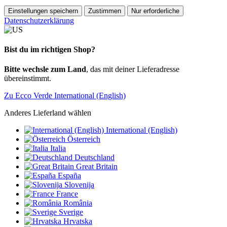
Einstellungen speichern
Zustimmen
Nur erforderliche
Datenschutzerklärung
Bist du im richtigen Shop?
Bitte wechsle zum Land
, das mit deiner Lieferadresse
übereinstimmt.
Zu Ecco Verde International (English)
Anderes Lieferland wählen
International (English)
Österreich
Italia
Deutschland
Great Britain
España
Slovenija
France
România
Sverige
Hrvatska