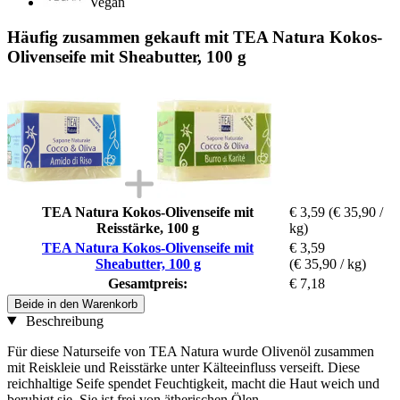
Vegan
Häufig zusammen gekauft mit TEA Natura Kokos-
Olivenseife mit Sheabutter, 100 g
TEA Natura Kokos-Olivenseife mit
€ 3,59
(€ 35,90 /
Reisstärke, 100 g
kg)
TEA Natura Kokos-Olivenseife mit
€ 3,59
Sheabutter, 100 g
(€ 35,90 / kg)
Gesamtpreis:
€ 7,18
Beide in den Warenkorb
Beschreibung
Für diese Naturseife von TEA Natura wurde Olivenöl zusammen
mit Reiskleie und Reisstärke unter Kälteeinfluss verseift. Diese
reichhaltige Seife spendet Feuchtigkeit, macht die Haut weich und
beruhigt sie. Sie ist frei von ätherischen Ölen.