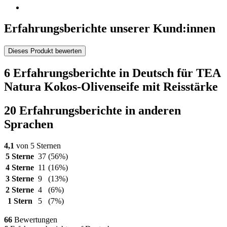
Erfahrungsberichte unserer Kund:innen
Dieses Produkt bewerten
6 Erfahrungsberichte in Deutsch für TEA
Natura Kokos-Olivenseife mit Reisstärke
20 Erfahrungsberichte in anderen
Sprachen
4,1
von 5 Sternen
5 Sterne
37
(56%)
4 Sterne
11
(16%)
3 Sterne
9
(13%)
2 Sterne
4
(6%)
1 Stern
5
(7%)
66
Bewertungen