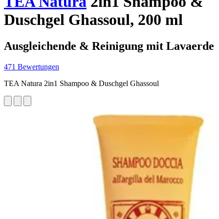
TEA Natura
2in1 Shampoo &
Duschgel Ghassoul, 200 ml
Ausgleichende & Reinigung mit Lavaerde
471 Bewertungen
TEA Natura 2in1 Shampoo & Duschgel Ghassoul