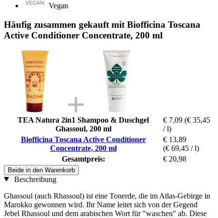
Vegan
Häufig zusammen gekauft mit Biofficina Toscana
Active Conditioner Concentrate, 200 ml
TEA Natura 2in1 Shampoo & Duschgel
€ 7,09
(€ 35,45
Ghassoul, 200 ml
/ l)
Biofficina Toscana Active Conditioner
€ 13,89
Concentrate, 200 ml
(€ 69,45 / l)
Gesamtpreis:
€ 20,98
Beide in den Warenkorb
Beschreibung
Ghassoul (auch Rhassoul) ist eine Tonerde, die im Atlas-Gebirge in
Marokko gewonnen wird. Ihr Name leitet sich von der Gegend
Jebel Rhassoul und dem arabischen Wort für "waschen" ab. Diese