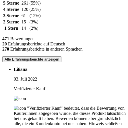
5 Sterne
261
(55%)
4 Sterne
120
(25%)
3 Sterne
61
(12%)
2 Sterne
15
(3%)
1 Stern
14
(2%)
471
Bewertungen
20
Erfahrungsberichte auf Deutsch
270
Erfahrungsberichte in anderen Sprachen
Alle Erfahrungsberichte anzeigen
Liliana
03. Juli 2022
Verifizierter Kauf
"Verifizierter Kauf“ bedeutet, dass die Bewertung von
Käufer:innen abgegeben wurde, die dieses Produkt tatsächlich
bei uns gekauft haben. Bewerten können aber grundsätzlich
alle, die ein Kundenkonto bei uns haben.
Hinweis schließen