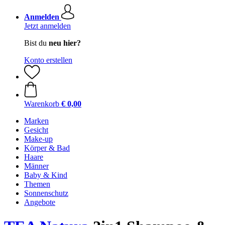
Anmelden
Jetzt anmelden
Bist du
neu hier?
Konto erstellen
Warenkorb
€ 0,00
Marken
Gesicht
Make-up
Körper & Bad
Haare
Männer
Baby & Kind
Themen
Sonnenschutz
Angebote