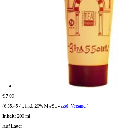
€ 7,09
(
€ 35,45 / l
, inkl. 20% MwSt.
-
zzgl. Versand
)
Inhalt:
200 ml
Auf Lager