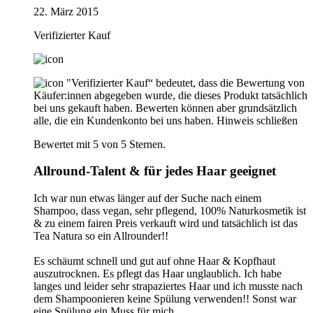
22. März 2015
Verifizierter Kauf
"Verifizierter Kauf“ bedeutet, dass die Bewertung von
Käufer:innen abgegeben wurde, die dieses Produkt tatsächlich
bei uns gekauft haben. Bewerten können aber grundsätzlich
alle, die ein Kundenkonto bei uns haben.
Hinweis schließen
Bewertet mit 5 von 5 Sternen.
Allround-Talent & für jedes Haar geeignet
Ich war nun etwas länger auf der Suche nach einem
Shampoo, dass vegan, sehr pflegend, 100% Naturkosmetik ist
& zu einem fairen Preis verkauft wird und tatsächlich ist das
Tea Natura so ein Allrounder!!
Es schäumt schnell und gut auf ohne Haar & Kopfhaut
auszutrocknen. Es pflegt das Haar unglaublich. Ich habe
langes und leider sehr strapaziertes Haar und ich musste nach
dem Shampoonieren keine Spülung verwenden!! Sonst war
eine Spülung ein Muss für mich.