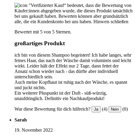
"Verifizierter Kauf“ bedeutet, dass die Bewertung von
Käufer:innen abgegeben wurde, die dieses Produkt tatsächlich
bei uns gekauft haben. Bewerten können aber grundsätzlich
alle, die ein Kundenkonto bei uns haben.
Hinweis schließen
Bewertet mit 5 von 5 Sternen.
großartiges Produkt
ich bin von diesem Shampoo begeistert! Ich habe langes, sehr
feines Haar, das nach der Wäsche damit voluminös und leicht
wirkt. Leider hält der Effekt nur 2 Tage, dann fettet der
Ansatz schon wieder nach - das dürfte aber individuell
unterschiedlich sein.
Auch meine Kopfhaut ist ruhig nach der Wäsche, es spannt
und juckt nichts.
Ein weiterer Pluspunkt ist der Duft - süß-würzig,
unaufdringlich. Definitiv ein Nachkaufprodukt!
War diese Bewertung für dich hilfreich?
(4)
(0)
Ja
Nein
Sarah
19. November 2022