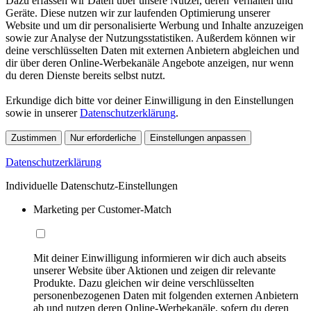
Dazu erfassen wir Daten über unsere Nutzer, deren Verhalten und
Geräte. Diese nutzen wir zur laufenden Optimierung unserer
Website und um dir personalisierte Werbung und Inhalte anzuzeigen
sowie zur Analyse der Nutzungsstatistiken. Außerdem können wir
deine verschlüsselten Daten mit externen Anbietern abgleichen und
dir über deren Online-Werbekanäle Angebote anzeigen, nur wenn
du deren Dienste bereits selbst nutzt.
Erkundige dich bitte vor deiner Einwilligung in den Einstellungen
sowie in unserer
Datenschutzerklärung
.
Zustimmen
Nur erforderliche
Einstellungen anpassen
Datenschutzerklärung
Individuelle Datenschutz-Einstellungen
Marketing per Customer-Match
Mit deiner Einwilligung informieren wir dich auch abseits
unserer Website über Aktionen und zeigen dir relevante
Produkte. Dazu gleichen wir deine verschlüsselten
personenbezogenen Daten mit folgenden externen Anbietern
ab und nutzen deren Online-Werbekanäle, sofern du deren