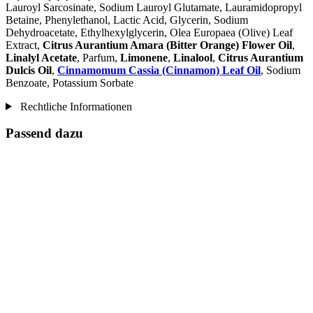
Lauroyl Sarcosinate, Sodium Lauroyl Glutamate, Lauramidopropyl
Betaine, Phenylethanol, Lactic Acid, Glycerin, Sodium
Dehydroacetate, Ethylhexylglycerin, Olea Europaea (Olive) Leaf
Extract,
Citrus Aurantium Amara (Bitter Orange) Flower Oil
,
Linalyl Acetate
, Parfum,
Limonene
,
Linalool
,
Citrus Aurantium
Dulcis Oil
,
Cinnamomum Cassia (Cinnamon) Leaf Oil
, Sodium
Benzoate, Potassium Sorbate
Rechtliche Informationen
Passend dazu