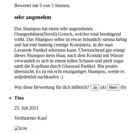
Bewertet mit 5 von 5 Sternen.
sehr angenehm
Das Shampoo hat einen sehr angenehmen
Orangenblüten(Neroli) Geruch, welcher total beruhigend
wirkt. Das Shampoo selbst ist etwas bräunlich/ sienna farbig
und hat eine butterig cremige Konsistenz, in der man
Lavaerde Partikel erkennen kann. Überraschend gut reinigt
dieses Shampoo mein Haar, nach dem Kontakt mit Wasser
verwandelt es sich in einem tollen Schaum und peelt sogar
sanft die Kopfhaut durch Ghassoul Partikel. Bin positiv
überrascht. Es ist ein echt einzigartiges Shampoo, werde es
aufjedenfall nachkaufen :)
War diese Bewertung für dich hilfreich?
(4)
(0)
Ja
Nein
Tina
25. Juli 2021
Verifizierter Kauf