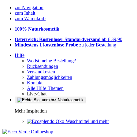
zur Navigation
zum Inhalt
zum Warenkorb
100% Naturkosmetik
Österreich: Kostenloser Standardversand
ab € 39,90
Mindestens 1 kostenlose Probe
zu jeder Bestellung
Hilfe
Wo ist meine Bestellung?
Rücksendungen
Versandkosten
Zahlungsmöglichkeiten
Kontakt
Alle Hilfe-Themen
Live-Chat
Mehr Inspiration
Öko-Waschmittel und mehr