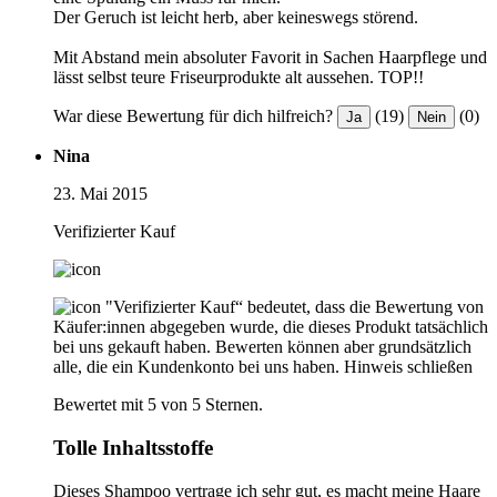
Der Geruch ist leicht herb, aber keineswegs störend.
Mit Abstand mein absoluter Favorit in Sachen Haarpflege und
lässt selbst teure Friseurprodukte alt aussehen. TOP!!
War diese Bewertung für dich hilfreich?
(19)
(0)
Ja
Nein
Nina
23. Mai 2015
Verifizierter Kauf
"Verifizierter Kauf“ bedeutet, dass die Bewertung von
Käufer:innen abgegeben wurde, die dieses Produkt tatsächlich
bei uns gekauft haben. Bewerten können aber grundsätzlich
alle, die ein Kundenkonto bei uns haben.
Hinweis schließen
Bewertet mit 5 von 5 Sternen.
Tolle Inhaltsstoffe
Dieses Shampoo vertrage ich sehr gut, es macht meine Haare