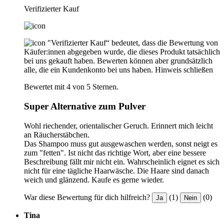
Verifizierter Kauf
"Verifizierter Kauf“ bedeutet, dass die Bewertung von
Käufer:innen abgegeben wurde, die dieses Produkt tatsächlich
bei uns gekauft haben. Bewerten können aber grundsätzlich
alle, die ein Kundenkonto bei uns haben.
Hinweis schließen
Bewertet mit 4 von 5 Sternen.
Super Alternative zum Pulver
Wohl riechender, orientalischer Geruch. Erinnert mich leicht
an Räucherstäbchen.
Das Shampoo muss gut ausgewaschen werden, sonst neigt es
zum "fetten". Ist nicht das richtige Wort, aber eine bessere
Beschreibung fällt mir nicht ein. Wahrscheinlich eignet es sich
nicht für eine tägliche Haarwäsche. Die Haare sind danach
weich und glänzend. Kaufe es gerne wieder.
War diese Bewertung für dich hilfreich?
(1)
(0)
Ja
Nein
Tina