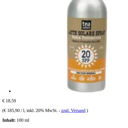
€ 18,59
(
€ 185,90 / l
, inkl. 20% MwSt.
-
zzgl. Versand
)
Inhalt:
100 ml