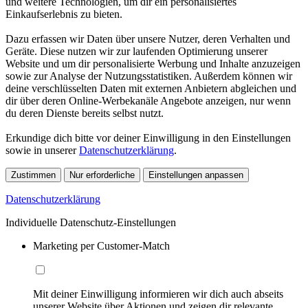
und weitere Technologien, um dir ein personalisiertes
Einkaufserlebnis zu bieten.
Dazu erfassen wir Daten über unsere Nutzer, deren Verhalten und
Geräte. Diese nutzen wir zur laufenden Optimierung unserer
Website und um dir personalisierte Werbung und Inhalte anzuzeigen
sowie zur Analyse der Nutzungsstatistiken. Außerdem können wir
deine verschlüsselten Daten mit externen Anbietern abgleichen und
dir über deren Online-Werbekanäle Angebote anzeigen, nur wenn
du deren Dienste bereits selbst nutzt.
Erkundige dich bitte vor deiner Einwilligung in den Einstellungen
sowie in unserer
Datenschutzerklärung
.
Zustimmen
Nur erforderliche
Einstellungen anpassen
Datenschutzerklärung
Individuelle Datenschutz-Einstellungen
Marketing per Customer-Match
Mit deiner Einwilligung informieren wir dich auch abseits
unserer Website über Aktionen und zeigen dir relevante