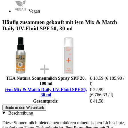
Vegan
Häufig zusammen gekauft mit i+m Mix & Match
Daily UV-Fluid SPF 50, 30 ml
TEA Natura Sonnenmilch Spray SPF 20,
€ 18,59
(€ 185,90 /
100 ml
l)
i+m Mix & Match Daily UV-Fluid SPF 50,
€ 22,99
30 ml
(€ 766,33 / l)
Gesamtpreis:
€ 41,58
Beide in den Warenkorb
Beschreibung
Diese Sonnenmilch bietet einen mittleren mineralischen Lichtschutz,
der frei von Nano-Technologie ist. Ihre Formulierung mit Bio-