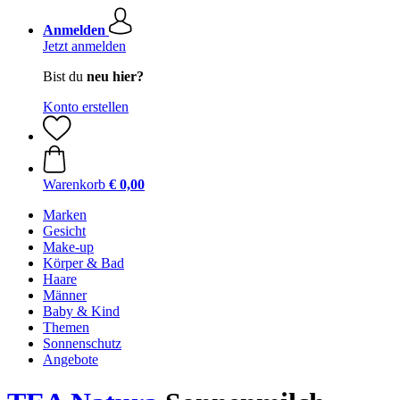
Anmelden
Jetzt anmelden
Bist du
neu hier?
Konto erstellen
Warenkorb
€ 0,00
Marken
Gesicht
Make-up
Körper & Bad
Haare
Männer
Baby & Kind
Themen
Sonnenschutz
Angebote