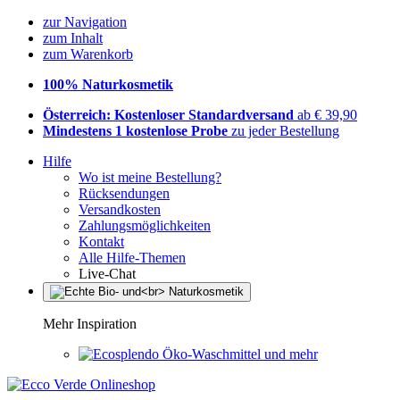
zur Navigation
zum Inhalt
zum Warenkorb
100% Naturkosmetik
Österreich: Kostenloser Standardversand
ab € 39,90
Mindestens 1 kostenlose Probe
zu jeder Bestellung
Hilfe
Wo ist meine Bestellung?
Rücksendungen
Versandkosten
Zahlungsmöglichkeiten
Kontakt
Alle Hilfe-Themen
Live-Chat
Mehr Inspiration
Öko-Waschmittel und mehr