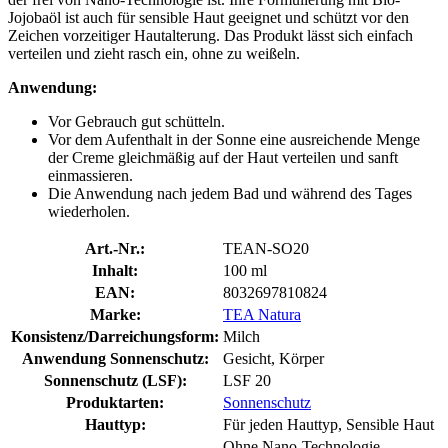
Jojobaöl ist auch für sensible Haut geeignet und schützt vor den
Zeichen vorzeitiger Hautalterung. Das Produkt lässt sich einfach
verteilen und zieht rasch ein, ohne zu weißeln.
Anwendung:
Vor Gebrauch gut schütteln.
Vor dem Aufenthalt in der Sonne eine ausreichende Menge
der Creme gleichmäßig auf der Haut verteilen und sanft
einmassieren.
Die Anwendung nach jedem Bad und während des Tages
wiederholen.
Art.-Nr.:
TEAN-SO20
Inhalt:
100 ml
EAN:
8032697810824
Marke:
TEA Natura
Konsistenz/Darreichungsform:
Milch
Anwendung Sonnenschutz:
Gesicht, Körper
Sonnenschutz (LSF):
LSF 20
Produktarten:
Sonnenschutz
Hauttyp:
Für jeden Hauttyp, Sensible Haut
Ohne Nano-Technologie,