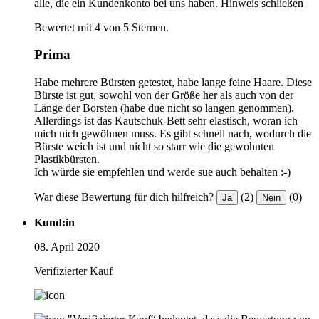
alle, die ein Kundenkonto bei uns haben.
Hinweis schließen
Bewertet mit 4 von 5 Sternen.
Prima
Habe mehrere Bürsten getestet, habe lange feine Haare. Diese
Bürste ist gut, sowohl von der Größe her als auch von der
Länge der Borsten (habe due nicht so langen genommen).
Allerdings ist das Kautschuk-Bett sehr elastisch, woran ich
mich nich gewöhnen muss. Es gibt schnell nach, wodurch die
Bürste weich ist und nicht so starr wie die gewohnten
Plastikbürsten.
Ich würde sie empfehlen und werde sue auch behalten :-)
War diese Bewertung für dich hilfreich?
(2)
(0)
Ja
Nein
Kund:in
08. April 2020
Verifizierter Kauf