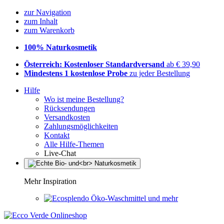
zur Navigation
zum Inhalt
zum Warenkorb
100% Naturkosmetik
Österreich: Kostenloser Standardversand
ab € 39,90
Mindestens 1 kostenlose Probe
zu jeder Bestellung
Hilfe
Wo ist meine Bestellung?
Rücksendungen
Versandkosten
Zahlungsmöglichkeiten
Kontakt
Alle Hilfe-Themen
Live-Chat
Mehr Inspiration
Öko-Waschmittel und mehr