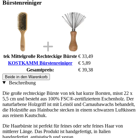
Bürstenreiniger
tek Mittelgroße Rechteckige Bürste
€ 33,49
KOSTKAMM Bürstenreiniger
€ 5,89
Gesamtpreis:
€ 39,38
Beide in den Warenkorb
Beschreibung
Die große rechteckige Bürste von tek hat kurze Borsten, misst 22 x
5,5 cm und besteht aus 100% FSC®-zertifiziertem Eschenholz. Der
naturfarbene Holzgriff ist mit Leinöl und Carnaubawachs behandelt,
die Holzstifte aus Hainbuche stecken in einem schwarzen Luftkissen
aus reinem Kautschuk.
Die Haarbürste ist perfekt für feines oder sehr feines Haar von
mittlerer Länge. Das Produkt ist handgefertigt, in Italien
handgefertigt, antistatisch und vegan.