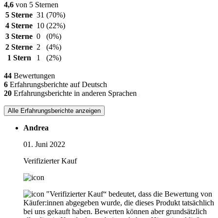
4,6
von 5 Sternen
5 Sterne
31
(70%)
4 Sterne
10
(22%)
3 Sterne
0
(0%)
2 Sterne
2
(4%)
1 Stern
1
(2%)
44
Bewertungen
6
Erfahrungsberichte auf Deutsch
20
Erfahrungsberichte in anderen Sprachen
Alle Erfahrungsberichte anzeigen
Andrea
01. Juni 2022
Verifizierter Kauf
"Verifizierter Kauf“ bedeutet, dass die Bewertung von
Käufer:innen abgegeben wurde, die dieses Produkt tatsächlich
bei uns gekauft haben. Bewerten können aber grundsätzlich