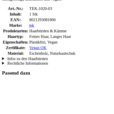
Art.-Nr.:
TEK-1020-03
Inhalt:
1 Stk
EAN:
8021293081806
Marke:
tek
Produktarten:
Haarbürsten & Kämme
Haartyp:
Feines Haar, Langes Haar
Eigenschaften:
Plastikfrei, Vegan
Zertifikate:
Vegan OK
Material:
Eschenholz, Naturkautschuk
Infos zu den Haarbürsten
Rechtliche Informationen
Passend dazu