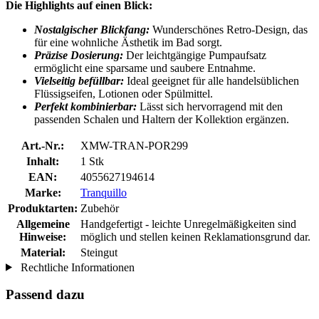
Die Highlights auf einen Blick:
Nostalgischer Blickfang:
Wunderschönes Retro-Design, das
für eine wohnliche Ästhetik im Bad sorgt.
Präzise Dosierung:
Der leichtgängige Pumpaufsatz
ermöglicht eine sparsame und saubere Entnahme.
Vielseitig befüllbar:
Ideal geeignet für alle handelsüblichen
Flüssigseifen, Lotionen oder Spülmittel.
Perfekt kombinierbar:
Lässt sich hervorragend mit den
passenden Schalen und Haltern der Kollektion ergänzen.
Art.-Nr.:
XMW-TRAN-POR299
Inhalt:
1 Stk
EAN:
4055627194614
Marke:
Tranquillo
Produktarten:
Zubehör
Allgemeine
Handgefertigt - leichte Unregelmäßigkeiten sind
Hinweise:
möglich und stellen keinen Reklamationsgrund dar.
Material:
Steingut
Rechtliche Informationen
Passend dazu