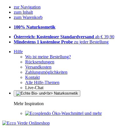
zur Navigation
zum Inhalt
zum Warenkorb
100% Naturkosmetik
Österreich: Kostenloser Standardversand
ab € 39,90
Mindestens 1 kostenlose Probe
zu jeder Bestellung
Hilfe
Wo ist meine Bestellung?
Rücksendungen
Versandkosten
Zahlungsmöglichkeiten
Kontakt
Alle Hilfe-Themen
Live-Chat
Mehr Inspiration
Öko-Waschmittel und mehr