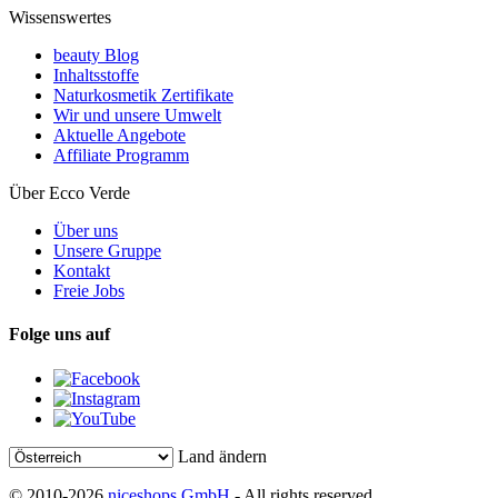
Wissenswertes
beauty Blog
Inhaltsstoffe
Naturkosmetik Zertifikate
Wir und unsere Umwelt
Aktuelle Angebote
Affiliate Programm
Über Ecco Verde
Über uns
Unsere Gruppe
Kontakt
Freie Jobs
Folge uns auf
Land ändern
© 2010-2026
niceshops GmbH
- All rights reserved.