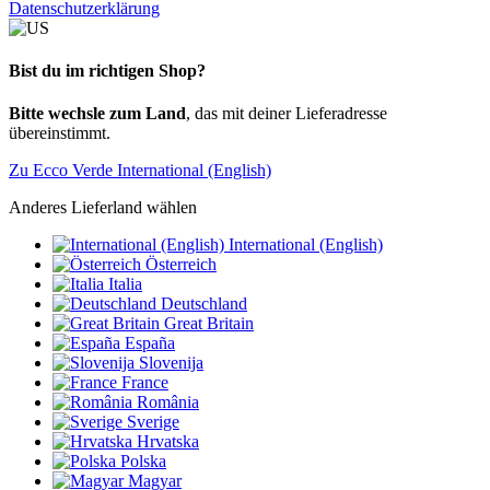
Datenschutzerklärung
Bist du im richtigen Shop?
Bitte wechsle zum Land
, das mit deiner Lieferadresse
übereinstimmt.
Zu Ecco Verde International (English)
Anderes Lieferland wählen
International (English)
Österreich
Italia
Deutschland
Great Britain
España
Slovenija
France
România
Sverige
Hrvatska
Polska
Magyar