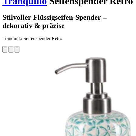
Tranquillo
Seifenspender Retro
Stilvoller Flüssigseifen-Spender –
dekorativ & präzise
Tranquillo Seifenspender Retro