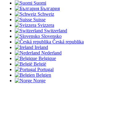
Suomi
България
Schweiz
Suisse
Svizzera
Switzerland
Slovensko
Česká republika
Ireland
Nederland
Belgique
België
Portugal
Belgien
Norge