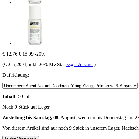
€ 12,76
€ 15,99
-20%
(
€ 255,20 / l
, inkl. 20% MwSt.
-
zzgl. Versand
)
Duftrichtung:
Inhalt:
50 ml
Noch 9 Stück auf Lager
Zustellung bis Samstag, 08. August
, wenn du bis
Donnerstag um 2
Von diesem Artikel sind nur noch 9 Stück in unserem Lager. Nachschub