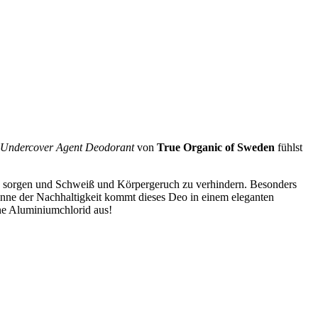
Undercover Agent Deodorant
von
True Organic of Sweden
fühlst
zu sorgen und Schweiß und Körpergeruch zu verhindern. Besonders
Sinne der Nachhaltigkeit kommt dieses Deo in einem eleganten
hne Aluminiumchlorid aus!