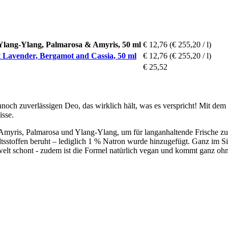
Ylang-Ylang, Palmarosa & Amyris, 50 ml
€ 12,76
(€ 255,20 / l)
 Lavender, Bergamot and Cassia, 50 ml
€ 12,76
(€ 255,20 / l)
€ 25,52
noch zuverlässigen Deo, das wirklich hält, was es verspricht! Mit dem
isse.
, Amyris, Palmarosa und Ylang-Ylang, um für langanhaltende Frische 
altsstoffen beruht – lediglich 1 % Natron wurde hinzugefügt. Ganz im 
mwelt schont - zudem ist die Formel natürlich vegan und kommt ganz o