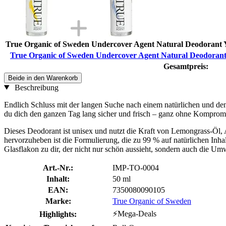
True Organic of Sweden Undercover Agent Natural Deodorant 
True Organic of Sweden Undercover Agent Natural Deodorant
Gesamtpreis:
Beide in den Warenkorb
Beschreibung
Endlich Schluss mit der langen Suche nach einem natürlichen und den
du dich den ganzen Tag lang sicher und frisch – ganz ohne Komprom
Dieses Deodorant ist unisex und nutzt die Kraft von Lemongrass-Öl
hervorzuheben ist die Formulierung, die zu 99 % auf natürlichen Inh
Glasflakon zu dir, der nicht nur schön aussieht, sondern auch die U
Art.-Nr.:
IMP-TO-0004
Inhalt:
50 ml
EAN:
7350080090105
Marke:
True Organic of Sweden
⚡Mega-Deals
Highlights: