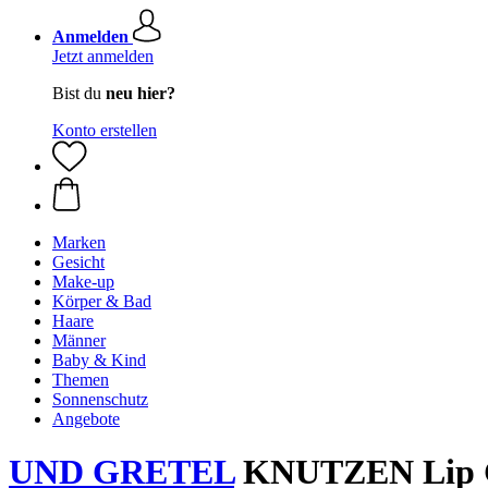
Anmelden
Jetzt anmelden
Bist du
neu hier?
Konto erstellen
Marken
Gesicht
Make-up
Körper & Bad
Haare
Männer
Baby & Kind
Themen
Sonnenschutz
Angebote
UND GRETEL
KNUTZEN Lip Glo