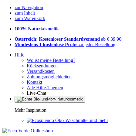
zur Navigation
zum Inhalt
zum Warenkorb
100% Naturkosmetik
Österreich: Kostenloser Standardversand
ab € 39,90
Mindestens 1 kostenlose Probe
zu jeder Bestellung
Hilfe
Wo ist meine Bestellung?
Rücksendungen
Versandkosten
Zahlungsmöglichkeiten
Kontakt
Alle Hilfe-Themen
Live-Chat
Mehr Inspiration
Öko-Waschmittel und mehr