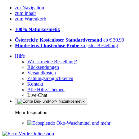
zur Navigation
zum Inhalt
zum Warenkorb
100% Naturkosmetik
Österreich: Kostenloser Standardversand
ab € 39,90
Mindestens 1 kostenlose Probe
zu jeder Bestellung
Hilfe
Wo ist meine Bestellung?
Rücksendungen
Versandkosten
Zahlungsmöglichkeiten
Kontakt
Alle Hilfe-Themen
Live-Chat
Mehr Inspiration
Öko-Waschmittel und mehr