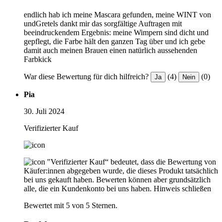
endlich hab ich meine Mascara gefunden, meine WINT von
undGretels dankt mir das sorgfältige Auftragen mit
beeindruckendem Ergebnis: meine Wimpern sind dicht und
gepflegt, die Farbe hält den ganzen Tag über und ich gebe
damit auch meinen Brauen einen natürlich aussehenden
Farbkick
War diese Bewertung für dich hilfreich?
(4)
(0)
Ja
Nein
Pia
30. Juli 2024
Verifizierter Kauf
"Verifizierter Kauf“ bedeutet, dass die Bewertung von
Käufer:innen abgegeben wurde, die dieses Produkt tatsächlich
bei uns gekauft haben. Bewerten können aber grundsätzlich
alle, die ein Kundenkonto bei uns haben.
Hinweis schließen
Bewertet mit 5 von 5 Sternen.