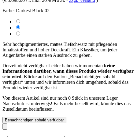
(
€ 5.698,00 / l
, inkl. 20% MwSt.
-
zzgl. Versand
)
Farbe:
Darkest Black 02
Sehr hochpigmentiertes, mattes Tiefschwarz mit pflegenden
Inhaltsstoffen und hoher Deckkraft. Ein Klassiker, um jeder
Augenfarbe einen starken Ausdruck zu geben.
Derzeit nicht verfügbar
Leider haben wir momentan
keine
Informationen darüber, wann dieses Produkt wieder verfügbar
sein wird.
Klicke auf den Button „Benachrichtigen sobald
verfügbar“ unten und wir informieren dich umgehend, sobald das
Produkt wieder verfügbar ist.
Von diesem Artikel sind nur noch 0 Stück in unserem Lager.
Nachschub ist unterwegs! Falls mehr bestellt wird, könnte dies das
Zustelldatum beeinflussen.
Benachrichtigen sobald verfügbar