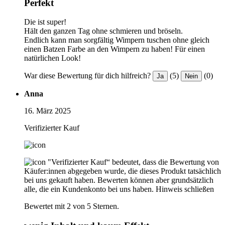
Perfekt
Die ist super!
Hält den ganzen Tag ohne schmieren und bröseln.
Endlich kann man sorgfältig Wimpern tuschen ohne gleich
einen Batzen Farbe an den Wimpern zu haben! Für einen
natürlichen Look!
War diese Bewertung für dich hilfreich?
(5)
(0)
Ja
Nein
Anna
16. März 2025
Verifizierter Kauf
"Verifizierter Kauf“ bedeutet, dass die Bewertung von
Käufer:innen abgegeben wurde, die dieses Produkt tatsächlich
bei uns gekauft haben. Bewerten können aber grundsätzlich
alle, die ein Kundenkonto bei uns haben.
Hinweis schließen
Bewertet mit 2 von 5 Sternen.