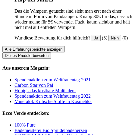
Das die Wimpern getuscht sind sieht man erst nach einer
Stunde in Form von Pandaaugen. Knapp 30€ für das, dass ich
wieder meine für 5€ verwende. Fazit: kaum sichtbar und hält
nicht mal auf entfetten Wimpern.
War diese Bewertung für dich hilfreich?
(5)
(0)
Ja
Nein
Alle Erfahrungsberichte anzeigen
Dieses Produkt bewerten
Aus unserem Magazin:
Spendenaktion zum Weltfrauentag 2021
Carbon Star von Pai
Honig - das kostbare Multitalent
Spendenaktion zum Weltfrauentag 2022
Mineralöl: Kritische Stoffe in Kosmetika
Ecco Verde entdecken:
100% Pure
Bademeisterei Bio Sprudelbadeherzen