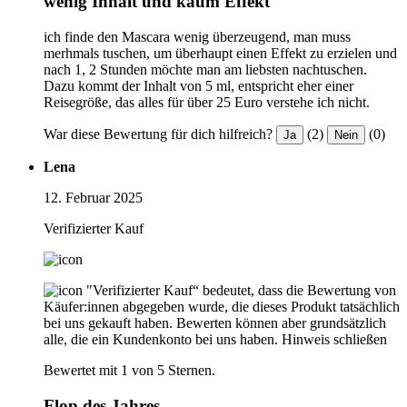
wenig Inhalt und kaum Effekt
ich finde den Mascara wenig überzeugend, man muss
merhmals tuschen, um überhaupt einen Effekt zu erzielen und
nach 1, 2 Stunden möchte man am liebsten nachtuschen.
Dazu kommt der Inhalt von 5 ml, entspricht eher einer
Reisegröße, das alles für über 25 Euro verstehe ich nicht.
War diese Bewertung für dich hilfreich?
(2)
(0)
Ja
Nein
Lena
12. Februar 2025
Verifizierter Kauf
"Verifizierter Kauf“ bedeutet, dass die Bewertung von
Käufer:innen abgegeben wurde, die dieses Produkt tatsächlich
bei uns gekauft haben. Bewerten können aber grundsätzlich
alle, die ein Kundenkonto bei uns haben.
Hinweis schließen
Bewertet mit 1 von 5 Sternen.
Flop des Jahres