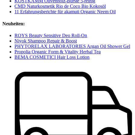
KOSTKAMM Olivenholz-Bürste 5-reihig
CMD Naturkosmetik Rio de Coco Bio Kokosöl
11 Erfahrungsberichte für akamuti Organic Neem Oil
Neuheiten:
ROYS Beauty Sensitive Deo Roll-On
Niyok Shampoo Repair & Boost
PHYTORELAX LABORATORIES Argan Oil Shower Gel
Propolia Organic Form & Vitality Herbal Tea
BEMA COSMETICI Hair Loss Lotion