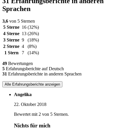
31 Erfahrungsberichte in anderen
Sprachen
3,6
von 5 Sternen
5 Sterne
16
(32%)
4 Sterne
13
(26%)
3 Sterne
9
(18%)
2 Sterne
4
(8%)
1 Stern
7
(14%)
49
Bewertungen
5
Erfahrungsberichte auf Deutsch
31
Erfahrungsberichte in anderen Sprachen
Alle Erfahrungsberichte anzeigen
Angelika
22. Oktober 2018
Bewertet mit 2 von 5 Sternen.
Nichts für mich