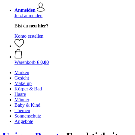
Anmelden
Jetzt anmelden
Bist du
neu hier?
Konto erstellen
Warenkorb
€ 0,00
Marken
Gesicht
Make-up
Körper & Bad
Haare
Männer
Baby & Kind
Themen
Sonnenschutz
Angebote