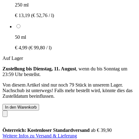
250 ml
€ 13,19
(€ 52,76 / l)
50 ml
€ 4,99
(€ 99,80 / l)
Auf Lager
Zustellung bis Dienstag, 11. August
, wenn du bis
Sonntag um
23:59 Uhr
bestellst.
Von diesem Artikel sind nur noch 79 Stück in unserem Lager.
Nachschub ist unterwegs! Falls mehr bestellt wird, könnte dies das
Zustelldatum beeinflussen.
In den Warenkorb
Österreich: Kostenloser Standardversand
ab € 39,90
Weitere Infos zu Versand & Lieferung