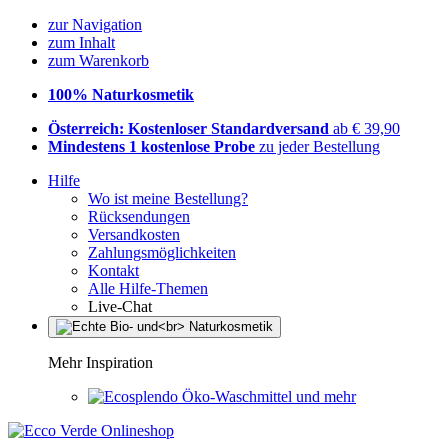
zur Navigation
zum Inhalt
zum Warenkorb
100% Naturkosmetik
Österreich: Kostenloser Standardversand
ab € 39,90
Mindestens 1 kostenlose Probe
zu jeder Bestellung
Hilfe
Wo ist meine Bestellung?
Rücksendungen
Versandkosten
Zahlungsmöglichkeiten
Kontakt
Alle Hilfe-Themen
Live-Chat
Mehr Inspiration
Öko-Waschmittel und mehr