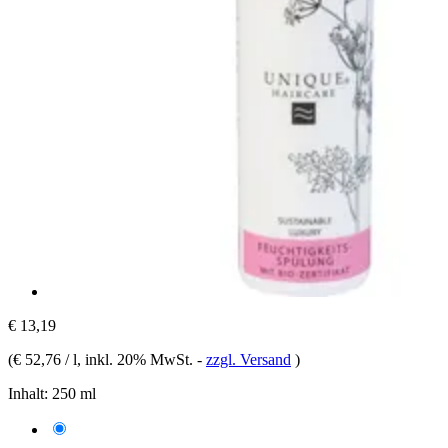
€ 13,19
(
€ 52,76 / l
, inkl. 20% MwSt.
-
zzgl. Versand
)
Inhalt:
250 ml