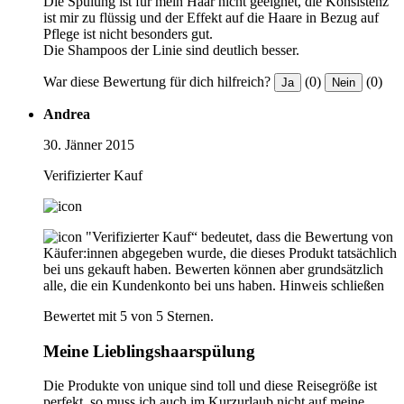
Die Spülung ist für mein Haar nicht geeignet, die Konsistenz
ist mir zu flüssig und der Effekt auf die Haare in Bezug auf
Pflege ist nicht besonders gut.
Die Shampoos der Linie sind deutlich besser.
War diese Bewertung für dich hilfreich?
(0)
(0)
Ja
Nein
Andrea
30. Jänner 2015
Verifizierter Kauf
"Verifizierter Kauf“ bedeutet, dass die Bewertung von
Käufer:innen abgegeben wurde, die dieses Produkt tatsächlich
bei uns gekauft haben. Bewerten können aber grundsätzlich
alle, die ein Kundenkonto bei uns haben.
Hinweis schließen
Bewertet mit 5 von 5 Sternen.
Meine Lieblingshaarspülung
Die Produkte von unique sind toll und diese Reisegröße ist
perfekt, so muss ich auch im Kurzurlaub nicht auf meine