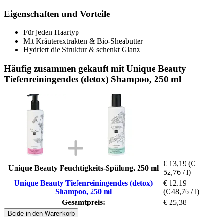
Eigenschaften und Vorteile
Für jeden Haartyp
Mit Kräuterextrakten & Bio-Sheabutter
Hydriert die Struktur & schenkt Glanz
Häufig zusammen gekauft mit Unique Beauty
Tiefenreiningendes (detox) Shampoo, 250 ml
€ 13,19
(€
Unique Beauty Feuchtigkeits-Spülung, 250 ml
52,76 / l)
Unique Beauty Tiefenreiningendes (detox)
€ 12,19
Shampoo, 250 ml
(€ 48,76 / l)
Gesamtpreis:
€ 25,38
Beide in den Warenkorb