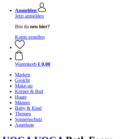
Anmelden
Jetzt anmelden
Bist du
neu hier?
Konto erstellen
Warenkorb
€ 0,00
Marken
Gesicht
Make-up
Körper & Bad
Haare
Männer
Baby & Kind
Themen
Sonnenschutz
Angebote