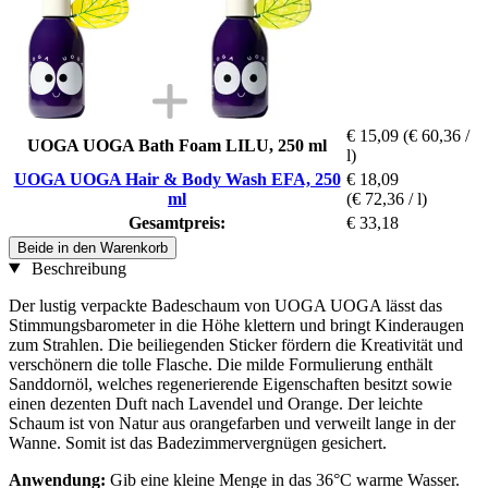
€ 15,09
(€ 60,36 /
UOGA UOGA Bath Foam LILU, 250 ml
l)
UOGA UOGA Hair & Body Wash EFA, 250
€ 18,09
ml
(€ 72,36 / l)
Gesamtpreis:
€ 33,18
Beide in den Warenkorb
Beschreibung
Der lustig verpackte Badeschaum von UOGA UOGA lässt das
Stimmungsbarometer in die Höhe klettern und bringt Kinderaugen
zum Strahlen. Die beiliegenden Sticker fördern die Kreativität und
verschönern die tolle Flasche. Die milde Formulierung enthält
Sanddornöl, welches regenerierende Eigenschaften besitzt sowie
einen dezenten Duft nach Lavendel und Orange. Der leichte
Schaum ist von Natur aus orangefarben und verweilt lange in der
Wanne. Somit ist das Badezimmervergnügen gesichert.
Anwendung:
Gib eine kleine Menge in das 36°C warme Wasser.