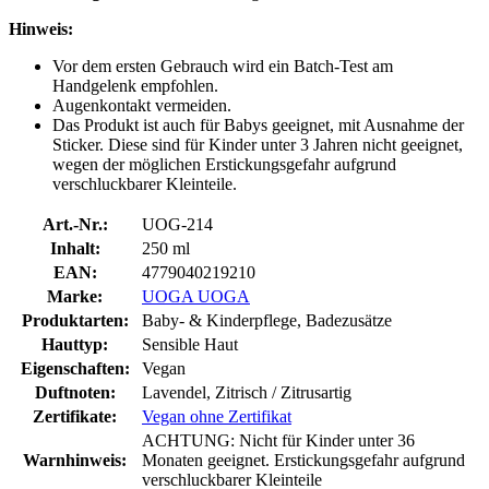
Hinweis:
Vor dem ersten Gebrauch wird ein Batch-Test am
Handgelenk empfohlen.
Augenkontakt vermeiden.
Das Produkt ist auch für Babys geeignet, mit Ausnahme der
Sticker. Diese sind für Kinder unter 3 Jahren nicht geeignet,
wegen der möglichen Erstickungsgefahr aufgrund
verschluckbarer Kleinteile.
Art.-Nr.:
UOG-214
Inhalt:
250 ml
EAN:
4779040219210
Marke:
UOGA UOGA
Produktarten:
Baby- & Kinderpflege, Badezusätze
Hauttyp:
Sensible Haut
Eigenschaften:
Vegan
Duftnoten:
Lavendel, Zitrisch / Zitrusartig
Zertifikate:
Vegan ohne Zertifikat
ACHTUNG: Nicht für Kinder unter 36
Warnhinweis:
Monaten geeignet. Erstickungsgefahr aufgrund
verschluckbarer Kleinteile