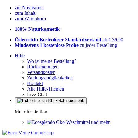
zur Navigation
zum Inhalt
zum Warenkorb
100% Naturkosmetik
Österreich: Kostenloser Standardversand
ab € 39,90
Mindestens 1 kostenlose Probe
zu jeder Bestellung
Hilfe
Wo ist meine Bestellung?
Rücksendungen
Versandkosten
Zahlungsmöglichkeiten
Kontakt
Alle Hilfe-Themen
Live-Chat
Mehr Inspiration
Öko-Waschmittel und mehr