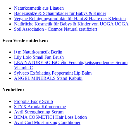
Naturkosmetik aus Litauen
Badezusätze & Schaumbäder für Babys & Kinder
Vegane Reinigungsprodukte für Haut & Haare der Kleinsten
Natürliche Kosmetik für Babys & Kinder von UOGA UOGA
Soil Association - Cosmos Natural zertifiziert
Ecco Verde entdecken:
i+m Naturkosmetik Berlin
Lily Lolo Small Fan Brush
LÉA NATURE SO BiO étic Feuchtigkeitsspendendes Serum
Vitamin C
Sylveco Exfoliating Peppermint Lip Balm
ANGEL MINERALS Stand-Kabuki
Neuheiten:
Propolia Body Scrub
STYX Aronia Körpercreme
Avril Strengthening Serum
BEMA COSMETICI Hair Loss Lotion
Avril Curl Moisturizing Conditioner