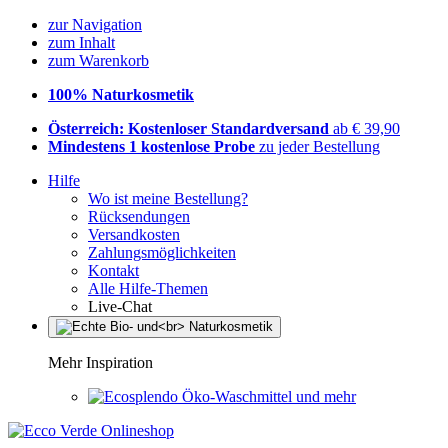
zur Navigation
zum Inhalt
zum Warenkorb
100% Naturkosmetik
Österreich: Kostenloser Standardversand
ab € 39,90
Mindestens 1 kostenlose Probe
zu jeder Bestellung
Hilfe
Wo ist meine Bestellung?
Rücksendungen
Versandkosten
Zahlungsmöglichkeiten
Kontakt
Alle Hilfe-Themen
Live-Chat
Mehr Inspiration
Öko-Waschmittel und mehr