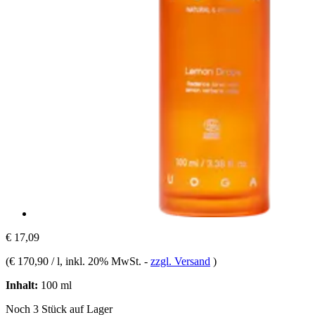
€ 17,09
(
€ 170,90 / l
, inkl. 20% MwSt.
-
zzgl. Versand
)
Inhalt:
100 ml
Noch 3 Stück auf Lager