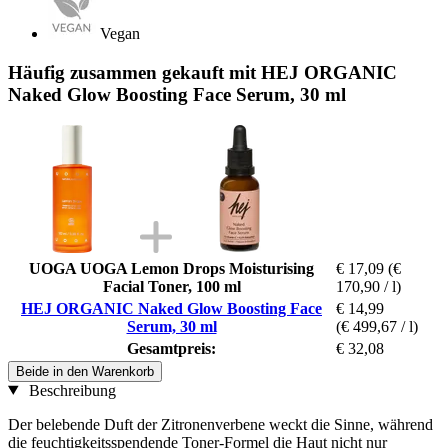
Vegan
Häufig zusammen gekauft mit HEJ ORGANIC
Naked Glow Boosting Face Serum, 30 ml
UOGA UOGA Lemon Drops Moisturising
€ 17,09
(€
Facial Toner, 100 ml
170,90 / l)
HEJ ORGANIC Naked Glow Boosting Face
€ 14,99
Serum, 30 ml
(€ 499,67 / l)
Gesamtpreis:
€ 32,08
Beide in den Warenkorb
Beschreibung
Der belebende Duft der Zitronenverbene weckt die Sinne, während
die feuchtigkeitsspendende Toner-Formel die Haut nicht nur