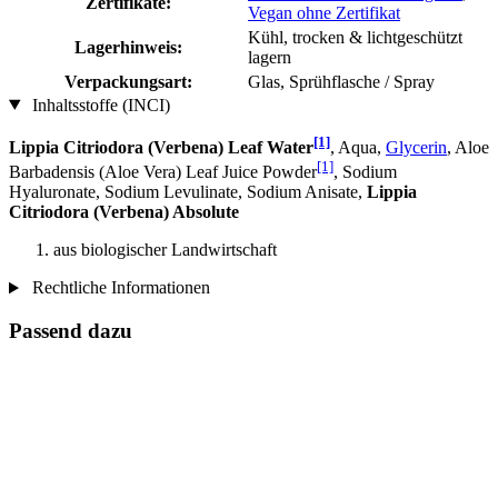
Zertifikate:
Vegan ohne Zertifikat
Kühl, trocken & lichtgeschützt
Lagerhinweis:
lagern
Verpackungsart:
Glas, Sprühflasche / Spray
Inhaltsstoffe (INCI)
[1]
Lippia Citriodora (Verbena) Leaf Water
, Aqua,
Glycerin
, Aloe
[1]
Barbadensis (Aloe Vera) Leaf Juice Powder
, Sodium
Hyaluronate, Sodium Levulinate, Sodium Anisate,
Lippia
Citriodora (Verbena) Absolute
aus biologischer Landwirtschaft
Rechtliche Informationen
Passend dazu