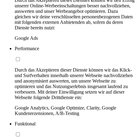
Durch das Akzeptieren dieses Dienstes können wir den Erfolg
unserer Online-Werbeeinschaltungen besser nachvollziehen,
auswerten und unser Werbeangebot optimieren. Dazu
gleichen wir deine verschlüsselten personenbezogenen Daten
mit folgenden externen Anbietenden ab, sofern du deren
Dienste bereits nutzt:
Google Ads
Performance
Durch das Akzeptieren dieser Dienste können wir das Klick-
und Surfverhalten innerhalb unserer Webseite nachvollziehen
und anonymisiert auswerten, um unsere Webseite zu
optimieren und das Nutzungserlebnis insgesamt laufend zu
verbessern. Mit deiner Einwilligung setzen wir auf dieser
Webseite folgende Drittdienste ein:
Google Analytics, Google Optimize, Clarity, Google
Kundenrezensionen, A/B-Testing
Funktional