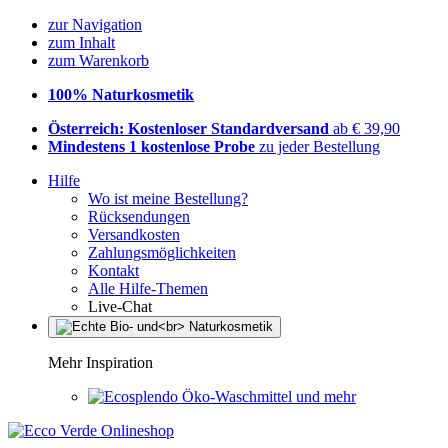
zur Navigation
zum Inhalt
zum Warenkorb
100% Naturkosmetik
Österreich: Kostenloser Standardversand
ab € 39,90
Mindestens 1 kostenlose Probe
zu jeder Bestellung
Hilfe
Wo ist meine Bestellung?
Rücksendungen
Versandkosten
Zahlungsmöglichkeiten
Kontakt
Alle Hilfe-Themen
Live-Chat
Mehr Inspiration
Öko-Waschmittel und mehr