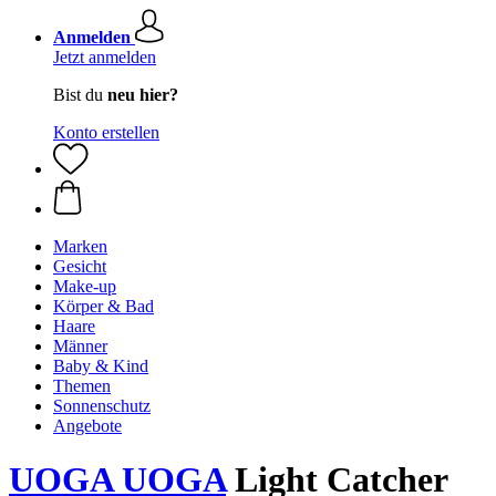
Anmelden
Jetzt anmelden
Bist du
neu hier?
Konto erstellen
Marken
Gesicht
Make-up
Körper & Bad
Haare
Männer
Baby & Kind
Themen
Sonnenschutz
Angebote
UOGA UOGA
Light Catcher