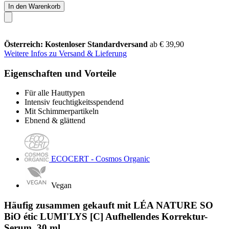
In den Warenkorb
Österreich: Kostenloser Standardversand
ab € 39,90
Weitere Infos zu Versand & Lieferung
Eigenschaften und Vorteile
Für alle Hauttypen
Intensiv feuchtigkeitsspendend
Mit Schimmerpartikeln
Ebnend & glättend
ECOCERT - Cosmos Organic
Vegan
Häufig zusammen gekauft mit LÉA NATURE SO
BiO étic LUMI'LYS [C] Aufhellendes Korrektur-
Serum, 30 ml