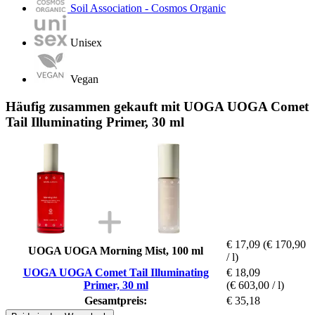
Soil Association - Cosmos Organic
Unisex
Vegan
Häufig zusammen gekauft mit UOGA UOGA Comet
Tail Illuminating Primer, 30 ml
€ 17,09
(€ 170,90
UOGA UOGA Morning Mist, 100 ml
/ l)
UOGA UOGA Comet Tail Illuminating
€ 18,09
Primer, 30 ml
(€ 603,00 / l)
Gesamtpreis:
€ 35,18