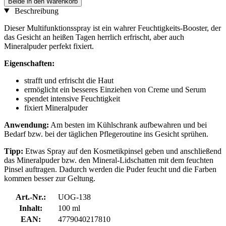
Beide in den Warenkorb
Beschreibung
Dieser Multifunktionsspray ist ein wahrer Feuchtigkeits-Booster, der
das Gesicht an heißen Tagen herrlich erfrischt, aber auch
Mineralpuder perfekt fixiert.
Eigenschaften:
strafft und erfrischt die Haut
ermöglicht ein besseres Einziehen von Creme und Serum
spendet intensive Feuchtigkeit
fixiert Mineralpuder
Anwendung:
Am besten im Kühlschrank aufbewahren und bei
Bedarf bzw. bei der täglichen Pflegeroutine ins Gesicht sprühen.
Tipp:
Etwas Spray auf den Kosmetikpinsel geben und anschließend
das Mineralpuder bzw. den Mineral-Lidschatten mit dem feuchten
Pinsel auftragen. Dadurch werden die Puder feucht und die Farben
kommen besser zur Geltung.
Art.-Nr.:
UOG-138
Inhalt:
100 ml
EAN:
4779040217810