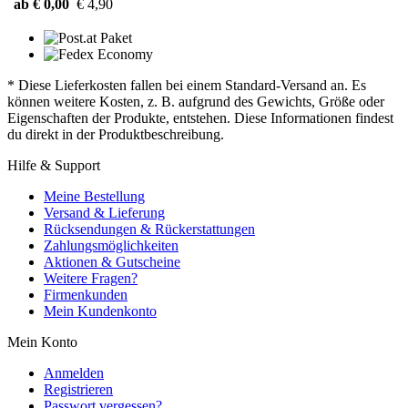
ab € 0,00
€ 4,90
* Diese Lieferkosten fallen bei einem Standard-Versand an. Es
können weitere Kosten, z. B. aufgrund des Gewichts, Größe oder
Eigenschaften der Produkte, entstehen. Diese Informationen findest
du direkt in der Produktbeschreibung.
Hilfe & Support
Meine Bestellung
Versand & Lieferung
Rücksendungen & Rückerstattungen
Zahlungsmöglichkeiten
Aktionen & Gutscheine
Weitere Fragen?
Firmenkunden
Mein Kundenkonto
Mein Konto
Anmelden
Registrieren
Passwort vergessen?