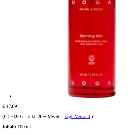
€ 17,09
(
€ 170,90 / l
, inkl. 20% MwSt.
-
zzgl. Versand
)
Inhalt:
100 ml