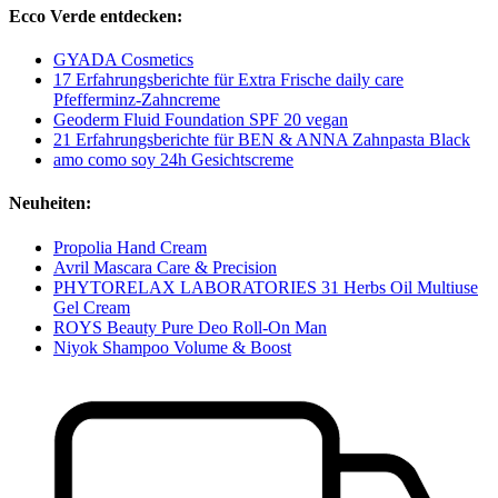
Ecco Verde entdecken:
GYADA Cosmetics
17 Erfahrungsberichte für Extra Frische daily care
Pfefferminz-Zahncreme
Geoderm Fluid Foundation SPF 20 vegan
21 Erfahrungsberichte für BEN & ANNA Zahnpasta Black
amo como soy 24h Gesichtscreme
Neuheiten:
Propolia Hand Cream
Avril Mascara Care & Precision
PHYTORELAX LABORATORIES 31 Herbs Oil Multiuse
Gel Cream
ROYS Beauty Pure Deo Roll-On Man
Niyok Shampoo Volume & Boost