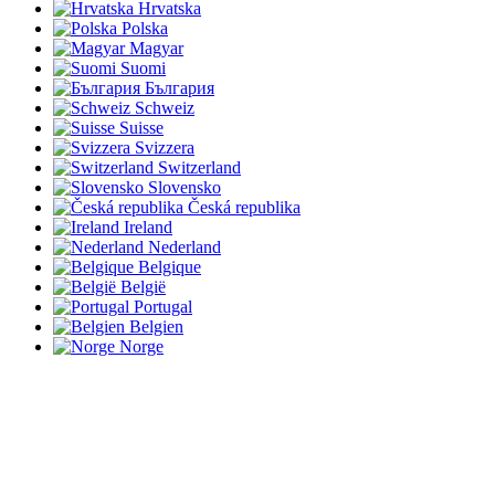
Hrvatska
Polska
Magyar
Suomi
България
Schweiz
Suisse
Svizzera
Switzerland
Slovensko
Česká republika
Ireland
Nederland
Belgique
België
Portugal
Belgien
Norge