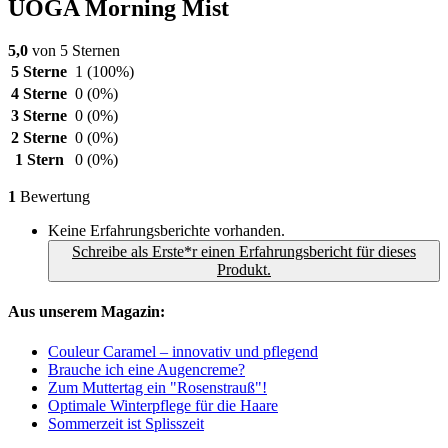
UOGA Morning Mist
5,0
von 5 Sternen
5 Sterne
1
(100%)
4 Sterne
0
(0%)
3 Sterne
0
(0%)
2 Sterne
0
(0%)
1 Stern
0
(0%)
1
Bewertung
Keine Erfahrungsberichte vorhanden.
Schreibe als Erste*r einen Erfahrungsbericht für dieses
Produkt.
Aus unserem Magazin:
Couleur Caramel – innovativ und pflegend
Brauche ich eine Augencreme?
Zum Muttertag ein "Rosenstrauß"!
Optimale Winterpflege für die Haare
Sommerzeit ist Splisszeit