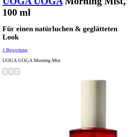
UOGA UOGA
Morning Mist,
100 ml
Für einen natürluchen & geglätteten
Look
1 Bewertung
UOGA UOGA Morning Mist