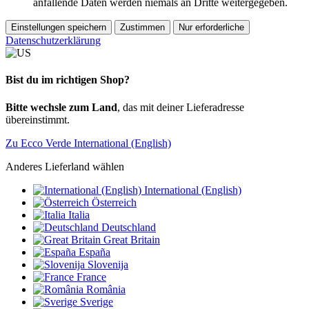
anfallende Daten werden niemals an Dritte weitergegeben.
Einstellungen speichern
Zustimmen
Nur erforderliche
Datenschutzerklärung
Bist du im richtigen Shop?
Bitte wechsle zum Land
, das mit deiner Lieferadresse
übereinstimmt.
Zu Ecco Verde International (English)
Anderes Lieferland wählen
International (English)
Österreich
Italia
Deutschland
Great Britain
España
Slovenija
France
România
Sverige