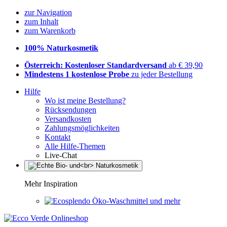
zur Navigation
zum Inhalt
zum Warenkorb
100% Naturkosmetik
Österreich: Kostenloser Standardversand
ab € 39,90
Mindestens 1 kostenlose Probe
zu jeder Bestellung
Hilfe
Wo ist meine Bestellung?
Rücksendungen
Versandkosten
Zahlungsmöglichkeiten
Kontakt
Alle Hilfe-Themen
Live-Chat
Mehr Inspiration
Öko-Waschmittel und mehr