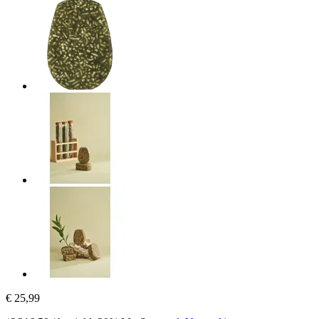
€ 25,99