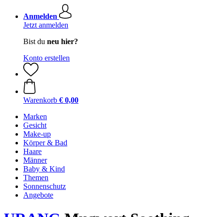
Anmelden
Jetzt anmelden
Bist du
neu hier?
Konto erstellen
Warenkorb
€ 0,00
Marken
Gesicht
Make-up
Körper & Bad
Haare
Männer
Baby & Kind
Themen
Sonnenschutz
Angebote