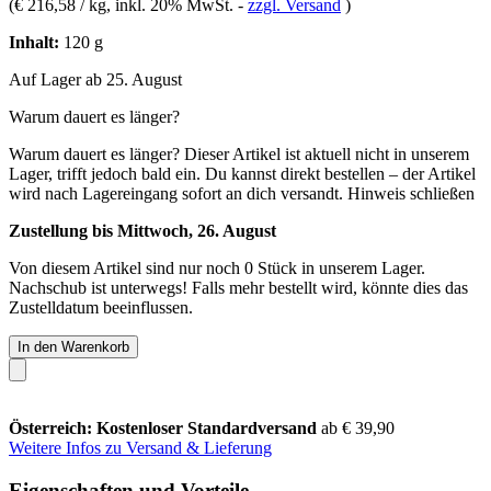
(
€ 216,58 / kg
, inkl. 20% MwSt.
-
zzgl. Versand
)
Inhalt:
120 g
Auf Lager ab 25. August
Warum dauert es länger?
Warum dauert es länger?
Dieser Artikel ist aktuell nicht in unserem
Lager, trifft jedoch bald ein. Du kannst direkt bestellen – der Artikel
wird nach Lagereingang sofort an dich versandt.
Hinweis schließen
Zustellung bis Mittwoch, 26. August
Von diesem Artikel sind nur noch 0 Stück in unserem Lager.
Nachschub ist unterwegs! Falls mehr bestellt wird, könnte dies das
Zustelldatum beeinflussen.
In den Warenkorb
Österreich: Kostenloser Standardversand
ab € 39,90
Weitere Infos zu Versand & Lieferung
Eigenschaften und Vorteile