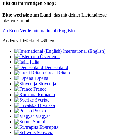
Bist du im richtigen Shop?
Bitte wechsle zum Land
, das mit deiner Lieferadresse
übereinstimmt.
Zu Ecco Verde International (English)
Anderes Lieferland wählen
International (English)
Österreich
Italia
Deutschland
Great Britain
España
Slovenija
France
România
Sverige
Hrvatska
Polska
Magyar
Suomi
България
Schweiz