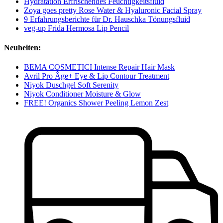
Hydratation Erfrischendes Feuchtigkeitsfluid
Zoya goes pretty Rose Water & Hyaluronic Facial Spray
9 Erfahrungsberichte für Dr. Hauschka Tönungsfluid
veg-up Frida Hermosa Lip Pencil
Neuheiten:
BEMA COSMETICI Intense Repair Hair Mask
Avril Pro Âge+ Eye & Lip Contour Treatment
Niyok Duschgel Soft Serenity
Niyok Conditioner Moisture & Glow
FREE! Organics Shower Peeling Lemon Zest