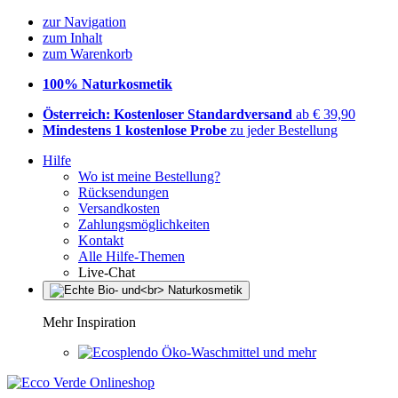
zur Navigation
zum Inhalt
zum Warenkorb
100% Naturkosmetik
Österreich: Kostenloser Standardversand
ab € 39,90
Mindestens 1 kostenlose Probe
zu jeder Bestellung
Hilfe
Wo ist meine Bestellung?
Rücksendungen
Versandkosten
Zahlungsmöglichkeiten
Kontakt
Alle Hilfe-Themen
Live-Chat
Mehr Inspiration
Öko-Waschmittel und mehr