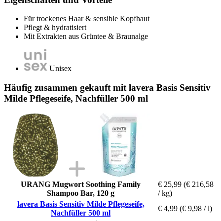
Für trockenes Haar & sensible Kopfhaut
Pflegt & hydratisiert
Mit Extrakten aus Grüntee & Braunalge
Unisex
Häufig zusammen gekauft mit lavera Basis Sensitiv
Milde Pflegeseife, Nachfüller 500 ml
URANG Mugwort Soothing Family
€ 25,99
(€ 216,58
Shampoo Bar, 120 g
/ kg)
lavera Basis Sensitiv Milde Pflegeseife,
€ 4,99
(€ 9,98 / l)
Nachfüller 500 ml