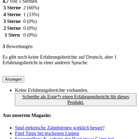
4,7
von 5 Sternen
5 Sterne
2
(66%)
4 Sterne
1
(33%)
3 Sterne
0
(0%)
2 Sterne
0
(0%)
1 Stern
0
(0%)
3
Bewertungen
Es gibt noch keine Erfahrungsberichte auf Deutsch, aber 1
Erfahrungsbericht in einer anderen Sprache.
Anzeigen
Keine Erfahrungsberichte vorhanden.
Schreibe als Erste*r einen Erfahrungsbericht für dieses
Produkt.
Aus unserem Magazin:
Sind elektrische Zahnbürsten wirklich besser?
Fünf Tipps bei trockenen Lippen
Sonnenpflege & -schutz: der Haut etwas Gutes tun