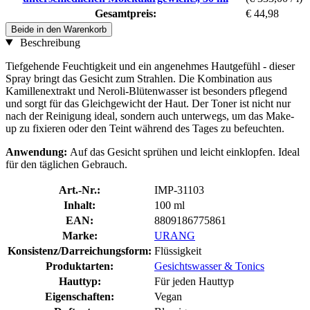
Gesamtpreis:
€ 44,98
Beide in den Warenkorb
Beschreibung
Tiefgehende Feuchtigkeit und ein angenehmes Hautgefühl - dieser
Spray bringt das Gesicht zum Strahlen. Die Kombination aus
Kamillenextrakt und Neroli-Blütenwasser ist besonders pflegend
und sorgt für das Gleichgewicht der Haut. Der Toner ist nicht nur
nach der Reinigung ideal, sondern auch unterwegs, um das Make-
up zu fixieren oder den Teint während des Tages zu befeuchten.
Anwendung:
Auf das Gesicht sprühen und leicht einklopfen. Ideal
für den täglichen Gebrauch.
Art.-Nr.:
IMP-31103
Inhalt:
100 ml
EAN:
8809186775861
Marke:
URANG
Konsistenz/Darreichungsform:
Flüssigkeit
Produktarten:
Gesichtswasser & Tonics
Hauttyp:
Für jeden Hauttyp
Eigenschaften:
Vegan