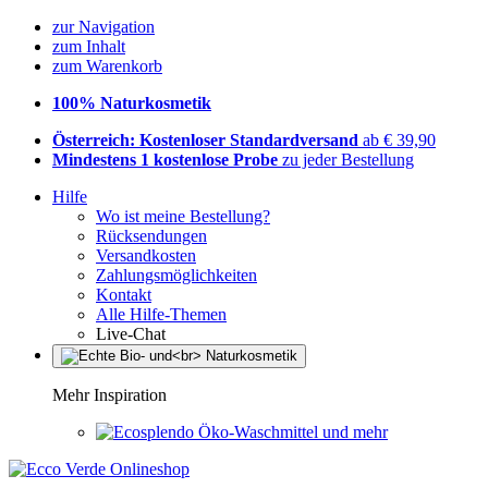
zur Navigation
zum Inhalt
zum Warenkorb
100% Naturkosmetik
Österreich: Kostenloser Standardversand
ab € 39,90
Mindestens 1 kostenlose Probe
zu jeder Bestellung
Hilfe
Wo ist meine Bestellung?
Rücksendungen
Versandkosten
Zahlungsmöglichkeiten
Kontakt
Alle Hilfe-Themen
Live-Chat
Mehr Inspiration
Öko-Waschmittel und mehr