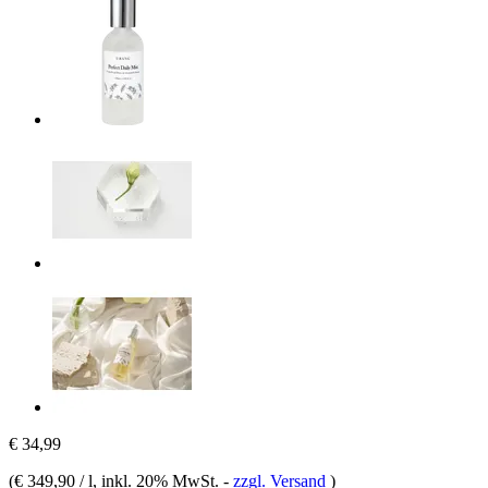
€ 34,99
(
€ 349,90 / l
, inkl. 20% MwSt.
-
zzgl. Versand
)