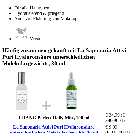
Für alle Hauttypen
Hydratisierend & pflegend
Auch zur Fixierung von Make-up
Vegan
Häufig zusammen gekauft mit La Saponaria Attivi
Puri Hyaluronsäure unterschiedlichen
Molekulargewichts, 30 ml
€ 34,99
(€
URANG Perfect Daily Mist, 100 ml
349,90 / l)
La Saponaria Attivi Puri Hyaluronsäure
€ 9,99
unterschiedlichen Molekulargewichts, 30 ml
(€ 333,00 / l)