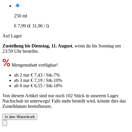
250 ml
€ 7,99
(€ 31,96 / l)
Auf Lager
Zustellung bis Dienstag, 11. August
, wenn du bis
Sonntag um
23:59 Uhr
bestellst.
Mengenrabatt verfügbar!
ab 2 nur
€ 7,43
/ Stk
-7%
ab 3 nur
€ 7,19
/ Stk
-10%
ab 6 nur
€ 6,55
/ Stk
-18%
Von diesem Artikel sind nur noch 102 Stück in unserem Lager.
Nachschub ist unterwegs! Falls mehr bestellt wird, könnte dies das
Zustelldatum beeinflussen.
In den Warenkorb