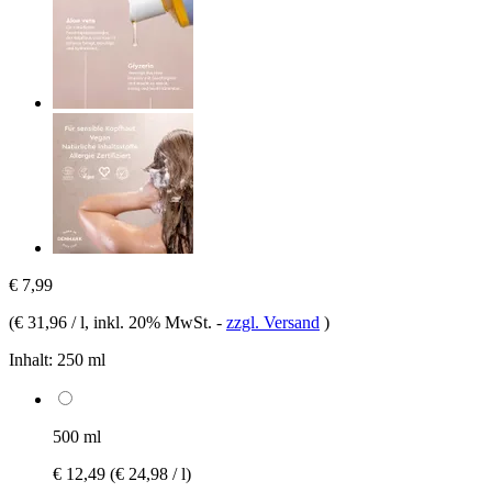
€ 7,99
(
€ 31,96 / l
, inkl. 20% MwSt.
-
zzgl. Versand
)
Inhalt:
250 ml
500 ml
€ 12,49
(€ 24,98 / l)