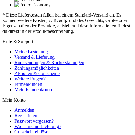
* Diese Lieferkosten fallen bei einem Standard-Versand an. Es
können weitere Kosten, z. B. aufgrund des Gewichts, Größe oder
Eigenschaften der Produkte, entstehen. Diese Informationen findest
du direkt in der Produktbeschreibung.
Hilfe & Support
Meine Bestellung
Versand & Lieferung
Rücksendungen & Rückerstattungen
Zahlungsmöglichkeiten
Aktionen & Gutscheine
Weitere Fragen?
Firmenkunden
Mein Kundenkonto
Mein Konto
Anmelden
Registrieren
Passwort vergessen?
Wo ist meine Lieferung?
Gutschein einlösen