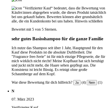
"Verifizierter Kauf“ bedeutet, dass die Bewertung von
Käufer:innen abgegeben wurde, die dieses Produkt tatsächlich
bei uns gekauft haben. Bewerten können aber grundsätzlich
alle, die ein Kundenkonto bei uns haben.
Hinweis schließen
Bewertet mit 5 von 5 Sternen.
sehr gutes Basisshampoo für die ganze Familie
Ich nutze das Shampoo seit über 1 Jahr, Hauptgrund für den
Kauf diese Produkts ist die absolute Duftfreiheit. Die
"Fragrance free-Serie" ist für mich einzige Pflegeserie, die für
mich wirklich nicht riecht! Meine Kopfhaut hat sich beruhigt
und juckt nicht mehr, die Haare sehen gepflegt aus. Die
Konsistenz ist leicht flüssig. Es reinigt ohne große
Schaumberge auf dem Kopf.
War diese Bewertung für dich hilfreich?
(4)
(1)
Ja
Nein
N
07. März 2023
Verifizierter Kauf