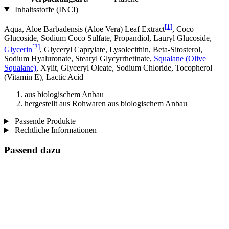
Inhaltsstoffe (INCI)
[1]
Aqua, Aloe Barbadensis (Aloe Vera) Leaf Extract
, Coco
Glucoside, Sodium Coco­ Sulfate, Propandiol, Lauryl Glucoside,
[2]
Glycerin
, Glyceryl Caprylate, Lysolecithin, Beta-Sitosterol,
Sodium Hyaluronate, Stearyl Glycyrrhetinate,
Squalane (Olive
Squalane)
, Xylit, Glyceryl Oleate, Sodium Chloride, Tocopherol
(Vitamin E), Lactic Acid
aus biologischem Anbau
hergestellt aus Rohwaren aus biologischem Anbau
Passende Produkte
Rechtliche Informationen
Passend dazu