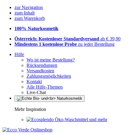
zur Navigation
zum Inhalt
zum Warenkorb
100% Naturkosmetik
Österreich: Kostenloser Standardversand
ab € 39,90
Mindestens 1 kostenlose Probe
zu jeder Bestellung
Hilfe
Wo ist meine Bestellung?
Rücksendungen
Versandkosten
Zahlungsmöglichkeiten
Kontakt
Alle Hilfe-Themen
Live-Chat
Mehr Inspiration
Öko-Waschmittel und mehr