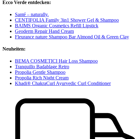
Ecco Verde entdecken:
Santé – naturally.
CENTIFOLIA Family 3in1 Shower Gel & Shampoo
BAIMS Organic Cosmetics Refill Lipstick
Geoderm Repair Hand Cream
Fleurance nature Shampoo Bar Almond Oil & Green Clay
Neuheiten:
BEMA COSMETICI Hair Loss Shampoo
Tranquillo Badablage Retro
Propolia Gentle Shampoo
Propolia Rich Night Cream
Khadi® ChakraCurl Ayurvedic Curl Conditioner