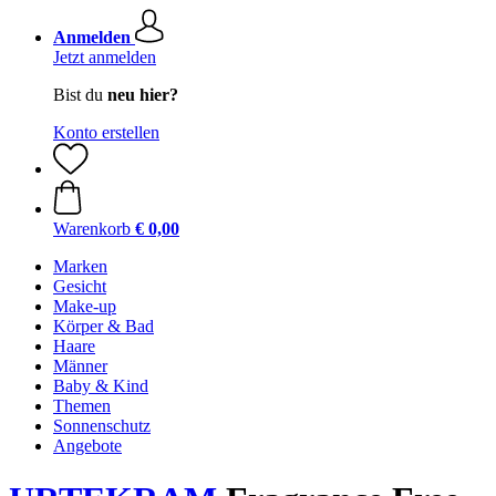
Anmelden
Jetzt anmelden
Bist du
neu hier?
Konto erstellen
Warenkorb
€ 0,00
Marken
Gesicht
Make-up
Körper & Bad
Haare
Männer
Baby & Kind
Themen
Sonnenschutz
Angebote