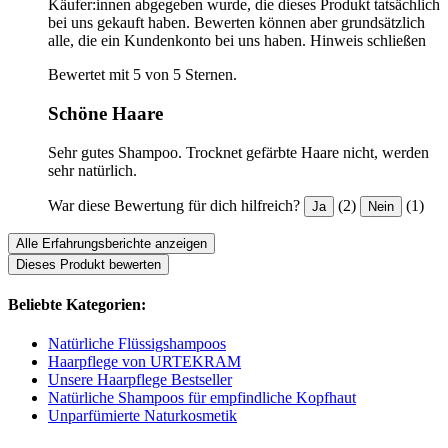
Käufer:innen abgegeben wurde, die dieses Produkt tatsächlich
bei uns gekauft haben. Bewerten können aber grundsätzlich
alle, die ein Kundenkonto bei uns haben.
Hinweis schließen
Bewertet mit 5 von 5 Sternen.
Schöne Haare
Sehr gutes Shampoo. Trocknet gefärbte Haare nicht, werden
sehr natürlich.
War diese Bewertung für dich hilfreich?
(2)
(1)
Ja
Nein
Alle Erfahrungsberichte anzeigen
Dieses Produkt bewerten
Beliebte Kategorien:
Natürliche Flüssigshampoos
Haarpflege von URTEKRAM
Unsere Haarpflege Bestseller
Natürliche Shampoos für empfindliche Kopfhaut
Unparfümierte Naturkosmetik