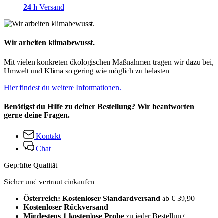
24 h
Versand
Wir arbeiten klimabewusst.
Mit vielen konkreten ökologischen Maßnahmen tragen wir dazu bei,
Umwelt und Klima so gering wie möglich zu belasten.
Hier findest du weitere Informationen.
Benötigst du Hilfe zu deiner Bestellung? Wir beantworten
gerne deine Fragen.
Kontakt
Chat
Geprüfte Qualität
Sicher und vertraut einkaufen
Österreich: Kostenloser Standardversand
ab € 39,90
Kostenloser Rückversand
Mindestens 1 kostenlose Probe
zu jeder Bestellung