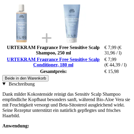
URTEKRAM Fragrance Free Sensitive Scalp
€ 7,99
(€
Shampoo, 250 ml
31,96 / l)
URTEKRAM Fragrance Free Sensitive Scalp
€ 7,99
Conditioner, 180 ml
(€ 44,39 / l)
Gesamtpreis:
€ 15,98
Beide in den Warenkorb
Beschreibung
Dank milder Kokostenside reinigt das Sensitiv Scalp Shampoo
empfindliche Kopfhaut besonders sanft, während Bio-Aloe Vera sie
mit Feuchtigkeit versorgt und Beta-Sitosterol ausgleichend wirkt.
Seine Rezeptur unterstützt ein natürlich gepflegtes und frisches
Haarbild.
Anwendung: