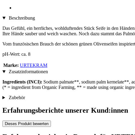
Beschreibung
Das Gefühl, ein herrliches, wohlduftendes Stück Seife in den Händen
Ihre Hände sauber und weich waschen. Noch dazu stammt das Palmöl, 
Vom französischen Brauch der schönen grünen Olivenseifen inspiriert
pH-Wert: ca. 8
Marke:
URTEKRAM
Zusatzinformationen
Ingredients (INCI):
Sodium palmate**, sodium palm kernelate**, aqua, 
(* = ingredient from Organic Farming, ** = made using organic ingre
Zubehör
Erfahrungsberichte unserer Kund:innen
Dieses Produkt bewerten