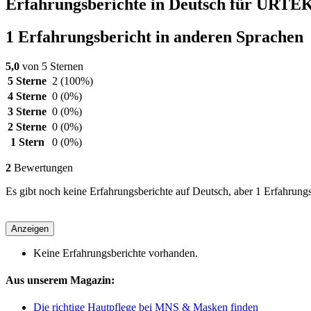
Erfahrungsberichte in Deutsch für URTE
1 Erfahrungsbericht in anderen Sprachen
5,0
von 5 Sternen
5 Sterne
2
(100%)
4 Sterne
0
(0%)
3 Sterne
0
(0%)
2 Sterne
0
(0%)
1 Stern
0
(0%)
2
Bewertungen
Es gibt noch keine Erfahrungsberichte auf Deutsch, aber 1 Erfahrungs
Anzeigen
Keine Erfahrungsberichte vorhanden.
Aus unserem Magazin:
Die richtige Hautpflege bei MNS & Masken finden