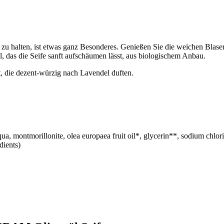
 zu halten, ist etwas ganz Besonderes. Genießen Sie die weichen Blase
das die Seife sanft aufschäumen lässt, aus biologischem Anbau.
, die dezent-würzig nach Lavendel duften.
montmorillonite, olea europaea fruit oil*, glycerin**, sodium chloride, 
dients)