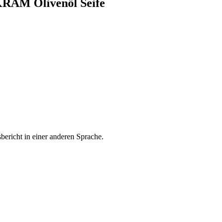
KRAM Olivenöl Seife
bericht in einer anderen Sprache.