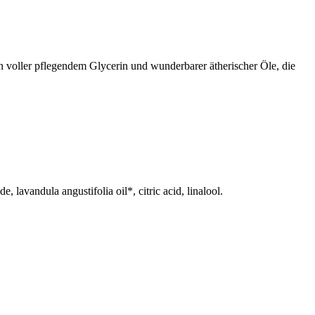
n voller pflegendem Glycerin und wunderbarer ätherischer Öle, die
lavandula angustifolia oil*, citric acid, linalool.