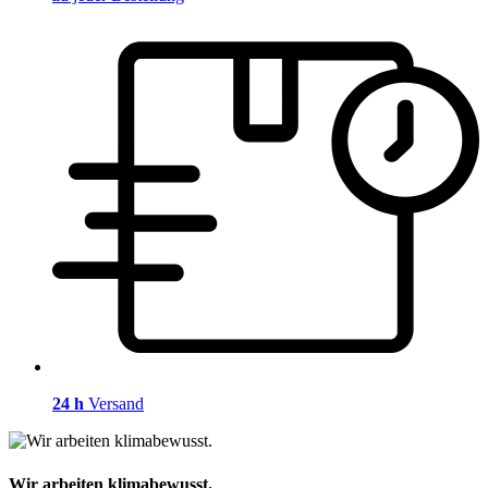
24 h
Versand
Wir arbeiten klimabewusst.