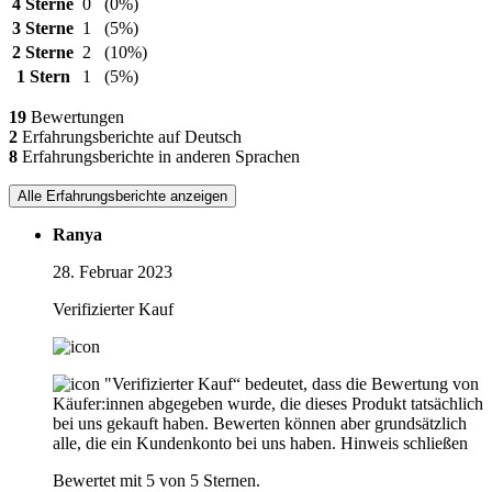
4 Sterne
0
(0%)
3 Sterne
1
(5%)
2 Sterne
2
(10%)
1 Stern
1
(5%)
19
Bewertungen
2
Erfahrungsberichte auf Deutsch
8
Erfahrungsberichte in anderen Sprachen
Alle Erfahrungsberichte anzeigen
Ranya
28. Februar 2023
Verifizierter Kauf
"Verifizierter Kauf“ bedeutet, dass die Bewertung von
Käufer:innen abgegeben wurde, die dieses Produkt tatsächlich
bei uns gekauft haben. Bewerten können aber grundsätzlich
alle, die ein Kundenkonto bei uns haben.
Hinweis schließen
Bewertet mit 5 von 5 Sternen.