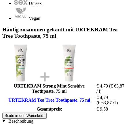
Unisex
Vegan
Häufig zusammen gekauft mit URTEKRAM Tea
Tree Toothpaste, 75 ml
URTEKRAM Strong Mint Sensitive
€ 4,79
(€ 63,87
Toothpaste, 75 ml
/ l)
€ 4,79
URTEKRAM Tea Tree Toothpaste, 75 ml
(€ 63,87 / l)
Gesamtpreis:
€ 9,58
Beide in den Warenkorb
Beschreibung