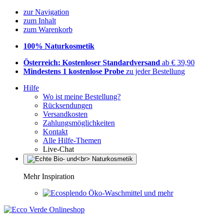
zur Navigation
zum Inhalt
zum Warenkorb
100% Naturkosmetik
Österreich: Kostenloser Standardversand
ab € 39,90
Mindestens 1 kostenlose Probe
zu jeder Bestellung
Hilfe
Wo ist meine Bestellung?
Rücksendungen
Versandkosten
Zahlungsmöglichkeiten
Kontakt
Alle Hilfe-Themen
Live-Chat
Mehr Inspiration
Öko-Waschmittel und mehr