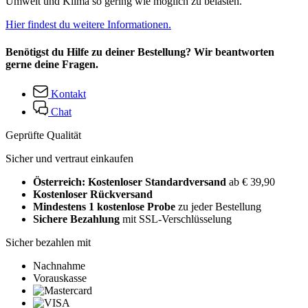
Umwelt und Klima so gering wie möglich zu belasten.
Hier findest du weitere Informationen.
Benötigst du Hilfe zu deiner Bestellung? Wir beantworten
gerne deine Fragen.
Kontakt
Chat
Geprüfte Qualität
Sicher und vertraut einkaufen
Österreich: Kostenloser Standardversand
ab € 39,90
Kostenloser Rückversand
Mindestens 1 kostenlose Probe
zu jeder Bestellung
Sichere Bezahlung
mit SSL-Verschlüsselung
Sicher bezahlen mit
Nachnahme
Vorauskasse