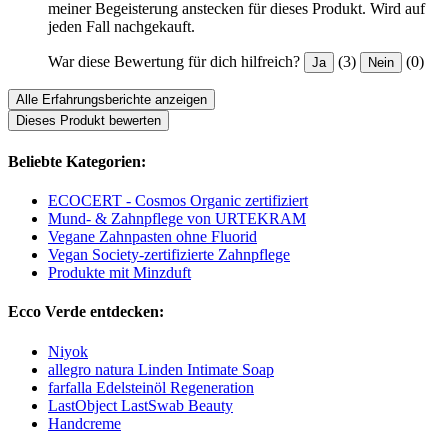
meiner Begeisterung anstecken für dieses Produkt. Wird auf
jeden Fall nachgekauft.
War diese Bewertung für dich hilfreich?
(3)
(0)
Ja
Nein
Alle Erfahrungsberichte anzeigen
Dieses Produkt bewerten
Beliebte Kategorien:
ECOCERT - Cosmos Organic zertifiziert
Mund- & Zahnpflege von URTEKRAM
Vegane Zahnpasten ohne Fluorid
Vegan Society-zertifizierte Zahnpflege
Produkte mit Minzduft
Ecco Verde entdecken:
Niyok
allegro natura Linden Intimate Soap
farfalla Edelsteinöl Regeneration
LastObject LastSwab Beauty
Handcreme