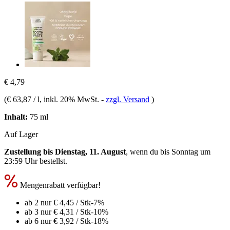
€ 4,79
(
€ 63,87 / l
, inkl. 20% MwSt.
-
zzgl. Versand
)
Inhalt:
75 ml
Auf Lager
Zustellung bis Dienstag, 11. August
, wenn du bis
Sonntag um
23:59 Uhr
bestellst.
Mengenrabatt verfügbar!
ab 2 nur
€ 4,45
/ Stk
-7%
ab 3 nur
€ 4,31
/ Stk
-10%
ab 6 nur
€ 3,92
/ Stk
-18%