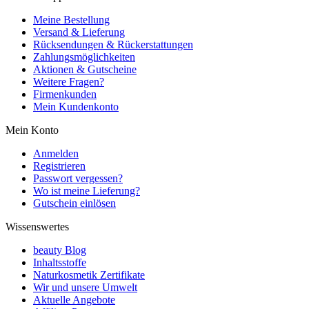
Meine Bestellung
Versand & Lieferung
Rücksendungen & Rückerstattungen
Zahlungsmöglichkeiten
Aktionen & Gutscheine
Weitere Fragen?
Firmenkunden
Mein Kundenkonto
Mein Konto
Anmelden
Registrieren
Passwort vergessen?
Wo ist meine Lieferung?
Gutschein einlösen
Wissenswertes
beauty Blog
Inhaltsstoffe
Naturkosmetik Zertifikate
Wir und unsere Umwelt
Aktuelle Angebote