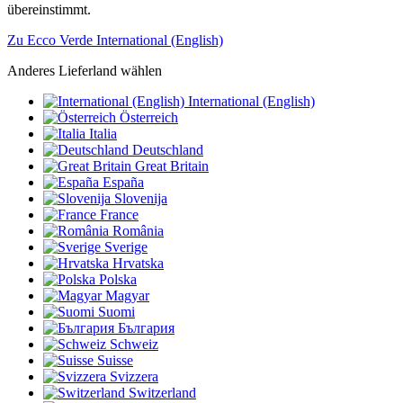
übereinstimmt.
Zu Ecco Verde International (English)
Anderes Lieferland wählen
International (English)
Österreich
Italia
Deutschland
Great Britain
España
Slovenija
France
România
Sverige
Hrvatska
Polska
Magyar
Suomi
България
Schweiz
Suisse
Svizzera
Switzerland