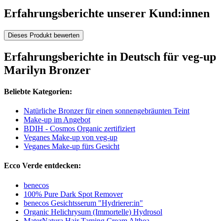
Erfahrungsberichte unserer Kund:innen
Dieses Produkt bewerten
Erfahrungsberichte in Deutsch für veg-up
Marilyn Bronzer
Beliebte Kategorien:
Natürliche Bronzer für einen sonnengebräunten Teint
Make-up im Angebot
BDIH - Cosmos Organic zertifiziert
Veganes Make-up von veg-up
Veganes Make-up fürs Gesicht
Ecco Verde entdecken:
benecos
100% Pure Dark Spot Remover
benecos Gesichtsserum "Hydrierer:in"
Organic Helichrysum (Immortelle) Hydrosol
MaterNatura Hair Taming Cream Althea