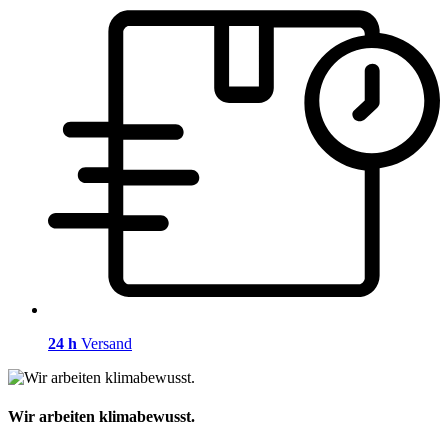
24 h
Versand
Wir arbeiten klimabewusst.