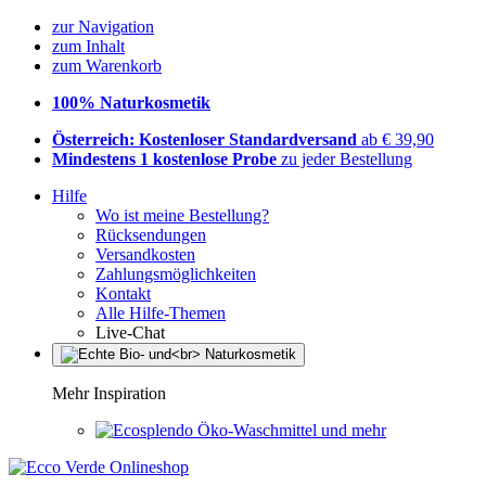
zur Navigation
zum Inhalt
zum Warenkorb
100% Naturkosmetik
Österreich: Kostenloser Standardversand
ab € 39,90
Mindestens 1 kostenlose Probe
zu jeder Bestellung
Hilfe
Wo ist meine Bestellung?
Rücksendungen
Versandkosten
Zahlungsmöglichkeiten
Kontakt
Alle Hilfe-Themen
Live-Chat
Mehr Inspiration
Öko-Waschmittel und mehr