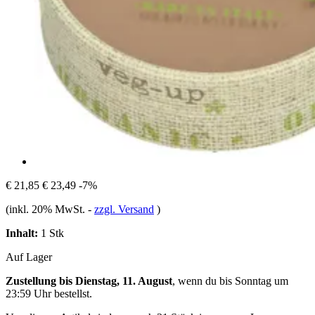
€ 21,85
€ 23,49
-7%
(inkl. 20% MwSt.
-
zzgl. Versand
)
Inhalt:
1 Stk
Auf Lager
Zustellung bis Dienstag, 11. August
, wenn du bis
Sonntag um
23:59 Uhr
bestellst.