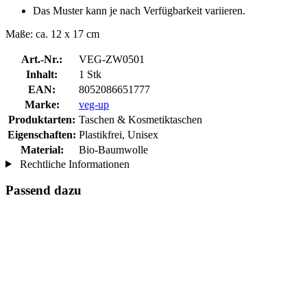
Das Muster kann je nach Verfügbarkeit variieren.
Maße: ca. 12 x 17 cm
Art.-Nr.:
VEG-ZW0501
Inhalt:
1 Stk
EAN:
8052086651777
Marke:
veg-up
Produktarten:
Taschen & Kosmetiktaschen
Eigenschaften:
Plastikfrei, Unisex
Material:
Bio-Baumwolle
Rechtliche Informationen
Passend dazu