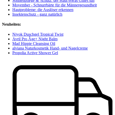
Sonnenpflege & -schutz: der Haut etwas Gutes tun
Movember - Schnurrbärte für die Männergesundheit
Hautprobleme: die Auslöser erkennen
Insektenschutz - ganz natürlich
Neuheiten:
Niyok Duschgel Tropical Twist
Avril Pro Âge+ Night Balm
Mad Hippie Cleansing Oil
alviana Naturkosmetik Hand- und Nagelcreme
Propolia Active Shower Gel