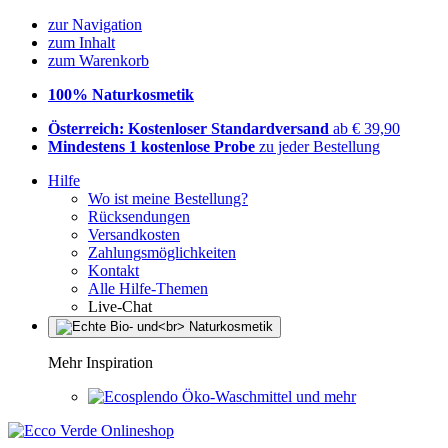
zur Navigation
zum Inhalt
zum Warenkorb
100% Naturkosmetik
Österreich: Kostenloser Standardversand
ab € 39,90
Mindestens 1 kostenlose Probe
zu jeder Bestellung
Hilfe
Wo ist meine Bestellung?
Rücksendungen
Versandkosten
Zahlungsmöglichkeiten
Kontakt
Alle Hilfe-Themen
Live-Chat
Mehr Inspiration
Öko-Waschmittel und mehr