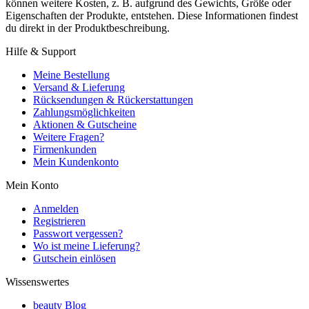
können weitere Kosten, z. B. aufgrund des Gewichts, Größe oder
Eigenschaften der Produkte, entstehen. Diese Informationen findest
du direkt in der Produktbeschreibung.
Hilfe & Support
Meine Bestellung
Versand & Lieferung
Rücksendungen & Rückerstattungen
Zahlungsmöglichkeiten
Aktionen & Gutscheine
Weitere Fragen?
Firmenkunden
Mein Kundenkonto
Mein Konto
Anmelden
Registrieren
Passwort vergessen?
Wo ist meine Lieferung?
Gutschein einlösen
Wissenswertes
beauty Blog