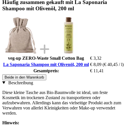
Häufig zusammen gekauft mit La Saponaria
Shampoo mit Olivenöl, 200 ml
veg-up ZERO-Waste Small Cotton Bag
€ 3,32
La Saponaria Shampoo mit Olivenöl, 200 ml
€ 8,09
(€ 40,45 / l)
Gesamtpreis:
€ 11,41
Beide in den Warenkorb
Beschreibung
Diese kleine Tasche aus Bio-Baumwolle ist ideal, um feste
Kosmetik im trockenen Zustand zu transportieren oder
aufzubewahren. Allerdings kann das vielseitige Produkt auch zum
Verwahren von allerlei Kleinigkeiten oder Make-up verwendet
werden.
Hinweis: