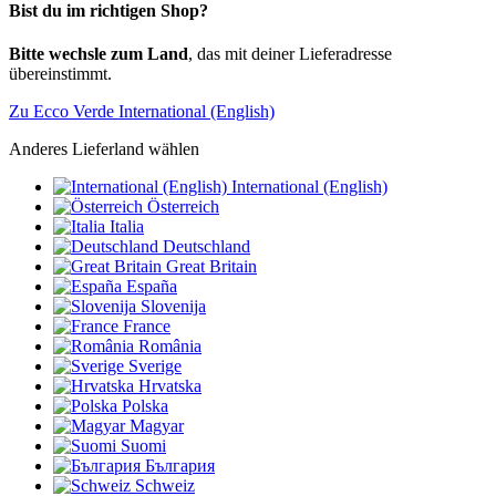
Bist du im richtigen Shop?
Bitte wechsle zum Land
, das mit deiner Lieferadresse
übereinstimmt.
Zu Ecco Verde International (English)
Anderes Lieferland wählen
International (English)
Österreich
Italia
Deutschland
Great Britain
España
Slovenija
France
România
Sverige
Hrvatska
Polska
Magyar
Suomi
България
Schweiz