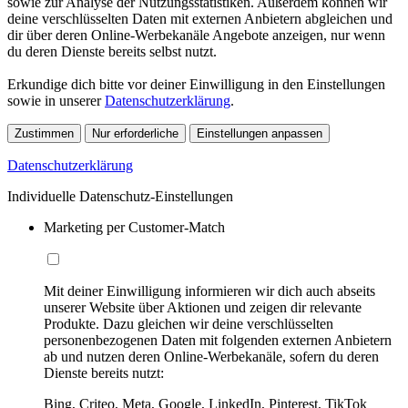
sowie zur Analyse der Nutzungsstatistiken. Außerdem können wir
deine verschlüsselten Daten mit externen Anbietern abgleichen und
dir über deren Online-Werbekanäle Angebote anzeigen, nur wenn
du deren Dienste bereits selbst nutzt.
Erkundige dich bitte vor deiner Einwilligung in den Einstellungen
sowie in unserer
Datenschutzerklärung
.
Zustimmen
Nur erforderliche
Einstellungen anpassen
Datenschutzerklärung
Individuelle Datenschutz-Einstellungen
Marketing per Customer-Match
Mit deiner Einwilligung informieren wir dich auch abseits
unserer Website über Aktionen und zeigen dir relevante
Produkte. Dazu gleichen wir deine verschlüsselten
personenbezogenen Daten mit folgenden externen Anbietern
ab und nutzen deren Online-Werbekanäle, sofern du deren
Dienste bereits nutzt:
Bing, Criteo, Meta, Google, LinkedIn, Pinterest, TikTok