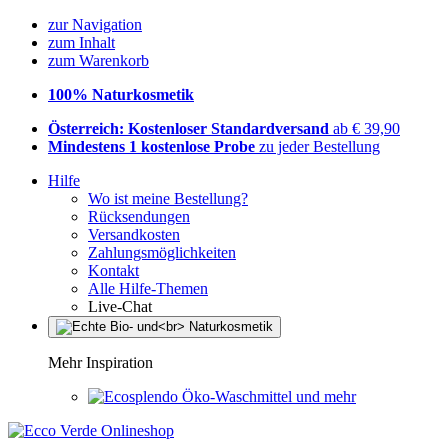
zur Navigation
zum Inhalt
zum Warenkorb
100% Naturkosmetik
Österreich: Kostenloser Standardversand
ab € 39,90
Mindestens 1 kostenlose Probe
zu jeder Bestellung
Hilfe
Wo ist meine Bestellung?
Rücksendungen
Versandkosten
Zahlungsmöglichkeiten
Kontakt
Alle Hilfe-Themen
Live-Chat
Mehr Inspiration
Öko-Waschmittel und mehr