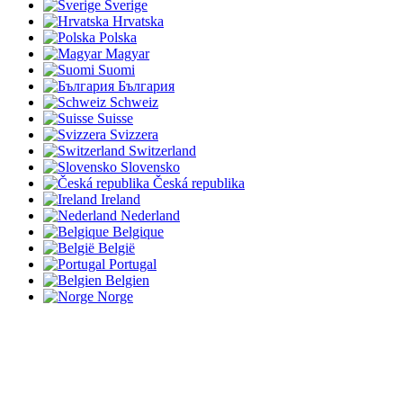
Sverige
Hrvatska
Polska
Magyar
Suomi
България
Schweiz
Suisse
Svizzera
Switzerland
Slovensko
Česká republika
Ireland
Nederland
Belgique
België
Portugal
Belgien
Norge