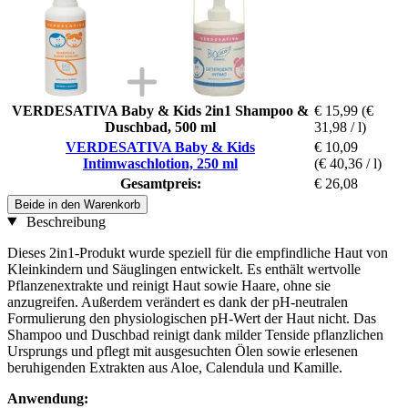
VERDESATIVA Baby & Kids 2in1 Shampoo &
€ 15,99
(€
Duschbad, 500 ml
31,98 / l)
VERDESATIVA Baby & Kids
€ 10,09
Intimwaschlotion, 250 ml
(€ 40,36 / l)
Gesamtpreis:
€ 26,08
Beide in den Warenkorb
Beschreibung
Dieses 2in1-Produkt wurde speziell für die empfindliche Haut von
Kleinkindern und Säuglingen entwickelt. Es enthält wertvolle
Pflanzenextrakte und reinigt Haut sowie Haare, ohne sie
anzugreifen. Außerdem verändert es dank der pH-neutralen
Formulierung den physiologischen pH-Wert der Haut nicht. Das
Shampoo und Duschbad reinigt dank milder Tenside pflanzlichen
Ursprungs und pflegt mit ausgesuchten Ölen sowie erlesenen
beruhigenden Extrakten aus Aloe, Calendula und Kamille.
Anwendung: