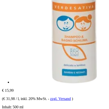
€ 15,99
(
€ 31,98 / l
, inkl. 20% MwSt.
-
zzgl. Versand
)
Inhalt:
500 ml