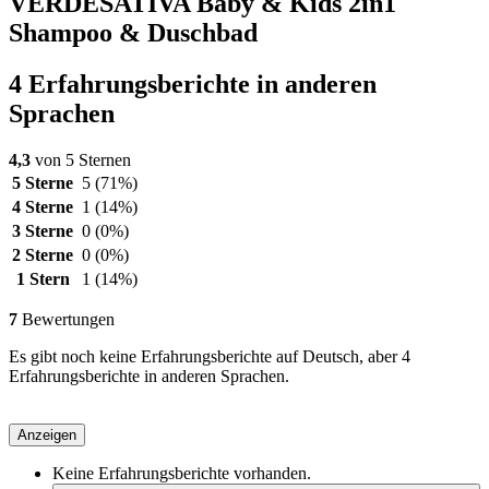
VERDESATIVA Baby & Kids 2in1
Shampoo & Duschbad
4 Erfahrungsberichte in anderen
Sprachen
4,3
von 5 Sternen
5 Sterne
5
(71%)
4 Sterne
1
(14%)
3 Sterne
0
(0%)
2 Sterne
0
(0%)
1 Stern
1
(14%)
7
Bewertungen
Es gibt noch keine Erfahrungsberichte auf Deutsch, aber 4
Erfahrungsberichte in anderen Sprachen.
Anzeigen
Keine Erfahrungsberichte vorhanden.