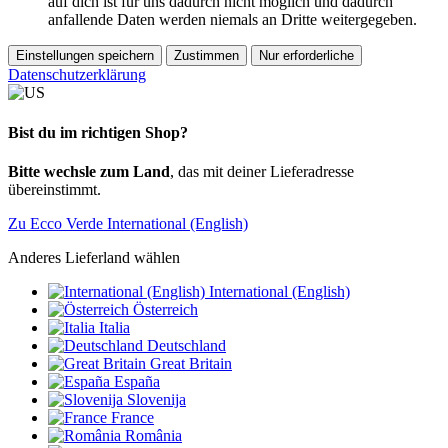
auf dich ist für uns dadurch nicht möglich und dadurch
anfallende Daten werden niemals an Dritte weitergegeben.
Einstellungen speichern
Zustimmen
Nur erforderliche
Datenschutzerklärung
Bist du im richtigen Shop?
Bitte wechsle zum Land
, das mit deiner Lieferadresse
übereinstimmt.
Zu Ecco Verde International (English)
Anderes Lieferland wählen
International (English)
Österreich
Italia
Deutschland
Great Britain
España
Slovenija
France
România