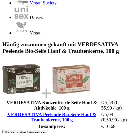
Vegan Society
Unisex
Vegan
Häufig zusammen gekauft mit VERDESATIVA
Peelende Bio-Seife Hanf & Traubenkerne, 100 g
VERDESATIVA Konzentrierte Seife Hanf &
€ 5,59
(€
Aktivkohle, 100 g
55,90 / kg)
VERDESATIVA Peelende Bio-Seife Hanf &
€ 5,09
Traubenkerne, 100 g
(€ 50,90 / kg)
Gesamtpreis:
€ 10,68