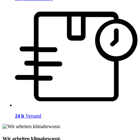
24 h
Versand
Wir arbeiten klimabewusst.