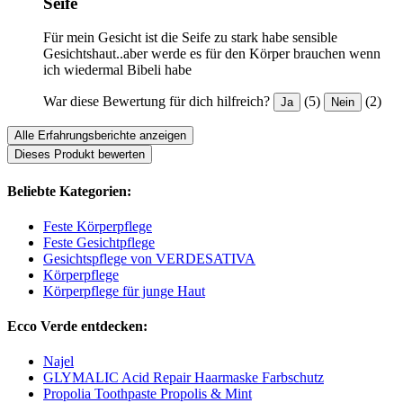
Seife
Für mein Gesicht ist die Seife zu stark habe sensible
Gesichtshaut..aber werde es für den Körper brauchen wenn
ich wiedermal Bibeli habe
War diese Bewertung für dich hilfreich?
(5)
(2)
Ja
Nein
Alle Erfahrungsberichte anzeigen
Dieses Produkt bewerten
Beliebte Kategorien:
Feste Körperpflege
Feste Gesichtpflege
Gesichtspflege von VERDESATIVA
Körperpflege
Körperpflege für junge Haut
Ecco Verde entdecken:
Najel
GLYMALIC Acid Repair Haarmaske Farbschutz
Propolia Toothpaste Propolis & Mint