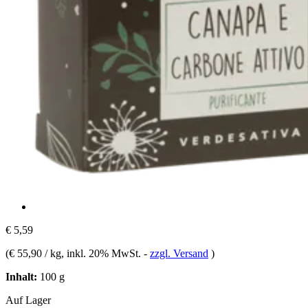
€ 5,59
(
€ 55,90 / kg
, inkl. 20% MwSt.
-
zzgl. Versand
)
Inhalt:
100 g
Auf Lager