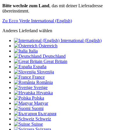
Bitte wechsle zum Land
, das mit deiner Lieferadresse
übereinstimmt.
Zu Ecco Verde International (English)
Anderes Lieferland wählen
International (English)
Österreich
Italia
Deutschland
Great Britain
España
Slovenija
France
România
Sverige
Hrvatska
Polska
Magyar
Suomi
България
Schweiz
Suisse
Svizzera