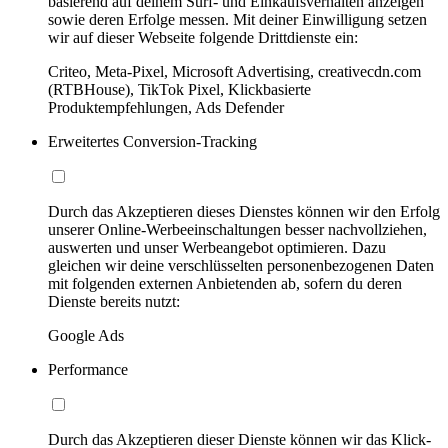
basierend auf deinem Surf- und Einkaufsverhalten anzeigen
sowie deren Erfolge messen. Mit deiner Einwilligung setzen
wir auf dieser Webseite folgende Drittdienste ein:
Criteo, Meta-Pixel, Microsoft Advertising, creativecdn.com
(RTBHouse), TikTok Pixel, Klickbasierte
Produktempfehlungen, Ads Defender
Erweitertes Conversion-Tracking
Durch das Akzeptieren dieses Dienstes können wir den Erfolg
unserer Online-Werbeeinschaltungen besser nachvollziehen,
auswerten und unser Werbeangebot optimieren. Dazu
gleichen wir deine verschlüsselten personenbezogenen Daten
mit folgenden externen Anbietenden ab, sofern du deren
Dienste bereits nutzt:
Google Ads
Performance
Durch das Akzeptieren dieser Dienste können wir das Klick-