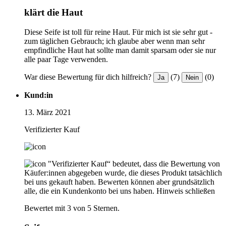
klärt die Haut
Diese Seife ist toll für reine Haut. Für mich ist sie sehr gut -
zum täglichen Gebrauch; ich glaube aber wenn man sehr
empfindliche Haut hat sollte man damit sparsam oder sie nur
alle paar Tage verwenden.
War diese Bewertung für dich hilfreich?
(7)
(0)
Ja
Nein
Kund:in
13. März 2021
Verifizierter Kauf
"Verifizierter Kauf“ bedeutet, dass die Bewertung von
Käufer:innen abgegeben wurde, die dieses Produkt tatsächlich
bei uns gekauft haben. Bewerten können aber grundsätzlich
alle, die ein Kundenkonto bei uns haben.
Hinweis schließen
Bewertet mit 3 von 5 Sternen.