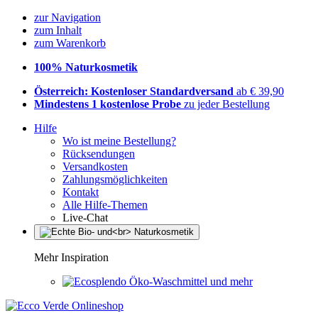
zur Navigation
zum Inhalt
zum Warenkorb
100% Naturkosmetik
Österreich: Kostenloser Standardversand
ab € 39,90
Mindestens 1 kostenlose Probe
zu jeder Bestellung
Hilfe
Wo ist meine Bestellung?
Rücksendungen
Versandkosten
Zahlungsmöglichkeiten
Kontakt
Alle Hilfe-Themen
Live-Chat
Mehr Inspiration
Öko-Waschmittel und mehr