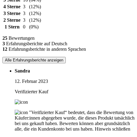
4 Sterne
3
(12%)
3 Sterne
3
(12%)
2 Sterne
3
(12%)
1 Stern
0
(0%)
25
Bewertungen
3
Erfahrungsberichte auf Deutsch
12
Erfahrungsberichte in anderen Sprachen
Alle Erfahrungsberichte anzeigen
Sandra
12. Februar 2023
Verifizierter Kauf
"Verifizierter Kauf“ bedeutet, dass die Bewertung von
Käufer:innen abgegeben wurde, die dieses Produkt tatsächlich
bei uns gekauft haben. Bewerten können aber grundsätzlich
alle, die ein Kundenkonto bei uns haben.
Hinweis schließen