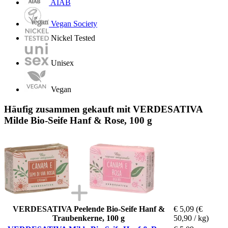
AIAB
Vegan Society
Nickel Tested
Unisex
Vegan
Häufig zusammen gekauft mit VERDESATIVA
Milde Bio-Seife Hanf & Rose, 100 g
VERDESATIVA Peelende Bio-Seife Hanf &
€ 5,09
(€
Traubenkerne, 100 g
50,90 / kg)