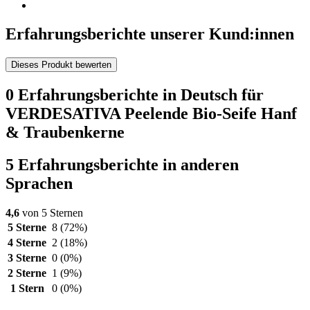
Erfahrungsberichte unserer Kund:innen
Dieses Produkt bewerten
0 Erfahrungsberichte in Deutsch für
VERDESATIVA Peelende Bio-Seife Hanf
& Traubenkerne
5 Erfahrungsberichte in anderen
Sprachen
4,6
von 5 Sternen
5 Sterne
8
(72%)
4 Sterne
2
(18%)
3 Sterne
0
(0%)
2 Sterne
1
(9%)
1 Stern
0
(0%)