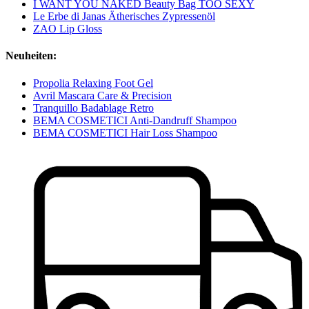
I WANT YOU NAKED Beauty Bag TOO SEXY
Le Erbe di Janas Ätherisches Zypressenöl
ZAO Lip Gloss
Neuheiten:
Propolia Relaxing Foot Gel
Avril Mascara Care & Precision
Tranquillo Badablage Retro
BEMA COSMETICI Anti-Dandruff Shampoo
BEMA COSMETICI Hair Loss Shampoo