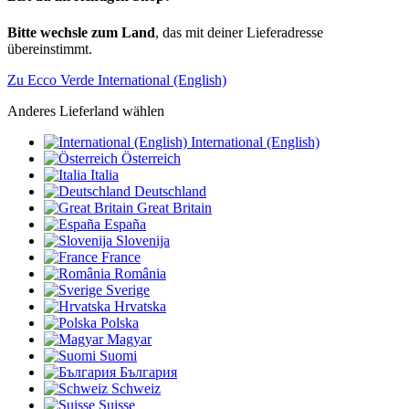
Bitte wechsle zum Land
, das mit deiner Lieferadresse
übereinstimmt.
Zu Ecco Verde International (English)
Anderes Lieferland wählen
International (English)
Österreich
Italia
Deutschland
Great Britain
España
Slovenija
France
România
Sverige
Hrvatska
Polska
Magyar
Suomi
България
Schweiz
Suisse