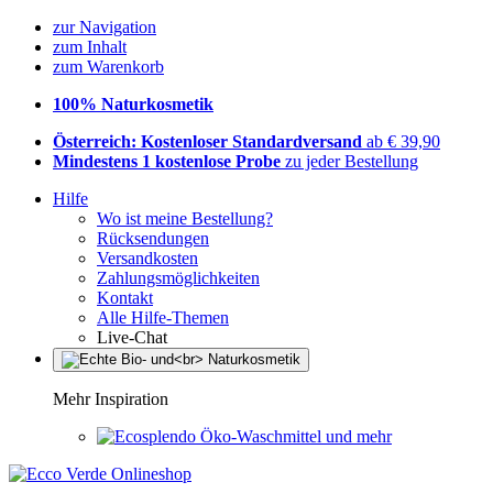
zur Navigation
zum Inhalt
zum Warenkorb
100% Naturkosmetik
Österreich: Kostenloser Standardversand
ab € 39,90
Mindestens 1 kostenlose Probe
zu jeder Bestellung
Hilfe
Wo ist meine Bestellung?
Rücksendungen
Versandkosten
Zahlungsmöglichkeiten
Kontakt
Alle Hilfe-Themen
Live-Chat
Mehr Inspiration
Öko-Waschmittel und mehr