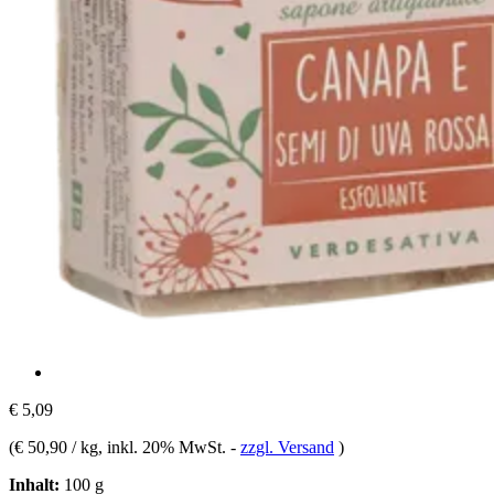
€ 5,09
(
€ 50,90 / kg
, inkl. 20% MwSt.
-
zzgl. Versand
)
Inhalt:
100 g