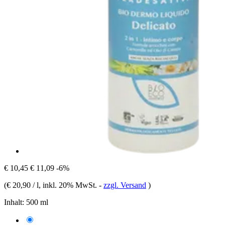
€ 10,45
€ 11,09
-6%
(
€ 20,90 / l
, inkl. 20% MwSt.
-
zzgl. Versand
)
Inhalt:
500 ml