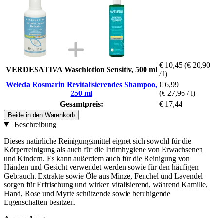
€ 10,45
(€ 20,90
VERDESATIVA Waschlotion Sensitiv, 500 ml
/ l)
Weleda Rosmarin Revitalisierendes Shampoo,
€ 6,99
250 ml
(€ 27,96 / l)
Gesamtpreis:
€ 17,44
Beide in den Warenkorb
Beschreibung
Dieses natürliche Reinigungsmittel eignet sich sowohl für die
Körperreinigung als auch für die Intimhygiene von Erwachsenen
und Kindern. Es kann außerdem auch für die Reinigung von
Händen und Gesicht verwendet werden sowie für den häufigen
Gebrauch. Extrakte sowie Öle aus Minze, Fenchel und Lavendel
sorgen für Erfrischung und wirken vitalisierend, während Kamille,
Hand, Rose und Myrte schützende sowie beruhigende
Eigenschaften besitzen.