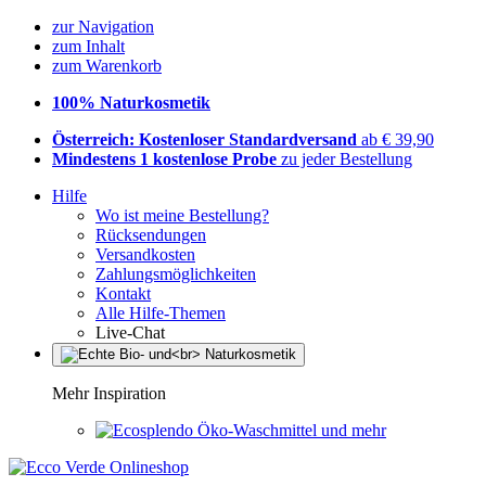
zur Navigation
zum Inhalt
zum Warenkorb
100% Naturkosmetik
Österreich: Kostenloser Standardversand
ab € 39,90
Mindestens 1 kostenlose Probe
zu jeder Bestellung
Hilfe
Wo ist meine Bestellung?
Rücksendungen
Versandkosten
Zahlungsmöglichkeiten
Kontakt
Alle Hilfe-Themen
Live-Chat
Mehr Inspiration
Öko-Waschmittel und mehr