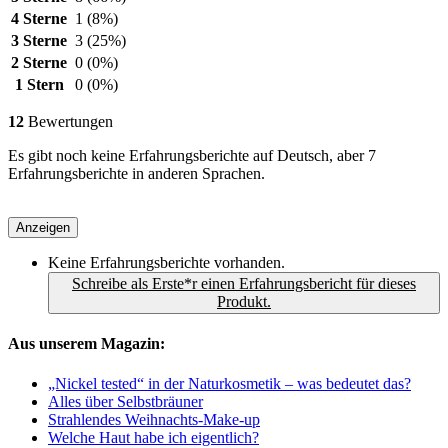
4 Sterne
1
(8%)
3 Sterne
3
(25%)
2 Sterne
0
(0%)
1 Stern
0
(0%)
12
Bewertungen
Es gibt noch keine Erfahrungsberichte auf Deutsch, aber 7
Erfahrungsberichte in anderen Sprachen.
Anzeigen
Keine Erfahrungsberichte vorhanden.
Schreibe als Erste*r einen Erfahrungsbericht für dieses
Produkt.
Aus unserem Magazin:
„Nickel tested“ in der Naturkosmetik – was bedeutet das?
Alles über Selbstbräuner
Strahlendes Weihnachts-Make-up
Welche Haut habe ich eigentlich?