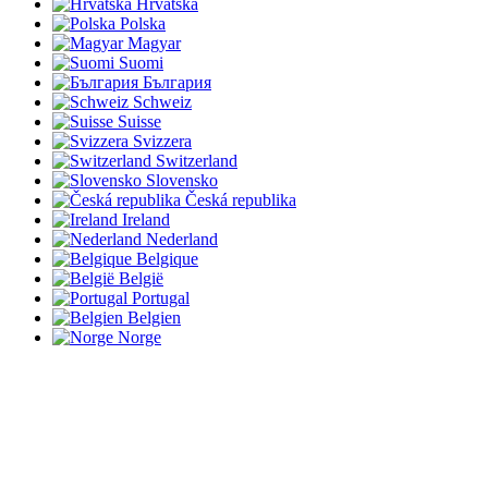
Hrvatska
Polska
Magyar
Suomi
България
Schweiz
Suisse
Svizzera
Switzerland
Slovensko
Česká republika
Ireland
Nederland
Belgique
België
Portugal
Belgien
Norge