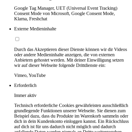
Google Tag Manager, UET (Universal Event Tracking)
Consent Mode von Microsoft, Google Consent Mode,
Klarna, Freshchat
Externe Medieninhalte
Durch das Akzeptieren dieser Dienste können wir dir Videos
oder andere Medieninhalte anzeigen, die von externen
Anbietern gehostet werden. Mit deiner Einwilligung setzen
wir auf dieser Webseite folgende Drittdienste ein:
Vimeo, YouTube
Erforderlich
Immer aktiv
Technisch erforderliche Cookies gewährleisten ausschließlich
grundlegende Funktionen unserer Webseite. Sie dienen zum
Beispiel dazu, dass du Produkte im Warenkorb sammeln oder
dich in dein Kundenkonto einloggen kannst. Ein Rückschluss
auf dich ist für uns dadurch nicht möglich und dadurch
anfallende Daten werden niemals an Dritte weitergegeben.