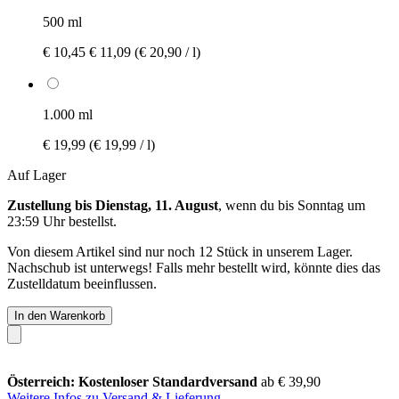
500 ml
€ 10,45
€ 11,09
(€ 20,90 / l)
1.000 ml
€ 19,99
(€ 19,99 / l)
Auf Lager
Zustellung bis Dienstag, 11. August
, wenn du bis
Sonntag um
23:59 Uhr
bestellst.
Von diesem Artikel sind nur noch 12 Stück in unserem Lager.
Nachschub ist unterwegs! Falls mehr bestellt wird, könnte dies das
Zustelldatum beeinflussen.
In den Warenkorb
Österreich: Kostenloser Standardversand
ab € 39,90
Weitere Infos zu Versand & Lieferung