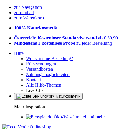
zur Navigation
zum Inhalt
zum Warenkorb
100% Naturkosmetik
Österreich: Kostenloser Standardversand
ab € 39,90
Mindestens 1 kostenlose Probe
zu jeder Bestellung
Hilfe
Wo ist meine Bestellung?
Rücksendungen
Versandkosten
Zahlungsmöglichkeiten
Kontakt
Alle Hilfe-Themen
Live-Chat
Mehr Inspiration
Öko-Waschmittel und mehr