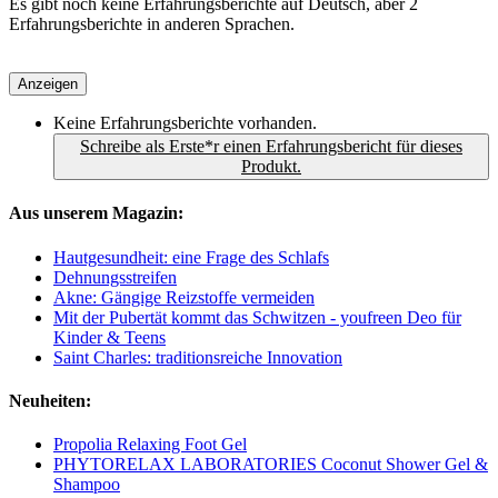
Es gibt noch keine Erfahrungsberichte auf Deutsch, aber 2
Erfahrungsberichte in anderen Sprachen.
Anzeigen
Keine Erfahrungsberichte vorhanden.
Schreibe als Erste*r einen Erfahrungsbericht für dieses
Produkt.
Aus unserem Magazin:
Hautgesundheit: eine Frage des Schlafs
Dehnungsstreifen
Akne: Gängige Reizstoffe vermeiden
Mit der Pubertät kommt das Schwitzen - youfreen Deo für
Kinder & Teens
Saint Charles: traditionsreiche Innovation
Neuheiten:
Propolia Relaxing Foot Gel
PHYTORELAX LABORATORIES Coconut Shower Gel &
Shampoo