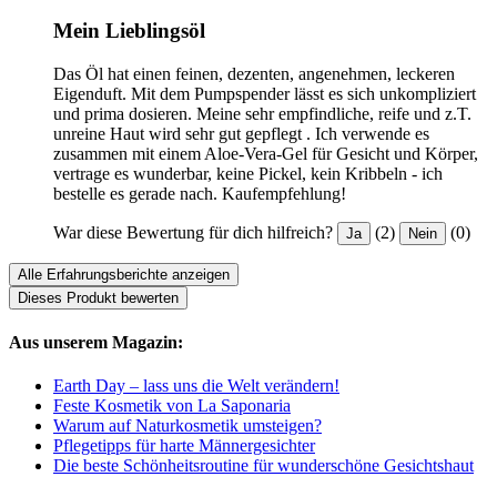
Mein Lieblingsöl
Das Öl hat einen feinen, dezenten, angenehmen, leckeren
Eigenduft. Mit dem Pumpspender lässt es sich unkompliziert
und prima dosieren. Meine sehr empfindliche, reife und z.T.
unreine Haut wird sehr gut gepflegt . Ich verwende es
zusammen mit einem Aloe-Vera-Gel für Gesicht und Körper,
vertrage es wunderbar, keine Pickel, kein Kribbeln - ich
bestelle es gerade nach. Kaufempfehlung!
War diese Bewertung für dich hilfreich?
(2)
(0)
Ja
Nein
Alle Erfahrungsberichte anzeigen
Dieses Produkt bewerten
Aus unserem Magazin:
Earth Day – lass uns die Welt verändern!
Feste Kosmetik von La Saponaria
Warum auf Naturkosmetik umsteigen?
Pflegetipps für harte Männergesichter
Die beste Schönheitsroutine für wunderschöne Gesichtshaut