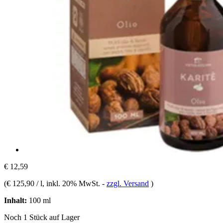
€ 12,59
(
€ 125,90 / l
, inkl. 20% MwSt.
-
zzgl. Versand
)
Inhalt:
100 ml
Noch 1 Stück auf Lager