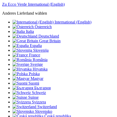
Zu Ecco Verde International (English)
Anderes Lieferland wählen
International (English)
Österreich
Italia
Deutschland
Great Britain
España
Slovenija
France
România
Sverige
Hrvatska
Polska
Magyar
Suomi
България
Schweiz
Suisse
Svizzera
Switzerland
Slovensko
Česká republika