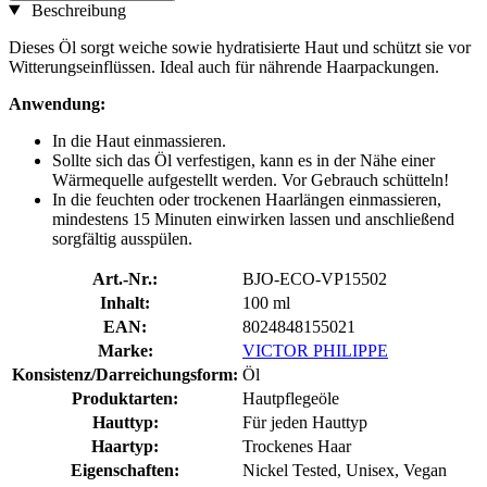
Beschreibung
Dieses Öl sorgt weiche sowie hydratisierte Haut und schützt sie vor
Witterungseinflüssen. Ideal auch für nährende Haarpackungen.
Anwendung:
In die Haut einmassieren.
Sollte sich das Öl verfestigen, kann es in der Nähe einer
Wärmequelle aufgestellt werden. Vor Gebrauch schütteln!
In die feuchten oder trockenen Haarlängen einmassieren,
mindestens 15 Minuten einwirken lassen und anschließend
sorgfältig ausspülen.
Art.-Nr.:
BJO-ECO-VP15502
Inhalt:
100 ml
EAN:
8024848155021
Marke:
VICTOR PHILIPPE
Konsistenz/Darreichungsform:
Öl
Produktarten:
Hautpflegeöle
Hauttyp:
Für jeden Hauttyp
Haartyp:
Trockenes Haar
Eigenschaften:
Nickel Tested, Unisex, Vegan