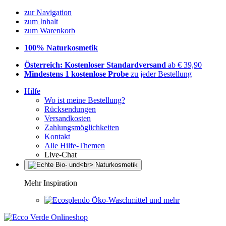
zur Navigation
zum Inhalt
zum Warenkorb
100% Naturkosmetik
Österreich: Kostenloser Standardversand
ab € 39,90
Mindestens 1 kostenlose Probe
zu jeder Bestellung
Hilfe
Wo ist meine Bestellung?
Rücksendungen
Versandkosten
Zahlungsmöglichkeiten
Kontakt
Alle Hilfe-Themen
Live-Chat
Mehr Inspiration
Öko-Waschmittel und mehr