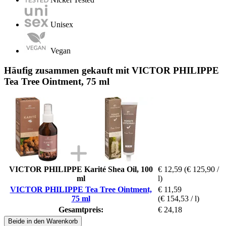
Unisex
Vegan
Häufig zusammen gekauft mit VICTOR PHILIPPE
Tea Tree Ointment, 75 ml
VICTOR PHILIPPE Karité Shea Oil, 100
€ 12,59
(€ 125,90 /
ml
l)
VICTOR PHILIPPE Tea Tree Ointment,
€ 11,59
75 ml
(€ 154,53 / l)
Gesamtpreis:
€ 24,18
Beide in den Warenkorb