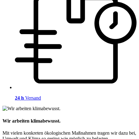
24 h
Versand
Wir arbeiten klimabewusst.
Mit vielen konkreten ökologischen Maßnahmen tragen wir dazu bei,
Umwelt und Klima so gering wie möglich zu belasten.