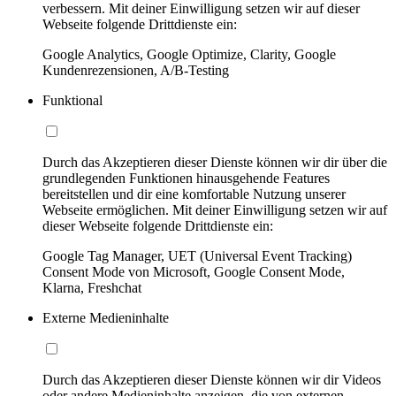
verbessern. Mit deiner Einwilligung setzen wir auf dieser
Webseite folgende Drittdienste ein:
Google Analytics, Google Optimize, Clarity, Google
Kundenrezensionen, A/B-Testing
Funktional
Durch das Akzeptieren dieser Dienste können wir dir über die
grundlegenden Funktionen hinausgehende Features
bereitstellen und dir eine komfortable Nutzung unserer
Webseite ermöglichen. Mit deiner Einwilligung setzen wir auf
dieser Webseite folgende Drittdienste ein:
Google Tag Manager, UET (Universal Event Tracking)
Consent Mode von Microsoft, Google Consent Mode,
Klarna, Freshchat
Externe Medieninhalte
Durch das Akzeptieren dieser Dienste können wir dir Videos
oder andere Medieninhalte anzeigen, die von externen