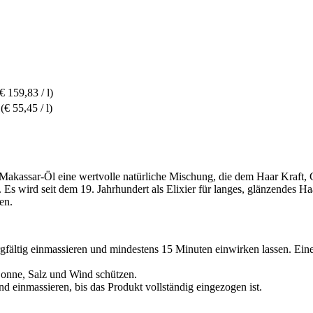
€ 159,83 / l)
(€ 55,45 / l)
as Makassar-Öl eine wertvolle natürliche Mischung, die dem Haar Kraft,
 Es wird seit dem 19. Jahrhundert als Elixier für langes, glänzendes Ha
en.
gfältig einmassieren und mindestens 15 Minuten einwirken lassen. Eine 
onne, Salz und Wind schützen.
 einmassieren, bis das Produkt vollständig eingezogen ist.