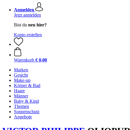
Anmelden
Jetzt anmelden
Bist du
neu hier?
Konto erstellen
Warenkorb
€ 0,00
Marken
Gesicht
Make-up
Körper & Bad
Haare
Männer
Baby & Kind
Themen
Sonnenschutz
Angebote