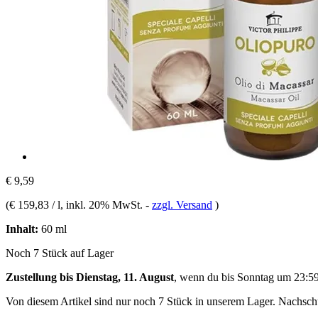
€ 9,59
(
€ 159,83 / l
, inkl. 20% MwSt.
-
zzgl. Versand
)
Inhalt:
60 ml
Noch 7 Stück auf Lager
Zustellung bis Dienstag, 11. August
, wenn du bis
Sonntag um 23:5
Von diesem Artikel sind nur noch 7 Stück in unserem Lager. Nachschub