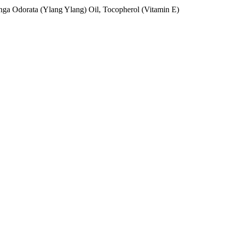
nga Odorata (Ylang Ylang) Oil, Tocopherol (Vitamin E)