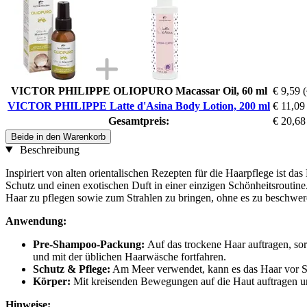
VICTOR PHILIPPE OLIOPURO Macassar Oil, 60 ml
€ 9,59
(
VICTOR PHILIPPE Latte d'Asina Body Lotion, 200 ml
€ 11,09
Gesamtpreis:
€ 20,68
Beide in den Warenkorb
Beschreibung
Inspiriert von alten orientalischen Rezepten für die Haarpflege ist d
Schutz und einen exotischen Duft in einer einzigen Schönheitsroutine.
Haar zu pflegen sowie zum Strahlen zu bringen, ohne es zu beschwer
Anwendung:
Pre-Shampoo-Packung:
Auf das trockene Haar auftragen, sor
und mit der üblichen Haarwäsche fortfahren.
Schutz & Pflege:
Am Meer verwendet, kann es das Haar vor S
Körper:
Mit kreisenden Bewegungen auf die Haut auftragen und
Hinweise: