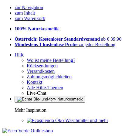
zur Navigation
zum Inhalt
zum Warenkorb
100% Naturkosmetik
Österreich: Kostenloser Standardversand
ab € 39,90
Mindestens 1 kostenlose Probe
zu jeder Bestellung
Hilfe
Wo ist meine Bestellung?
Rücksendungen
Versandkosten
Zahlungsmöglichkeiten
Kontakt
Alle Hilfe-Themen
Live-Chat
Mehr Inspiration
Öko-Waschmittel und mehr