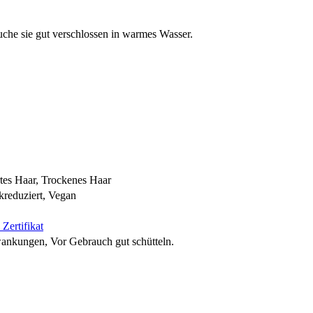
uche sie gut verschlossen in warmes Wasser.
rtes Haar, Trockenes Haar
kreduziert, Vegan
Zertifikat
wankungen, Vor Gebrauch gut schütteln.