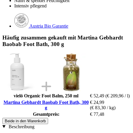
Nährt & spendet Feuchtigkeit
Intensiv pflegend
Austria Bio Garantie
Häufig zusammen gekauft mit Martina Gebhardt
Baobab Foot Bath, 300 g
vielö Organic Foot Balm, 250 ml
€ 52,49
(€ 209,96 / l)
Martina Gebhardt Baobab Foot Bath, 300
€ 24,99
g
(€ 83,30 / kg)
Gesamtpreis:
€ 77,48
Beide in den Warenkorb
Beschreibung