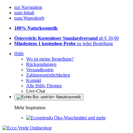
zur Navigation
zum Inhalt
zum Warenkorb
100% Naturkosmetik
Österreich: Kostenloser Standardversand
ab € 39,90
Mindestens 1 kostenlose Probe
zu jeder Bestellung
Hilfe
Wo ist meine Bestellung?
Rücksendungen
Versandkosten
Zahlungsmöglichkeiten
Kontakt
Alle Hilfe-Themen
Live-Chat
Mehr Inspiration
Öko-Waschmittel und mehr