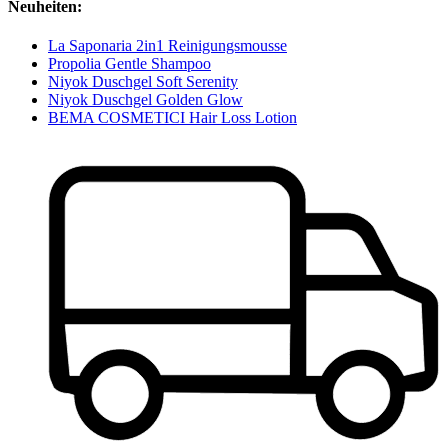
Neuheiten:
La Saponaria 2in1 Reinigungsmousse
Propolia Gentle Shampoo
Niyok Duschgel Soft Serenity
Niyok Duschgel Golden Glow
BEMA COSMETICI Hair Loss Lotion