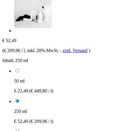
€ 52,49
(
€ 209,96 / l
, inkl. 20% MwSt.
-
zzgl. Versand
)
Inhalt:
250 ml
50 ml
€ 22,49
(€ 449,80 / l)
250 ml
€ 52,49
(€ 209,96 / l)