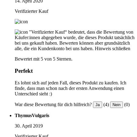
14. April 2020
Verifizierter Kauf
"Verifizierter Kauf“ bedeutet, dass die Bewertung von
Käufer:innen abgegeben wurde, die dieses Produkt tatsächlich
bei uns gekauft haben. Bewerten können aber grundsätzlich
alle, die ein Kundenkonto bei uns haben.
Hinweis schließen
Bewertet mit 5 von 5 Sternen.
Perfekt
Es lohnt sich auf jeden Fall, dieses Produkt zu kaufen. Ich
finde, dass man schon nach der ersten Anwendung einen
Unterschied sieht :)
War diese Bewertung für dich hilfreich?
(4)
(0)
Ja
Nein
ThymusVulgaris
30. April 2019
Verifizierter Kauf