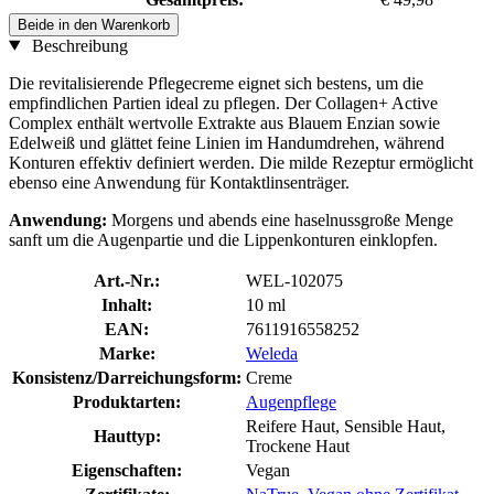
Beide in den Warenkorb
Beschreibung
Die revitalisierende Pflegecreme eignet sich bestens, um die
empfindlichen Partien ideal zu pflegen. Der Collagen+ Active
Complex enthält wertvolle Extrakte aus Blauem Enzian sowie
Edelweiß und glättet feine Linien im Handumdrehen, während
Konturen effektiv definiert werden. Die milde Rezeptur ermöglicht
ebenso eine Anwendung für Kontaktlinsenträger.
Anwendung:
Morgens und abends eine haselnussgroße Menge
sanft um die Augenpartie und die Lippenkonturen einklopfen.
Art.-Nr.:
WEL-102075
Inhalt:
10 ml
EAN:
7611916558252
Marke:
Weleda
Konsistenz/Darreichungsform:
Creme
Produktarten:
Augenpflege
Reifere Haut, Sensible Haut,
Hauttyp:
Trockene Haut
Eigenschaften:
Vegan