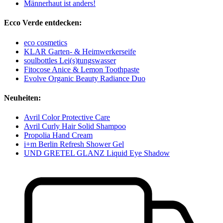
Männerhaut ist anders!
Ecco Verde entdecken:
eco cosmetics
KLAR Garten- & Heimwerkerseife
soulbottles Lei(s)tungswasser
Fitocose Anice & Lemon Toothpaste
Evolve Organic Beauty Radiance Duo
Neuheiten:
Avril Color Protective Care
Avril Curly Hair Solid Shampoo
Propolia Hand Cream
i+m Berlin Refresh Shower Gel
UND GRETEL GLANZ Liquid Eye Shadow