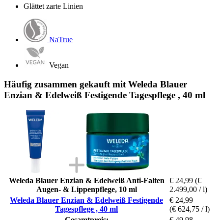
Glättet zarte Linien
NaTrue
Vegan
Häufig zusammen gekauft mit Weleda Blauer
Enzian & Edelweiß Festigende Tagespflege , 40 ml
Weleda Blauer Enzian & Edelweiß Anti-Falten
€ 24,99
(€
Augen- & Lippenpflege, 10 ml
2.499,00 / l)
Weleda Blauer Enzian & Edelweiß Festigende
€ 24,99
Tagespflege , 40 ml
(€ 624,75 / l)
Gesamtpreis:
€ 49,98