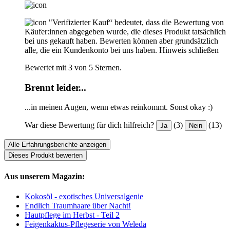
"Verifizierter Kauf“ bedeutet, dass die Bewertung von
Käufer:innen abgegeben wurde, die dieses Produkt tatsächlich
bei uns gekauft haben. Bewerten können aber grundsätzlich
alle, die ein Kundenkonto bei uns haben.
Hinweis schließen
Bewertet mit 3 von 5 Sternen.
Brennt leider...
...in meinen Augen, wenn etwas reinkommt. Sonst okay :)
War diese Bewertung für dich hilfreich?
(3)
(13)
Ja
Nein
Alle Erfahrungsberichte anzeigen
Dieses Produkt bewerten
Aus unserem Magazin:
Kokosöl - exotisches Universalgenie
Endlich Traumhaare über Nacht!
Hautpflege im Herbst - Teil 2
Feigenkaktus-Pflegeserie von Weleda