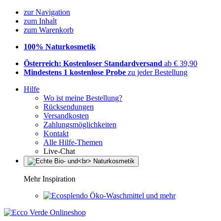
zur Navigation
zum Inhalt
zum Warenkorb
100% Naturkosmetik
Österreich: Kostenloser Standardversand
ab € 39,90
Mindestens 1 kostenlose Probe
zu jeder Bestellung
Hilfe
Wo ist meine Bestellung?
Rücksendungen
Versandkosten
Zahlungsmöglichkeiten
Kontakt
Alle Hilfe-Themen
Live-Chat
Mehr Inspiration
Öko-Waschmittel und mehr