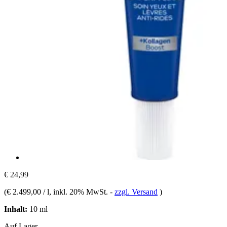
€ 24,99
(
€ 2.499,00 / l
, inkl. 20% MwSt.
-
zzgl. Versand
)
Inhalt:
10 ml
Auf Lager