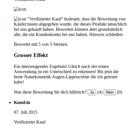
"Verifizierter Kauf“ bedeutet, dass die Bewertung von
Käufer:innen abgegeben wurde, die dieses Produkt tatsächlich
bei uns gekauft haben. Bewerten können aber grundsätzlich
alle, die ein Kundenkonto bei uns haben.
Hinweis schließen
Bewertet mit 5 von 5 Sternen.
Grosser Effekt
Ein überzeugendes Ergebnis! Gleich nach der ersten
Anwendung ist ein Unterschied zu erkennen! Bis jetzt die
beste Naturkosmetik Augen-Lippencréme die ich getestet
habe!
War diese Bewertung für dich hilfreich?
(4)
(0)
Ja
Nein
Kund:in
07. Juli 2015
Verifizierter Kauf