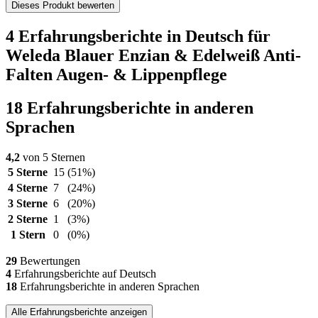
Dieses Produkt bewerten
4 Erfahrungsberichte in Deutsch für
Weleda Blauer Enzian & Edelweiß Anti-
Falten Augen- & Lippenpflege
18 Erfahrungsberichte in anderen
Sprachen
4,2
von 5 Sternen
5 Sterne
15
(51%)
4 Sterne
7
(24%)
3 Sterne
6
(20%)
2 Sterne
1
(3%)
1 Stern
0
(0%)
29
Bewertungen
4
Erfahrungsberichte auf Deutsch
18
Erfahrungsberichte in anderen Sprachen
Alle Erfahrungsberichte anzeigen