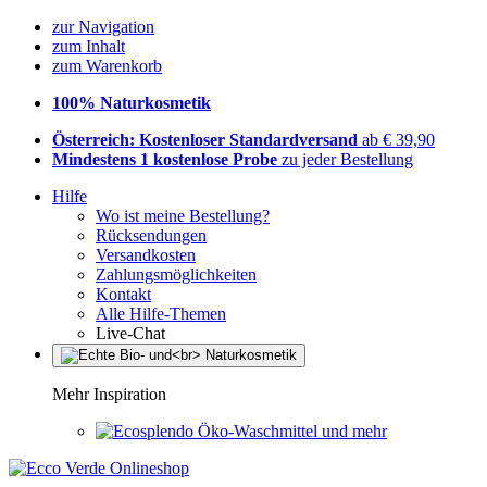
zur Navigation
zum Inhalt
zum Warenkorb
100% Naturkosmetik
Österreich: Kostenloser Standardversand
ab € 39,90
Mindestens 1 kostenlose Probe
zu jeder Bestellung
Hilfe
Wo ist meine Bestellung?
Rücksendungen
Versandkosten
Zahlungsmöglichkeiten
Kontakt
Alle Hilfe-Themen
Live-Chat
Mehr Inspiration
Öko-Waschmittel und mehr