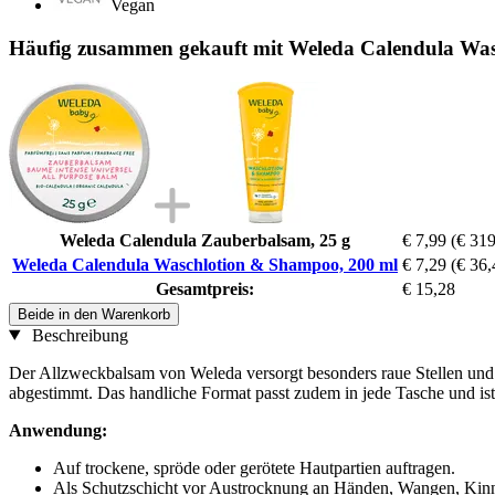
Vegan
Häufig zusammen gekauft mit Weleda Calendula Wa
Weleda Calendula Zauberbalsam, 25 g
€ 7,99
(€ 319
Weleda Calendula Waschlotion & Shampoo, 200 ml
€ 7,29
(€ 36,4
Gesamtpreis:
€ 15,28
Beide in den Warenkorb
Beschreibung
Der Allzweckbalsam von Weleda versorgt besonders raue Stellen und ve
abgestimmt. Das handliche Format passt zudem in jede Tasche und ist 
Anwendung:
Auf trockene, spröde oder gerötete Hautpartien auftragen.
Als Schutzschicht vor Austrocknung an Händen, Wangen, Kin