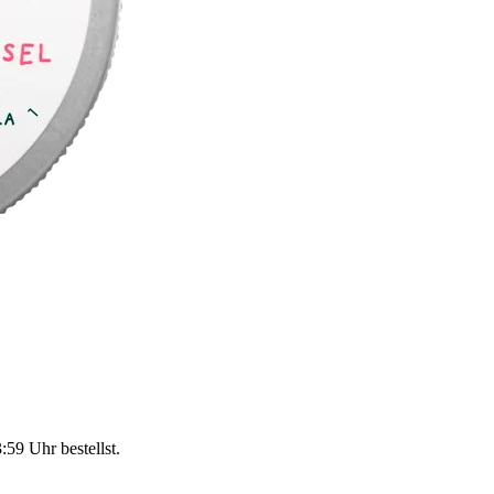
3:59 Uhr
bestellst.