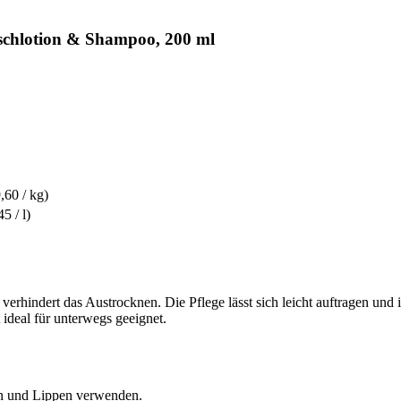
schlotion & Shampoo, 200 ml
,60 / kg)
5 / l)
rhindert das Austrocknen. Die Pflege lässt sich leicht auftragen und i
ideal für unterwegs geeignet.
n und Lippen verwenden.