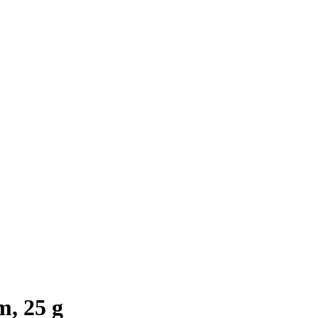
, 25 g