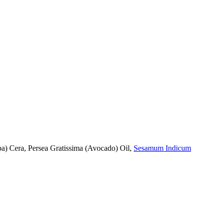
ba) Cera, Persea Gratissima (Avocado) Oil,
Sesamum Indicum