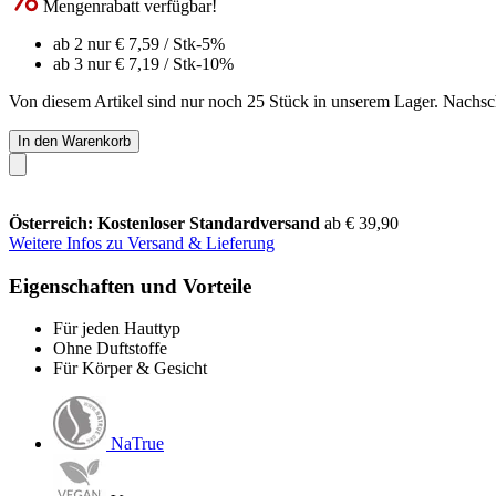
Mengenrabatt verfügbar!
ab 2 nur
€ 7,59
/ Stk
-5%
ab 3 nur
€ 7,19
/ Stk
-10%
Von diesem Artikel sind nur noch 25 Stück in unserem Lager. Nachschu
In den Warenkorb
Österreich: Kostenloser Standardversand
ab € 39,90
Weitere Infos zu Versand & Lieferung
Eigenschaften und Vorteile
Für jeden Hauttyp
Ohne Duftstoffe
Für Körper & Gesicht
NaTrue