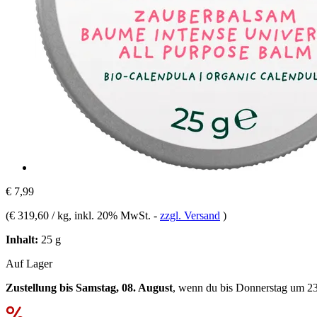
€ 7,99
(
€ 319,60 / kg
, inkl. 20% MwSt.
-
zzgl. Versand
)
Inhalt:
25 g
Auf Lager
Zustellung bis Samstag, 08. August
, wenn du bis
Donnerstag um 2