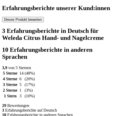
Erfahrungsberichte unserer Kund:innen
Dieses Produkt bewerten
3 Erfahrungsberichte in Deutsch für
Weleda Citrus Hand- und Nagelcreme
10 Erfahrungsberichte in anderen
Sprachen
3,9
von 5 Sternen
5 Sterne
14
(48%)
4 Sterne
6
(20%)
3 Sterne
5
(17%)
2 Sterne
1
(3%)
1 Stern
3
(10%)
29
Bewertungen
3
Erfahrungsberichte auf Deutsch
10
Erfahrungsberichte in anderen Sprachen