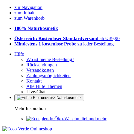
zur Navigation
zum Inhalt
zum Warenkorb
100% Naturkosmetik
Österreich: Kostenloser Standardversand
ab € 39,90
Mindestens 1 kostenlose Probe
zu jeder Bestellung
Hilfe
Wo ist meine Bestellung?
Rücksendungen
Versandkosten
Zahlungsmöglichkeiten
Kontakt
Alle Hilfe-Themen
Live-Chat
Mehr Inspiration
Öko-Waschmittel und mehr