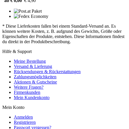
ab € 0,00
€ 4,90
* Diese Lieferkosten fallen bei einem Standard-Versand an. Es
können weitere Kosten, z. B. aufgrund des Gewichts, Größe oder
Eigenschaften der Produkte, entstehen. Diese Informationen findest
du direkt in der Produktbeschreibung.
Hilfe & Support
Meine Bestellung
Versand & Lieferung
Rücksendungen & Rückerstattungen
Zahlungsmöglichkeiten
Aktionen & Gutscheine
Weitere Fragen?
Firmenkunden
Mein Kundenkonto
Mein Konto
Anmelden
Registrieren
Passwort vergessen?