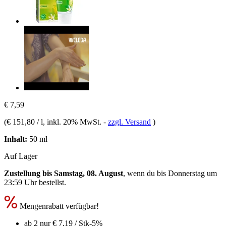
€ 7,59
(
€ 151,80 / l
, inkl. 20% MwSt.
-
zzgl. Versand
)
Inhalt:
50 ml
Auf Lager
Zustellung bis Samstag, 08. August
, wenn du bis
Donnerstag um
23:59 Uhr
bestellst.
Mengenrabatt verfügbar!
ab 2 nur
€ 7,19
/ Stk
-5%