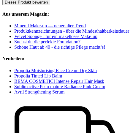
Dieses Produkt bewerten
Aus unserem Magazin:
Mineral Make-up — neuer alter Trend
Produktkennzeichnungen - über die Mindesthaltbarkeitsdauer
Velvet Sponge - für ein makelloses Make-up
Suchst du die perfekte Foundation?
Schöne Haut ab 40 - die richtige Pflege macht‘s!
Neuheiten:
Propolia Moisturising Face Cream Dry Skin
Propolia Tinted Lip Balm
BEMA COSMETICI Intense Repair Hair Mask
Sublimactive Peau mature Radiance Pink Cream
Avril Strengthening Serum