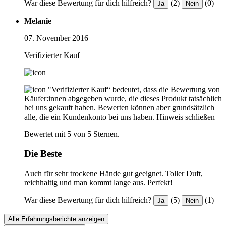
War diese Bewertung für dich hilfreich?
(2)
(0)
Ja
Nein
Melanie
07. November 2016
Verifizierter Kauf
"Verifizierter Kauf“ bedeutet, dass die Bewertung von
Käufer:innen abgegeben wurde, die dieses Produkt tatsächlich
bei uns gekauft haben. Bewerten können aber grundsätzlich
alle, die ein Kundenkonto bei uns haben.
Hinweis schließen
Bewertet mit 5 von 5 Sternen.
Die Beste
Auch für sehr trockene Hände gut geeignet. Toller Duft,
reichhaltig und man kommt lange aus. Perfekt!
War diese Bewertung für dich hilfreich?
(5)
(1)
Ja
Nein
Alle Erfahrungsberichte anzeigen