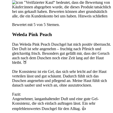
"Verifizierter Kauf“ bedeutet, dass die Bewertung von
Käufer:innen abgegeben wurde, die dieses Produkt tatsächlich
bei uns gekauft haben. Bewerten können aber grundsätzlich
alle, die ein Kundenkonto bei uns haben.
Hinweis schließen
Bewertet mit 5 von 5 Sternen.
Weleda Pink Peach
Das Weleda Pink Peach Duschgel hat mich positiv überrascht.
Der Duft ist sehr angenehm – fruchtig nach Pfirsich und
gleichzeitig frisch. Besonders gut gefällt mir, dass der Geruch
auch nach dem Duschen noch eine Zeit lang auf der Haut
bleibt. 🍑
Die Konsistenz ist ein Gel, das sich sehr leicht auf der Haut
verteilen lässt und gut schäumt. Dadurch fühlt sich das
Duschen angenehm und pflegend an. Meine Haut fühlt sich
danach sauber und weich an, ohne auszutrocknen.
Fazit:
Angenehmer, langanhaltender Duft und eine gute Gel-
Konsistenz, die sich einfach auftragen lässt. Ein sehr
empfehlenswertes Duschgel für den Alltag. 👍