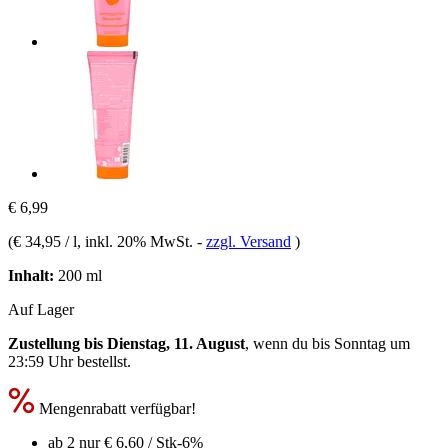
€ 6,99
(
€ 34,95 / l
, inkl. 20% MwSt.
-
zzgl. Versand
)
Inhalt:
200 ml
Auf Lager
Zustellung bis Dienstag, 11. August
, wenn du bis
Sonntag um
23:59 Uhr
bestellst.
Mengenrabatt verfügbar!
ab 2 nur
€ 6,60
/ Stk
-6%