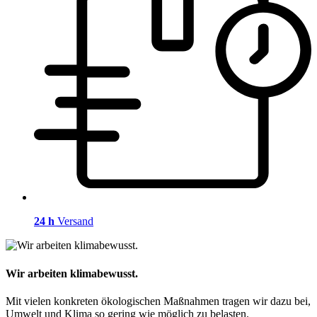
24 h
Versand
Wir arbeiten klimabewusst.
Mit vielen konkreten ökologischen Maßnahmen tragen wir dazu bei,
Umwelt und Klima so gering wie möglich zu belasten.