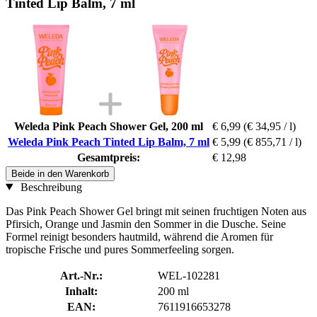
Tinted Lip Balm, 7 ml
Weleda Pink Peach Shower Gel, 200 ml
€ 6,99
(€ 34,95 / l)
Weleda Pink Peach Tinted Lip Balm, 7 ml
€ 5,99
(€ 855,71 / l)
Gesamtpreis:
€ 12,98
Beide in den Warenkorb
Beschreibung
Das Pink Peach Shower Gel bringt mit seinen fruchtigen Noten aus
Pfirsich, Orange und Jasmin den Sommer in die Dusche. Seine
Formel reinigt besonders hautmild, während die Aromen für
tropische Frische und pures Sommerfeeling sorgen.
Art.-Nr.:
WEL-102281
Inhalt:
200 ml
EAN:
7611916653278