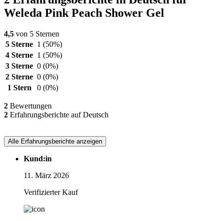
Weleda Pink Peach Shower Gel
4,5
von 5 Sternen
5 Sterne
1
(50%)
4 Sterne
1
(50%)
3 Sterne
0
(0%)
2 Sterne
0
(0%)
1 Stern
0
(0%)
2
Bewertungen
2
Erfahrungsberichte auf Deutsch
Alle Erfahrungsberichte anzeigen
Kund:in
11. März 2026
Verifizierter Kauf