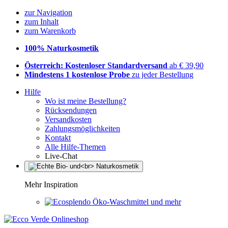
zur Navigation
zum Inhalt
zum Warenkorb
100% Naturkosmetik
Österreich: Kostenloser Standardversand
ab € 39,90
Mindestens 1 kostenlose Probe
zu jeder Bestellung
Hilfe
Wo ist meine Bestellung?
Rücksendungen
Versandkosten
Zahlungsmöglichkeiten
Kontakt
Alle Hilfe-Themen
Live-Chat
Mehr Inspiration
Öko-Waschmittel und mehr