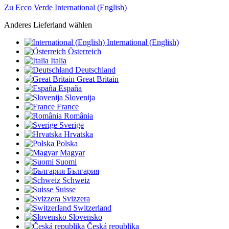
Zu Ecco Verde International (English)
Anderes Lieferland wählen
International (English)
Österreich
Italia
Deutschland
Great Britain
España
Slovenija
France
România
Sverige
Hrvatska
Polska
Magyar
Suomi
България
Schweiz
Suisse
Svizzera
Switzerland
Slovensko
Česká republika