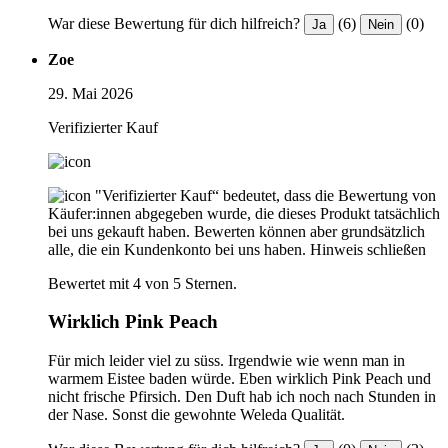
War diese Bewertung für dich hilfreich?
(6)
(0)
Ja
Nein
Zoe
29. Mai 2026
Verifizierter Kauf
"Verifizierter Kauf“ bedeutet, dass die Bewertung von
Käufer:innen abgegeben wurde, die dieses Produkt tatsächlich
bei uns gekauft haben. Bewerten können aber grundsätzlich
alle, die ein Kundenkonto bei uns haben.
Hinweis schließen
Bewertet mit 4 von 5 Sternen.
Wirklich Pink Peach
Für mich leider viel zu süss. Irgendwie wie wenn man in
warmem Eistee baden würde. Eben wirklich Pink Peach und
nicht frische Pfirsich. Den Duft hab ich noch nach Stunden in
der Nase. Sonst die gewohnte Weleda Qualität.