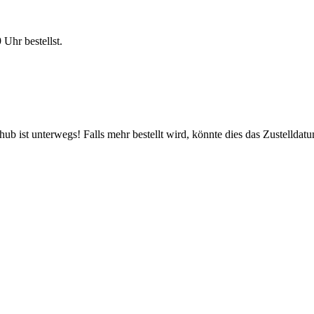
9 Uhr
bestellst.
b ist unterwegs! Falls mehr bestellt wird, könnte dies das Zustelldatu