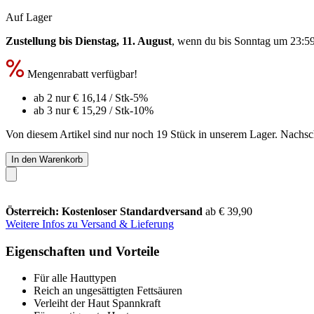
Auf Lager
Zustellung bis Dienstag, 11. August
, wenn du bis
Sonntag um 23:5
Mengenrabatt verfügbar!
ab 2 nur
€ 16,14
/ Stk
-5%
ab 3 nur
€ 15,29
/ Stk
-10%
Von diesem Artikel sind nur noch 19 Stück in unserem Lager. Nachschu
In den Warenkorb
Österreich: Kostenloser Standardversand
ab € 39,90
Weitere Infos zu Versand & Lieferung
Eigenschaften und Vorteile
Für alle Hauttypen
Reich an ungesättigten Fettsäuren
Verleiht der Haut Spannkraft