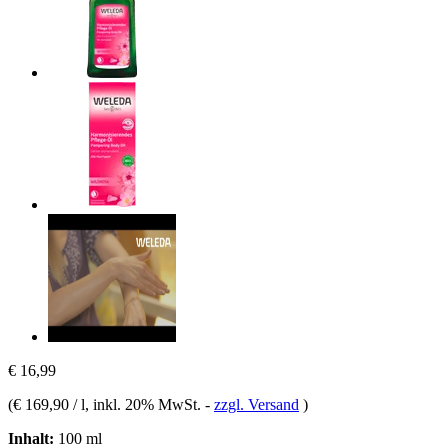
€ 16,99
(
€ 169,90 / l
, inkl. 20% MwSt.
-
zzgl. Versand
)
Inhalt:
100 ml