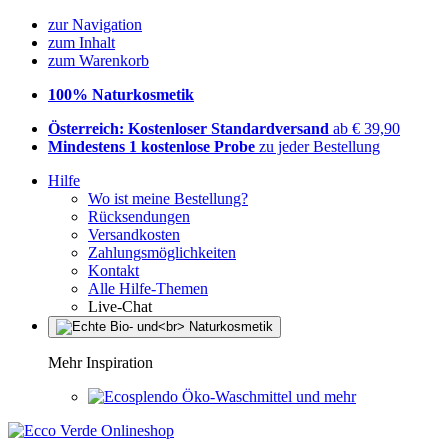
zur Navigation
zum Inhalt
zum Warenkorb
100% Naturkosmetik
Österreich: Kostenloser Standardversand
ab € 39,90
Mindestens 1 kostenlose Probe
zu jeder Bestellung
Hilfe
Wo ist meine Bestellung?
Rücksendungen
Versandkosten
Zahlungsmöglichkeiten
Kontakt
Alle Hilfe-Themen
Live-Chat
Mehr Inspiration
Öko-Waschmittel und mehr