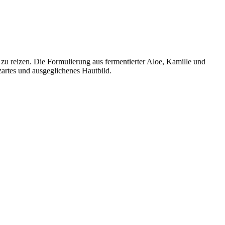
u reizen. Die Formulierung aus fermentierter Aloe, Kamille und
zartes und ausgeglichenes Hautbild.