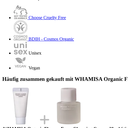
Choose Cruelty Free
BDIH - Cosmos Organic
Unisex
Vegan
Häufig zusammen gekauft mit WHAMISA Organic Flo