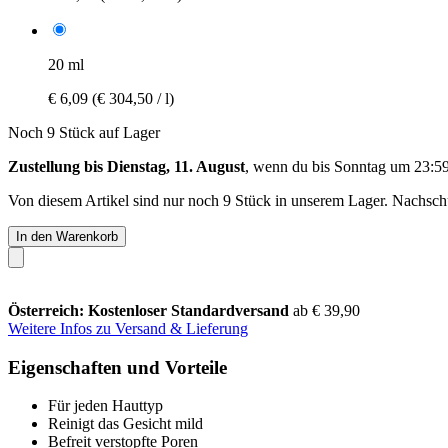
20 ml
€ 6,09
(€ 304,50 / l)
Noch 9 Stück auf Lager
Zustellung bis Dienstag, 11. August
, wenn du bis
Sonntag um 23:5
Von diesem Artikel sind nur noch 9 Stück in unserem Lager. Nachschub
In den Warenkorb
Österreich: Kostenloser Standardversand
ab € 39,90
Weitere Infos zu Versand & Lieferung
Eigenschaften und Vorteile
Für jeden Hauttyp
Reinigt das Gesicht mild
Befreit verstopfte Poren