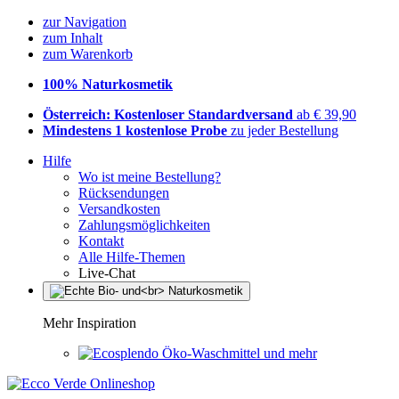
zur Navigation
zum Inhalt
zum Warenkorb
100% Naturkosmetik
Österreich: Kostenloser Standardversand
ab € 39,90
Mindestens 1 kostenlose Probe
zu jeder Bestellung
Hilfe
Wo ist meine Bestellung?
Rücksendungen
Versandkosten
Zahlungsmöglichkeiten
Kontakt
Alle Hilfe-Themen
Live-Chat
Mehr Inspiration
Öko-Waschmittel und mehr