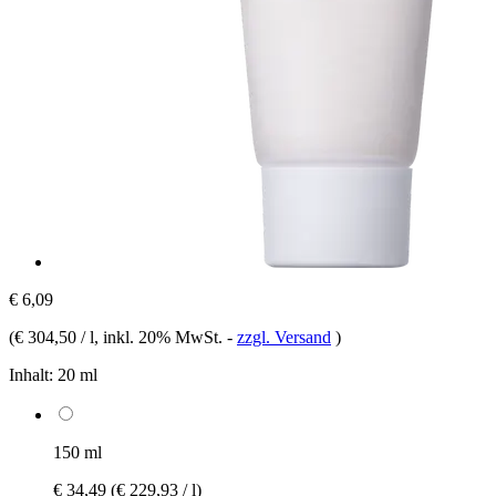
€ 6,09
(
€ 304,50 / l
, inkl. 20% MwSt.
-
zzgl. Versand
)
Inhalt:
20 ml
150 ml
€ 34,49
(€ 229,93 / l)