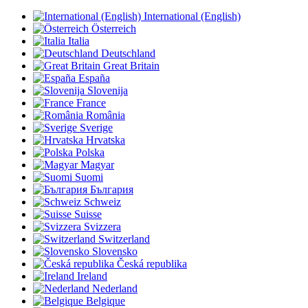
International (English)
Österreich
Italia
Deutschland
Great Britain
España
Slovenija
France
România
Sverige
Hrvatska
Polska
Magyar
Suomi
България
Schweiz
Suisse
Svizzera
Switzerland
Slovensko
Česká republika
Ireland
Nederland
Belgique