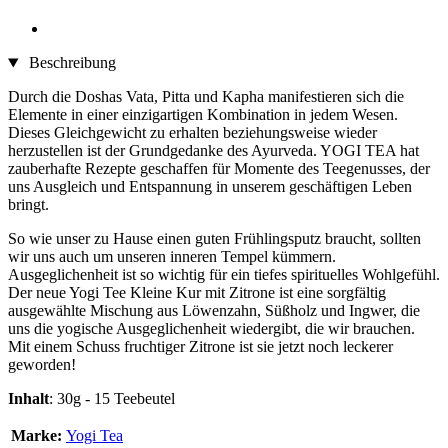
Beschreibung
Durch die Doshas Vata, Pitta und Kapha manifestieren sich die
Elemente in einer einzigartigen Kombination in jedem Wesen.
Dieses Gleichgewicht zu erhalten beziehungsweise wieder
herzustellen ist der Grundgedanke des Ayurveda. YOGI TEA hat
zauberhafte Rezepte geschaffen für Momente des Teegenusses, der
uns Ausgleich und Entspannung in unserem geschäftigen Leben
bringt.
So wie unser zu Hause einen guten Frühlingsputz braucht, sollten
wir uns auch um unseren inneren Tempel kümmern.
Ausgeglichenheit ist so wichtig für ein tiefes spirituelles Wohlgefühl.
Der neue Yogi Tee Kleine Kur mit Zitrone ist eine sorgfältig
ausgewählte Mischung aus Löwenzahn, Süßholz und Ingwer, die
uns die yogische Ausgeglichenheit wiedergibt, die wir brauchen.
Mit einem Schuss fruchtiger Zitrone ist sie jetzt noch leckerer
geworden!
Inhalt
: 30g - 15 Teebeutel
Marke:
Yogi Tea