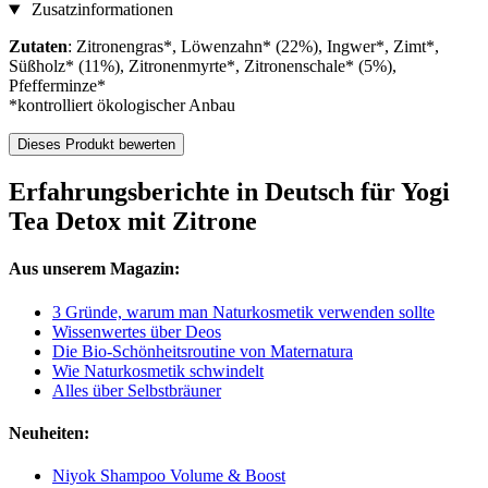
Zusatzinformationen
Zutaten
: Zitronengras*, Löwenzahn* (22%), Ingwer*, Zimt*,
Süßholz* (11%), Zitronenmyrte*, Zitronenschale* (5%),
Pfefferminze*
*kontrolliert ökologischer Anbau
Dieses Produkt bewerten
Erfahrungsberichte in Deutsch für Yogi
Tea Detox mit Zitrone
Aus unserem Magazin:
3 Gründe, warum man Naturkosmetik verwenden sollte
Wissenwertes über Deos
Die Bio-Schönheitsroutine von Maternatura
Wie Naturkosmetik schwindelt
Alles über Selbstbräuner
Neuheiten:
Niyok Shampoo Volume & Boost