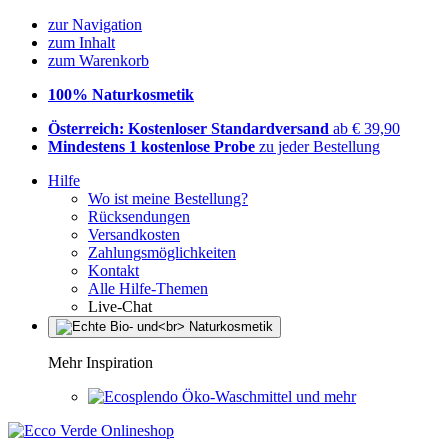
zur Navigation
zum Inhalt
zum Warenkorb
100% Naturkosmetik
Österreich: Kostenloser Standardversand
ab € 39,90
Mindestens 1 kostenlose Probe
zu jeder Bestellung
Hilfe
Wo ist meine Bestellung?
Rücksendungen
Versandkosten
Zahlungsmöglichkeiten
Kontakt
Alle Hilfe-Themen
Live-Chat
Mehr Inspiration
Öko-Waschmittel und mehr