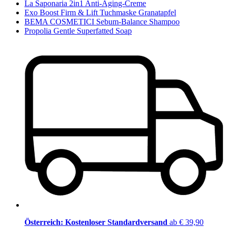
La Saponaria 2in1 Anti-Aging-Creme
Exo Boost Firm & Lift Tuchmaske Granatapfel
BEMA COSMETICI Sebum-Balance Shampoo
Propolia Gentle Superfatted Soap
Österreich: Kostenloser Standardversand
ab € 39,90