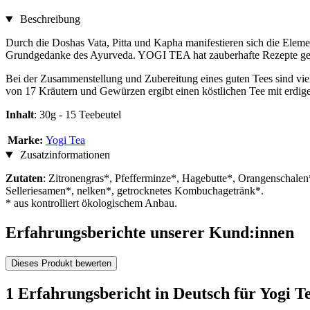
Beschreibung
Durch die Doshas Vata, Pitta und Kapha manifestieren sich die Eleme
Grundgedanke des Ayurveda. YOGI TEA hat zauberhafte Rezepte gesc
Bei der Zusammenstellung und Zubereitung eines guten Tees sind vie
von 17 Kräutern und Gewürzen ergibt einen köstlichen Tee mit erdig
Inhalt
: 30g - 15 Teebeutel
Marke:
Yogi Tea
Zusatzinformationen
Zutaten
: Zitronengras*, Pfefferminze*, Hagebutte*, Orangenschale
Selleriesamen*, nelken*, getrocknetes Kombuchagetränk*.
* aus kontrolliert ökologischem Anbau.
Erfahrungsberichte unserer Kund:innen
Dieses Produkt bewerten
1 Erfahrungsbericht in Deutsch für Yogi 