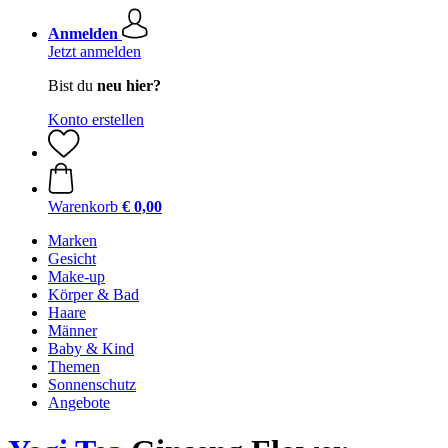
Anmelden
Jetzt anmelden
Bist du
neu hier?
Konto erstellen
Warenkorb
€ 0,00
Marken
Gesicht
Make-up
Körper & Bad
Haare
Männer
Baby & Kind
Themen
Sonnenschutz
Angebote