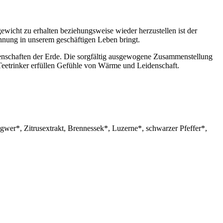
ewicht zu erhalten beziehungsweise wieder herzustellen ist der
nung in unserem geschäftigen Leben bringt.
genschaften der Erde. Die sorgfältig ausgewogene Zusammenstellung
Teetrinker erfüllen Gefühle von Wärme und Leidenschaft.
wer*, Zitrusextrakt, Brennessek*, Luzerne*, schwarzer Pfeffer*,