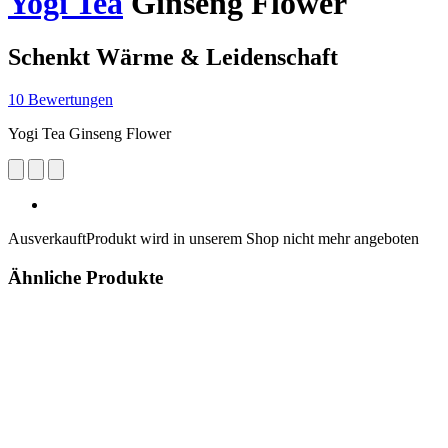
Yogi Tea
Ginseng Flower
Schenkt Wärme & Leidenschaft
10 Bewertungen
Yogi Tea Ginseng Flower
Ausverkauft
Produkt wird in unserem Shop nicht mehr angeboten
Ähnliche Produkte