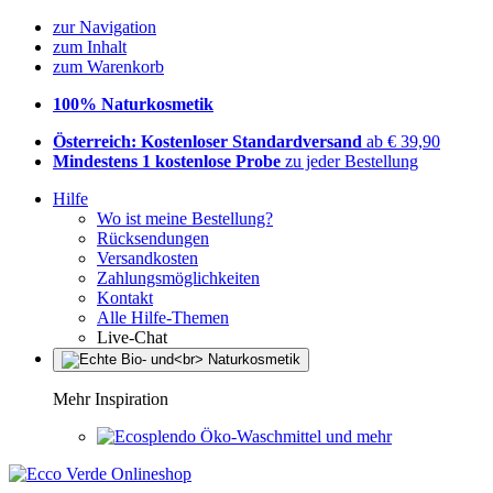
zur Navigation
zum Inhalt
zum Warenkorb
100% Naturkosmetik
Österreich: Kostenloser Standardversand
ab € 39,90
Mindestens 1 kostenlose Probe
zu jeder Bestellung
Hilfe
Wo ist meine Bestellung?
Rücksendungen
Versandkosten
Zahlungsmöglichkeiten
Kontakt
Alle Hilfe-Themen
Live-Chat
Mehr Inspiration
Öko-Waschmittel und mehr