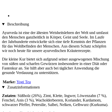
Beschreibung
Ayurveda ist eine der ältesten Weisheitslehren der Welt und umfasst
den Menschen ganzheitlich in Körper, Geist und Seele. Im Laufe
der Jahrhunderte entwickelte sich eine tiefe Kenntnis der Pflanzen
für das Wohlbefinden der Menschen. Aus diesem Schatz schöpfen
wir noch heute für unsere ayurvedischen Kräuterrezepte.
Die kleine Kur bietet sich aufgrund seiner ausgewogenen Mischung
von süßen und scharfen Gewürzen insbesondere in einer Diät oder
Fastenkur an. Sie hilft aber auch bei täglicher Anwendung die
gesunde Verdauung zu unterstützen.
Marke:
Yogi Tea
Zusatzinformationen
Zutaten
: Süßholz (26%), Zimt, Klette, Ingwer, Löwenzahn (7 %),
Fenchel, Anis (3 %), Wacholderbeeren, Koriander, Kardamom,
schwarzer Pfeffer, Petersilie, Salbei, Nelken, Gelbwurz (Kurkuma).