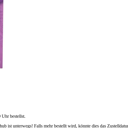
9 Uhr
bestellst.
b ist unterwegs! Falls mehr bestellt wird, könnte dies das Zustelldatu