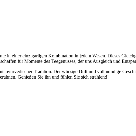
nte in einer einzigartigen Kombination in jedem Wesen. Dieses Gleichg
haffen für Momente des Teegenusses, der uns Ausgleich und Entspan
 mit ayurvedischer Tradition. Der würzige Duft und vollmundige Gesc
rahnen. Genießen Sie ihn und fühlen Sie sich strahlend!