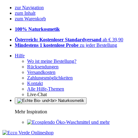
zur Navigation
zum Inhalt
zum Warenkorb
100% Naturkosmetik
Österreich: Kostenloser Standardversand
ab € 39,90
Mindestens 1 kostenlose Probe
zu jeder Bestellung
Hilfe
Wo ist meine Bestellung?
Rücksendungen
Versandkosten
Zahlungsmöglichkeiten
Kontakt
Alle Hilfe-Themen
Live-Chat
Mehr Inspiration
Öko-Waschmittel und mehr