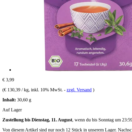
€ 3,99
(
€ 130,39 / kg
, inkl. 10% MwSt.
-
zzgl. Versand
)
Inhalt:
30,60 g
Auf Lager
Zustellung bis Dienstag, 11. August
, wenn du bis
Sonntag um 23:5
Von diesem Artikel sind nur noch 12 Stück in unserem Lager. Nachschu