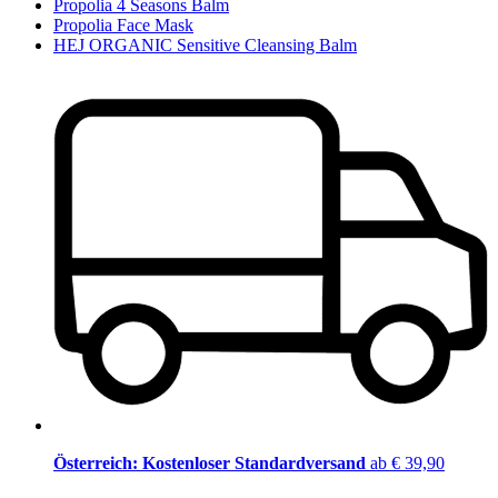
Propolia 4 Seasons Balm
Propolia Face Mask
HEJ ORGANIC Sensitive Cleansing Balm
Österreich: Kostenloser Standardversand
ab € 39,90