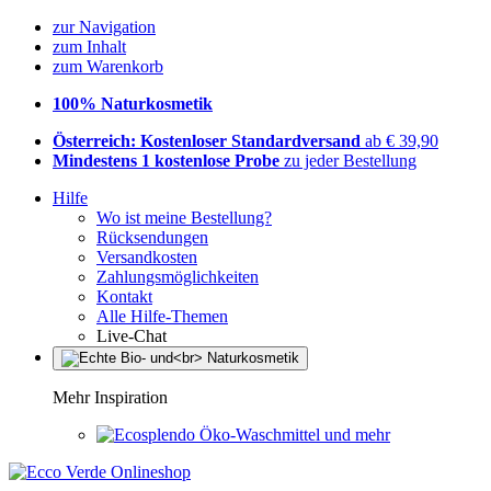
zur Navigation
zum Inhalt
zum Warenkorb
100% Naturkosmetik
Österreich: Kostenloser Standardversand
ab € 39,90
Mindestens 1 kostenlose Probe
zu jeder Bestellung
Hilfe
Wo ist meine Bestellung?
Rücksendungen
Versandkosten
Zahlungsmöglichkeiten
Kontakt
Alle Hilfe-Themen
Live-Chat
Mehr Inspiration
Öko-Waschmittel und mehr