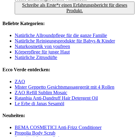
Schreibe als Erste*r einen Erfahrungsbericht für dieses
Produkt.
Beliebte Kategorien:
Natürliche Allroundpflege für die ganze Familie
Natürliche Reinigungsprodukte für Babys & Kinder
Naturkosmetik von youfreen
Körperpflege für junge Haut
Natürliche Zitrusdüfte
Ecco Verde entdecken:
ZAO
Mister Geppetto Gesichtsmassagegerät mit 4 Rollen
ZAO Refill Sublim Mosaic
Ratanhia Anti-Dandruff Hair Detergent Oil
Le Erbe di Janas Sesamöl
Neuheiten:
BEMA COSMETICI Anti-Frizz Conditioner
Propolia Body Scrub