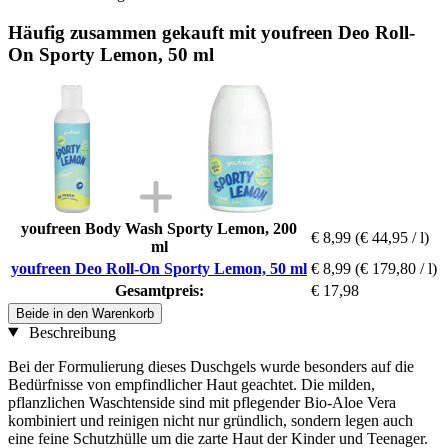
Häufig zusammen gekauft mit youfreen Deo Roll-
On Sporty Lemon, 50 ml
youfreen Body Wash Sporty Lemon, 200
€ 8,99
(€ 44,95 / l)
ml
youfreen Deo Roll-On Sporty Lemon, 50 ml
€ 8,99
(€ 179,80 / l)
Gesamtpreis:
€ 17,98
Beide in den Warenkorb
Beschreibung
Bei der Formulierung dieses Duschgels wurde besonders auf die
Bedürfnisse von empfindlicher Haut geachtet. Die milden,
pflanzlichen Waschtenside sind mit pflegender Bio-Aloe Vera
kombiniert und reinigen nicht nur gründlich, sondern legen auch
eine feine Schutzhülle um die zarte Haut der Kinder und Teenager.