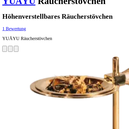
YUĀYU
Räucherstövchen
Höhenverstellbares Räucherstövchen
1 Bewertung
YUĀYU Räucherstövchen