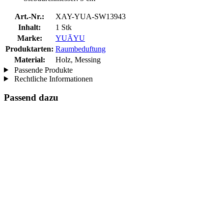
Art.-Nr.:
XAY-YUA-SW13943
Inhalt:
1 Stk
Marke:
YUĀYU
Produktarten:
Raumbeduftung
Material:
Holz, Messing
Passende Produkte
Rechtliche Informationen
Passend dazu