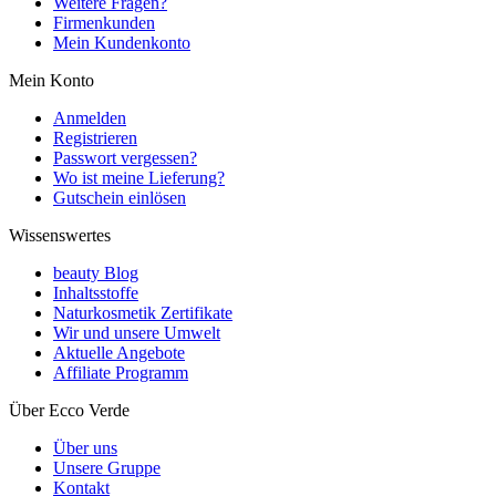
Weitere Fragen?
Firmenkunden
Mein Kundenkonto
Mein Konto
Anmelden
Registrieren
Passwort vergessen?
Wo ist meine Lieferung?
Gutschein einlösen
Wissenswertes
beauty Blog
Inhaltsstoffe
Naturkosmetik Zertifikate
Wir und unsere Umwelt
Aktuelle Angebote
Affiliate Programm
Über Ecco Verde
Über uns
Unsere Gruppe
Kontakt