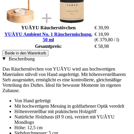
YUĀYU Räucherstövchen
€ 39,99
YUĀYU Ambient No. 1 Räuchermischung,
€ 18,99
50 ml
(€ 379,80 / l)
Gesamtpreis:
€ 58,98
Beide in den Warenkorb
Beschreibung
Das Räucherstövchen von YUĀYU wird aus hochwertigen
Materialien stilvoll von Hand angefertigt. Mit höhenverstellbarem
Sieb ausgestattet, ermöglicht es eine kontrollierte, gleichmäßige
Verteilung des Duftes. Ideal für bewusste Momente im eigenen
Zuhause.
Von Hand gefertigt
Mit hochwertigem Messing in goldfarbener Optik veredelt
Höhenverstellbar mit praktischem Holzgriff
Natürliche Holzbasis (Ø 9 cm), verziert mit YUĀYU
Mondlogo
Höhe: 12,5 cm
Siebdurchmesser: 5 cm