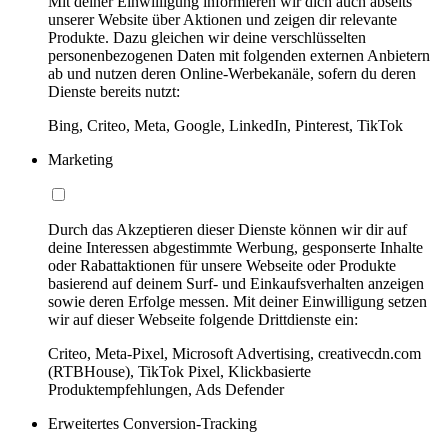
Mit deiner Einwilligung informieren wir dich auch abseits
unserer Website über Aktionen und zeigen dir relevante
Produkte. Dazu gleichen wir deine verschlüsselten
personenbezogenen Daten mit folgenden externen Anbietern
ab und nutzen deren Online-Werbekanäle, sofern du deren
Dienste bereits nutzt:
Bing, Criteo, Meta, Google, LinkedIn, Pinterest, TikTok
Marketing
Durch das Akzeptieren dieser Dienste können wir dir auf
deine Interessen abgestimmte Werbung, gesponserte Inhalte
oder Rabattaktionen für unsere Webseite oder Produkte
basierend auf deinem Surf- und Einkaufsverhalten anzeigen
sowie deren Erfolge messen. Mit deiner Einwilligung setzen
wir auf dieser Webseite folgende Drittdienste ein:
Criteo, Meta-Pixel, Microsoft Advertising, creativecdn.com
(RTBHouse), TikTok Pixel, Klickbasierte
Produktempfehlungen, Ads Defender
Erweitertes Conversion-Tracking