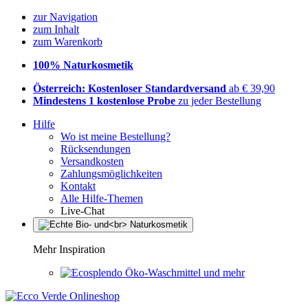
zur Navigation
zum Inhalt
zum Warenkorb
100% Naturkosmetik
Österreich: Kostenloser Standardversand
ab € 39,90
Mindestens 1 kostenlose Probe
zu jeder Bestellung
Hilfe
Wo ist meine Bestellung?
Rücksendungen
Versandkosten
Zahlungsmöglichkeiten
Kontakt
Alle Hilfe-Themen
Live-Chat
Mehr Inspiration
Öko-Waschmittel und mehr