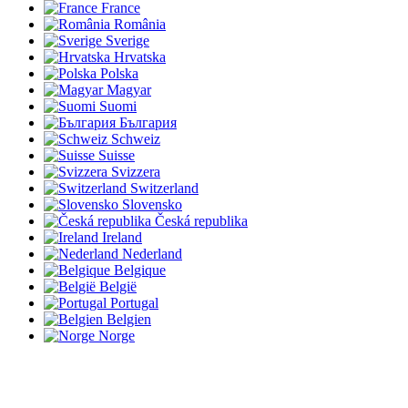
France
România
Sverige
Hrvatska
Polska
Magyar
Suomi
България
Schweiz
Suisse
Svizzera
Switzerland
Slovensko
Česká republika
Ireland
Nederland
Belgique
België
Portugal
Belgien
Norge