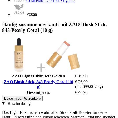
Cosmébio - Cosmos Organic
Vegan
Häufig zusammen gekauft mit ZAO Blush Stick,
843 Pearly Coral (10 g)
ZAO Light Elixir, 697 Golden
€ 19,99
ZAO Blush Stick, 843 Pearly Coral (10
€ 26,99
g)
(€ 2.699,00 / kg)
Gesamtpreis:
€ 46,98
Beide in den Warenkorb
Beschreibung
Das Light Elixir ist ein wahrhafter Strahlkraft-Booster für deine
Haut. Es sorgt für einen gutaussehenden, warmen Teint und spendet