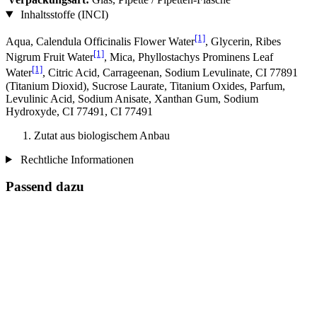
Inhaltsstoffe (INCI)
[1]
Aqua, Calendula Officinalis Flower Water
, Glycerin, Ribes
[1]
Nigrum Fruit Water
, Mica, Phyllostachys Prominens Leaf
[1]
Water
, Citric Acid, Carrageenan, Sodium Levulinate, CI 77891
(Titanium Dioxid), Sucrose Laurate, Titanium Oxides, Parfum,
Levulinic Acid, Sodium Anisate, Xanthan Gum, Sodium
Hydroxyde, CI 77491, CI 77491
Zutat aus biologischem Anbau
Rechtliche Informationen
Passend dazu