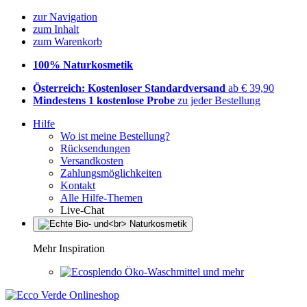
zur Navigation
zum Inhalt
zum Warenkorb
100% Naturkosmetik
Österreich: Kostenloser Standardversand
ab € 39,90
Mindestens 1 kostenlose Probe
zu jeder Bestellung
Hilfe
Wo ist meine Bestellung?
Rücksendungen
Versandkosten
Zahlungsmöglichkeiten
Kontakt
Alle Hilfe-Themen
Live-Chat
Mehr Inspiration
Öko-Waschmittel und mehr