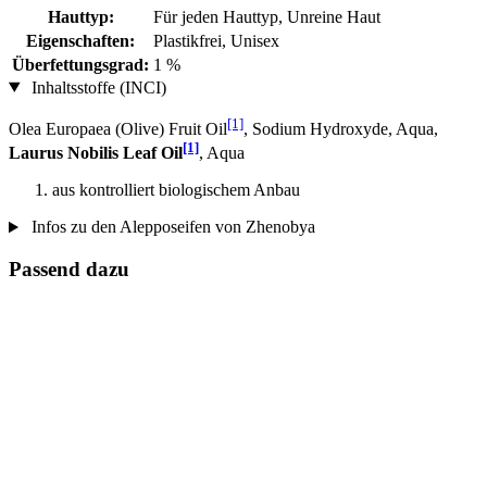
Hauttyp:
Für jeden Hauttyp, Unreine Haut
Eigenschaften:
Plastikfrei, Unisex
Überfettungsgrad:
1 %
Inhaltsstoffe (INCI)
[1]
Olea Europaea (Olive) Fruit Oil
, Sodium Hydroxyde, Aqua,
[1]
Laurus Nobilis Leaf Oil
, Aqua
aus kontrolliert biologischem Anbau
Infos zu den Alepposeifen von Zhenobya
Passend dazu