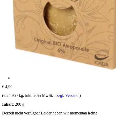
€ 4,99
(
€ 24,95 / kg
, inkl. 20% MwSt.
-
zzgl. Versand
)
Inhalt:
200 g
Derzeit nicht verfügbar
Leider haben wir momentan
keine