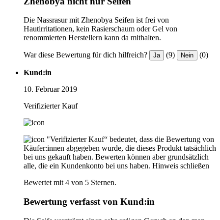
Zhenobya nicht nur Seifen
Die Nassrasur mit Zhenobya Seifen ist frei von
Hautirritationen, kein Rasierschaum oder Gel von
renommierten Herstellern kann da mithalten.
War diese Bewertung für dich hilfreich?
(9)
(0)
Ja
Nein
Kund:in
10. Februar 2019
Verifizierter Kauf
"Verifizierter Kauf“ bedeutet, dass die Bewertung von
Käufer:innen abgegeben wurde, die dieses Produkt tatsächlich
bei uns gekauft haben. Bewerten können aber grundsätzlich
alle, die ein Kundenkonto bei uns haben.
Hinweis schließen
Bewertet mit 4 von 5 Sternen.
Bewertung verfasst von Kund:in