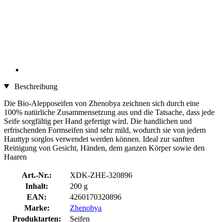
Beschreibung
Die Bio-Alepposeifen von Zhenobya zeichnen sich durch eine
100% natürliche Zusammensetzung aus und die Tatsache, dass jede
Seife sorgfältig per Hand gefertigt wird. Die handlichen und
erfrischenden Formseifen sind sehr mild, wodurch sie von jedem
Hauttyp sorglos verwendet werden können. Ideal zur sanften
Reinigung von Gesicht, Händen, dem ganzen Körper sowie den
Haaren
Art.-Nr.:
XDK-ZHE-320896
Inhalt:
200 g
EAN:
4260170320896
Marke:
Zhenobya
Produktarten:
Seifen