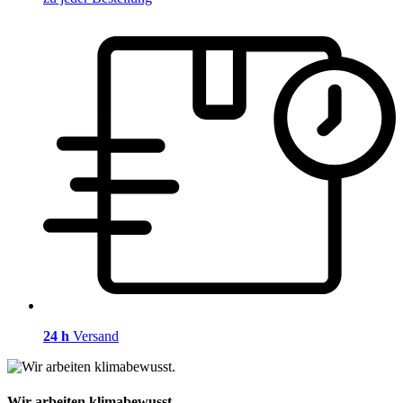
24 h
Versand
Wir arbeiten klimabewusst.