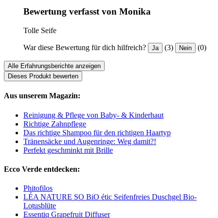
Bewertung verfasst von Monika
Tolle Seife
War diese Bewertung für dich hilfreich?
(3)
(0)
Ja
Nein
Alle Erfahrungsberichte anzeigen
Dieses Produkt bewerten
Aus unserem Magazin:
Reinigung & Pflege von Baby- & Kinderhaut
Richtige Zahnpflege
Das richtige Shampoo für den richtigen Haartyp
Tränensäcke und Augenringe: Weg damit?!
Perfekt geschminkt mit Brille
Ecco Verde entdecken:
Phitofilos
LÉA NATURE SO BiO étic Seifenfreies Duschgel Bio-
Lotusblüte
Essentiq Grapefruit Diffuser