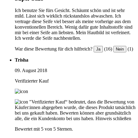
Ich benutze Sie fürs Gesicht. Schäumt schön und ist sehr
mild. Lässt sich wirklich rückstandslos abwaschen. Ich
vertrage diese Seife viel besser als meine vorherige aus dem
konventionellen Bereich. Wenig dafür gute Inhaltsstoffe sind
mir bei einer Seife am liebsten. Mein Hautbild ist verfeinert.
Ich werde die Seife nachbestellen.
War diese Bewertung für dich hilfreich?
(16)
(1)
Ja
Nein
Trisha
09. August 2018
Verifizierter Kauf
"Verifizierter Kauf“ bedeutet, dass die Bewertung von
Käufer:innen abgegeben wurde, die dieses Produkt tatsächlich
bei uns gekauft haben. Bewerten können aber grundsätzlich
alle, die ein Kundenkonto bei uns haben.
Hinweis schließen
Bewertet mit 5 von 5 Sternen.