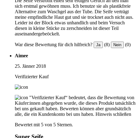
Die Seife verströmt einen sehr erdigen Geruch an den man
sich erstmal gewöhnen muss. Ich benutze sie als plastikfreie
Alternative zum Waschgel aus der Tube. Die Seife verträgt
meine empfindliche Haut gut und sie trocknet auch nicht aus.
Leider ist der Block etwas unhandlich und beim Versuch
diesen in kleine Stücke zu zerschneiden ist dieser Teil
auseinandergebeöckelt.
War diese Bewertung für dich hilfreich?
(8)
(0)
Ja
Nein
Aimee
25. Jänner 2018
Verifizierter Kauf
"Verifizierter Kauf“ bedeutet, dass die Bewertung von
Käufer:innen abgegeben wurde, die dieses Produkt tatsächlich
bei uns gekauft haben. Bewerten können aber grundsätzlich
alle, die ein Kundenkonto bei uns haben.
Hinweis schließen
Bewertet mit 5 von 5 Sternen.
Super Seife