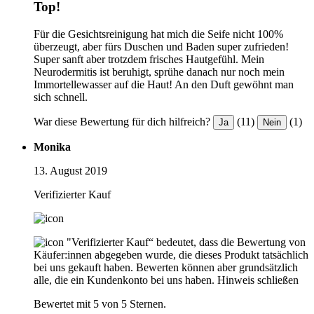
Top!
Für die Gesichtsreinigung hat mich die Seife nicht 100%
überzeugt, aber fürs Duschen und Baden super zufrieden!
Super sanft aber trotzdem frisches Hautgefühl. Mein
Neurodermitis ist beruhigt, sprühe danach nur noch mein
Immortellewasser auf die Haut! An den Duft gewöhnt man
sich schnell.
War diese Bewertung für dich hilfreich?
(11)
(1)
Ja
Nein
Monika
13. August 2019
Verifizierter Kauf
"Verifizierter Kauf“ bedeutet, dass die Bewertung von
Käufer:innen abgegeben wurde, die dieses Produkt tatsächlich
bei uns gekauft haben. Bewerten können aber grundsätzlich
alle, die ein Kundenkonto bei uns haben.
Hinweis schließen
Bewertet mit 5 von 5 Sternen.