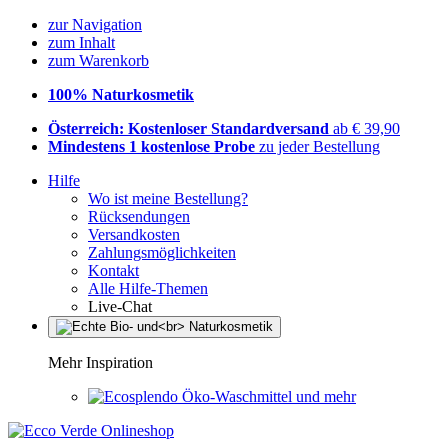
zur Navigation
zum Inhalt
zum Warenkorb
100% Naturkosmetik
Österreich: Kostenloser Standardversand
ab € 39,90
Mindestens 1 kostenlose Probe
zu jeder Bestellung
Hilfe
Wo ist meine Bestellung?
Rücksendungen
Versandkosten
Zahlungsmöglichkeiten
Kontakt
Alle Hilfe-Themen
Live-Chat
Mehr Inspiration
Öko-Waschmittel und mehr