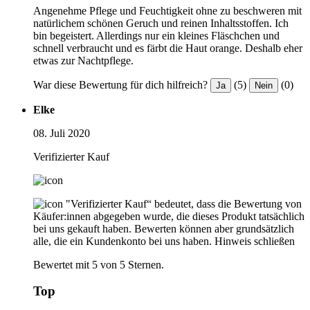
Angenehme Pflege und Feuchtigkeit ohne zu beschweren mit
natürlichem schönen Geruch und reinen Inhaltsstoffen. Ich
bin begeistert. Allerdings nur ein kleines Fläschchen und
schnell verbraucht und es färbt die Haut orange. Deshalb eher
etwas zur Nachtpflege.
War diese Bewertung für dich hilfreich?
(5)
(0)
Ja
Nein
Elke
08. Juli 2020
Verifizierter Kauf
"Verifizierter Kauf“ bedeutet, dass die Bewertung von
Käufer:innen abgegeben wurde, die dieses Produkt tatsächlich
bei uns gekauft haben. Bewerten können aber grundsätzlich
alle, die ein Kundenkonto bei uns haben.
Hinweis schließen
Bewertet mit 5 von 5 Sternen.
Top