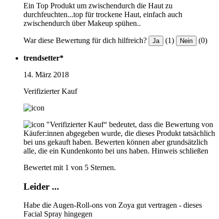
Ein Top Produkt um zwischendurch die Haut zu
durchfeuchten...top für trockene Haut, einfach auch
zwischendurch über Makeup spühen..
War diese Bewertung für dich hilfreich?
(1)
(0)
Ja
Nein
trendsetter*
14. März 2018
Verifizierter Kauf
"Verifizierter Kauf“ bedeutet, dass die Bewertung von
Käufer:innen abgegeben wurde, die dieses Produkt tatsächlich
bei uns gekauft haben. Bewerten können aber grundsätzlich
alle, die ein Kundenkonto bei uns haben.
Hinweis schließen
Bewertet mit 1 von 5 Sternen.
Leider ...
Habe die Augen-Roll-ons von Zoya gut vertragen - dieses
Facial Spray hingegen