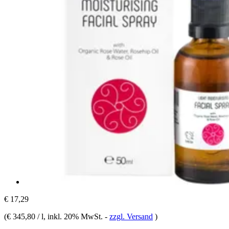
€ 17,29
(
€ 345,80 / l
, inkl. 20% MwSt.
-
zzgl. Versand
)