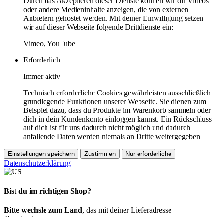
Durch das Akzeptieren dieser Dienste können wir dir Videos
oder andere Medieninhalte anzeigen, die von externen
Anbietern gehostet werden. Mit deiner Einwilligung setzen
wir auf dieser Webseite folgende Drittdienste ein:
Vimeo, YouTube
Erforderlich
Immer aktiv
Technisch erforderliche Cookies gewährleisten ausschließlich
grundlegende Funktionen unserer Webseite. Sie dienen zum
Beispiel dazu, dass du Produkte im Warenkorb sammeln oder
dich in dein Kundenkonto einloggen kannst. Ein Rückschluss
auf dich ist für uns dadurch nicht möglich und dadurch
anfallende Daten werden niemals an Dritte weitergegeben.
Einstellungen speichern
Zustimmen
Nur erforderliche
Datenschutzerklärung
Bist du im richtigen Shop?
Bitte wechsle zum Land
, das mit deiner Lieferadresse