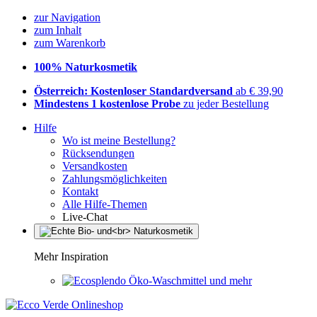
zur Navigation
zum Inhalt
zum Warenkorb
100% Naturkosmetik
Österreich: Kostenloser Standardversand
ab € 39,90
Mindestens 1 kostenlose Probe
zu jeder Bestellung
Hilfe
Wo ist meine Bestellung?
Rücksendungen
Versandkosten
Zahlungsmöglichkeiten
Kontakt
Alle Hilfe-Themen
Live-Chat
Mehr Inspiration
Öko-Waschmittel und mehr