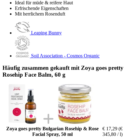
Ideal für müde & reifere Haut
Erfrischende Eigenschaften
Mit herrlichem Rosenduft
Leaping Bunny
Soil Association - Cosmos Organic
Häufig zusammen gekauft mit Zoya goes pretty
Rosehip Face Balm, 60 g
Zoya goes pretty Bulgarian Rosehip & Rose
€ 17,29
(€
Facial Spray, 50 ml
345,80 / l)