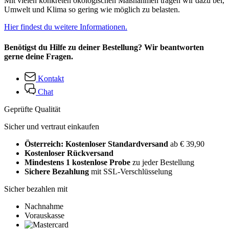
Mit vielen konkreten ökologischen Maßnahmen tragen wir dazu bei,
Umwelt und Klima so gering wie möglich zu belasten.
Hier findest du weitere Informationen.
Benötigst du Hilfe zu deiner Bestellung? Wir beantworten
gerne deine Fragen.
Kontakt
Chat
Geprüfte Qualität
Sicher und vertraut einkaufen
Österreich: Kostenloser Standardversand
ab € 39,90
Kostenloser Rückversand
Mindestens 1 kostenlose Probe
zu jeder Bestellung
Sichere Bezahlung
mit SSL-Verschlüsselung
Sicher bezahlen mit
Nachnahme
Vorauskasse