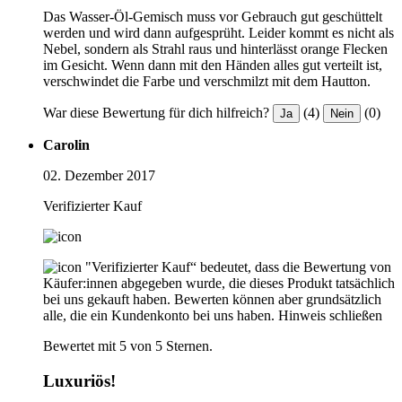
Das Wasser-Öl-Gemisch muss vor Gebrauch gut geschüttelt
werden und wird dann aufgesprüht. Leider kommt es nicht als
Nebel, sondern als Strahl raus und hinterlässt orange Flecken
im Gesicht. Wenn dann mit den Händen alles gut verteilt ist,
verschwindet die Farbe und verschmilzt mit dem Hautton.
War diese Bewertung für dich hilfreich?
(4)
(0)
Ja
Nein
Carolin
02. Dezember 2017
Verifizierter Kauf
"Verifizierter Kauf“ bedeutet, dass die Bewertung von
Käufer:innen abgegeben wurde, die dieses Produkt tatsächlich
bei uns gekauft haben. Bewerten können aber grundsätzlich
alle, die ein Kundenkonto bei uns haben.
Hinweis schließen
Bewertet mit 5 von 5 Sternen.
Luxuriös!