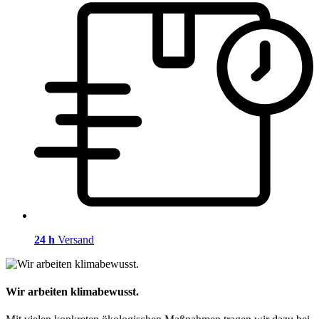
24 h
Versand
Wir arbeiten klimabewusst.