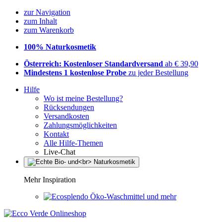
zur Navigation
zum Inhalt
zum Warenkorb
100% Naturkosmetik
Österreich: Kostenloser Standardversand
ab € 39,90
Mindestens 1 kostenlose Probe
zu jeder Bestellung
Hilfe
Wo ist meine Bestellung?
Rücksendungen
Versandkosten
Zahlungsmöglichkeiten
Kontakt
Alle Hilfe-Themen
Live-Chat
Mehr Inspiration
Öko-Waschmittel und mehr