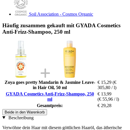
Soil Association - Cosmos Organic
Häufig zusammen gekauft mit GYADA Cosmetics
Anti-Frizz-Shampoo, 250 ml
Zoya goes pretty Mandarin & Jasmine Leave-
€ 15,29
(€
in Hair Oil, 50 ml
305,80 / l)
GYADA Cosmetics Anti-Frizz-Shampoo, 250
€ 13,99
ml
(€ 55,96 / l)
Gesamtpreis:
€ 29,28
Beide in den Warenkorb
Beschreibung
Verwöhne dein Haar mit diesem göttlichen Haaröl, das ätherische