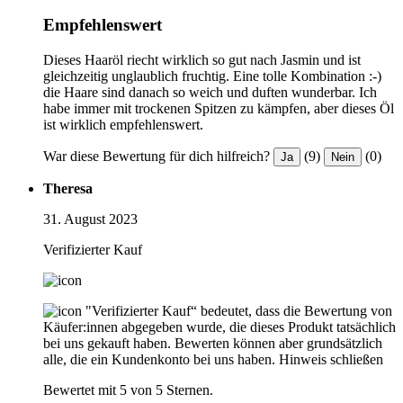
Empfehlenswert
Dieses Haaröl riecht wirklich so gut nach Jasmin und ist
gleichzeitig unglaublich fruchtig. Eine tolle Kombination :-)
die Haare sind danach so weich und duften wunderbar. Ich
habe immer mit trockenen Spitzen zu kämpfen, aber dieses Öl
ist wirklich empfehlenswert.
War diese Bewertung für dich hilfreich?
(9)
(0)
Ja
Nein
Theresa
31. August 2023
Verifizierter Kauf
"Verifizierter Kauf“ bedeutet, dass die Bewertung von
Käufer:innen abgegeben wurde, die dieses Produkt tatsächlich
bei uns gekauft haben. Bewerten können aber grundsätzlich
alle, die ein Kundenkonto bei uns haben.
Hinweis schließen
Bewertet mit 5 von 5 Sternen.