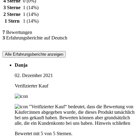
4 Sterne
0
(0%)
3 Sterne
1
(14%)
2 Sterne
1
(14%)
1 Stern
1
(14%)
7
Bewertungen
3
Erfahrungsberichte auf Deutsch
Alle Erfahrungsberichte anzeigen
Danja
02. Dezember 2021
Verifizierter Kauf
"Verifizierter Kauf“ bedeutet, dass die Bewertung von
Käufer:innen abgegeben wurde, die dieses Produkt tatsächlich
bei uns gekauft haben. Bewerten können aber grundsätzlich
alle, die ein Kundenkonto bei uns haben.
Hinweis schließen
Bewertet mit 5 von 5 Sternen.