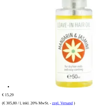
€ 15,29
(
€ 305,80 / l
, inkl. 20% MwSt.
-
zzgl. Versand
)