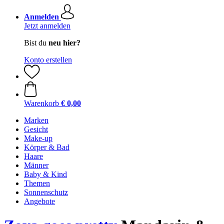
Anmelden
Jetzt anmelden
Bist du
neu hier?
Konto erstellen
Warenkorb
€ 0,00
Marken
Gesicht
Make-up
Körper & Bad
Haare
Männer
Baby & Kind
Themen
Sonnenschutz
Angebote