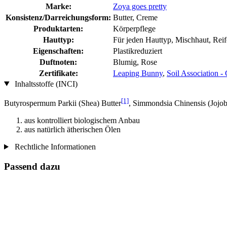
Marke:
Zoya goes pretty
Konsistenz/Darreichungsform:
Butter, Creme
Produktarten:
Körperpflege
Hauttyp:
Für jeden Hauttyp, Mischhaut, Rei
Eigenschaften:
Plastikreduziert
Duftnoten:
Blumig, Rose
Zertifikate:
Leaping Bunny
,
Soil Association 
Inhaltsstoffe (INCI)
[1]
Butyrospermum Parkii (Shea) Butter
, Simmondsia Chinensis (Jojob
aus kontrolliert biologischem Anbau
aus natürlich ätherischen Ölen
Rechtliche Informationen
Passend dazu