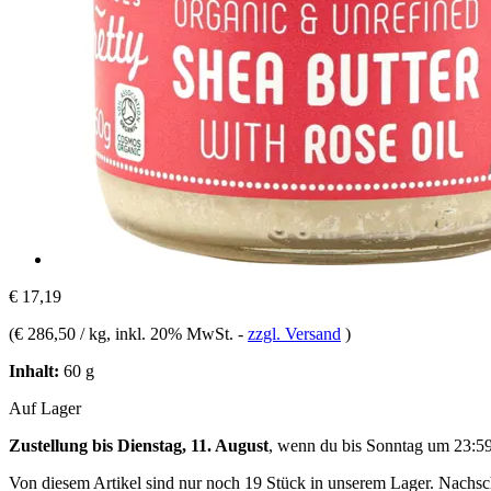
€ 17,19
(
€ 286,50 / kg
, inkl. 20% MwSt.
-
zzgl. Versand
)
Inhalt:
60 g
Auf Lager
Zustellung bis Dienstag, 11. August
, wenn du bis
Sonntag um 23:5
Von diesem Artikel sind nur noch 19 Stück in unserem Lager. Nachschu