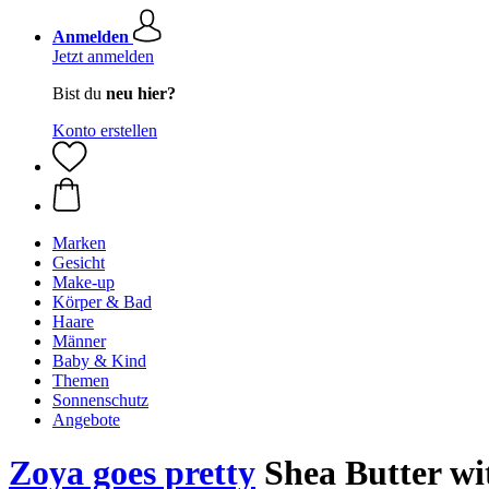
Anmelden
Jetzt anmelden
Bist du
neu hier?
Konto erstellen
Marken
Gesicht
Make-up
Körper & Bad
Haare
Männer
Baby & Kind
Themen
Sonnenschutz
Angebote
Zoya goes pretty
Shea Butter wit