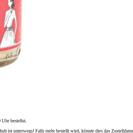
9 Uhr
bestellst.
b ist unterwegs! Falls mehr bestellt wird, könnte dies das Zustelldatu