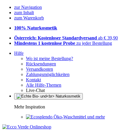
zur Navigation
zum Inhalt
zum Warenkorb
100% Naturkosmetik
Österreich: Kostenloser Standardversand
ab € 39,90
Mindestens 1 kostenlose Probe
zu jeder Bestellung
Hilfe
Wo ist meine Bestellung?
Rücksendungen
Versandkosten
Zahlungsmöglichkeiten
Kontakt
Alle Hilfe-Themen
Live-Chat
Mehr Inspiration
Öko-Waschmittel und mehr