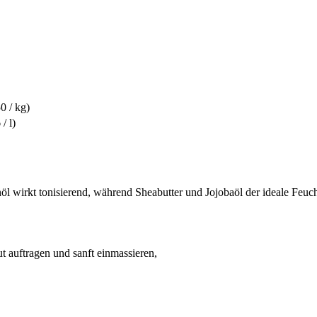
0 / kg)
/ l)
l wirkt tonisierend, während Sheabutter und Jojobaöl der ideale Feuch
t auftragen und sanft einmassieren,