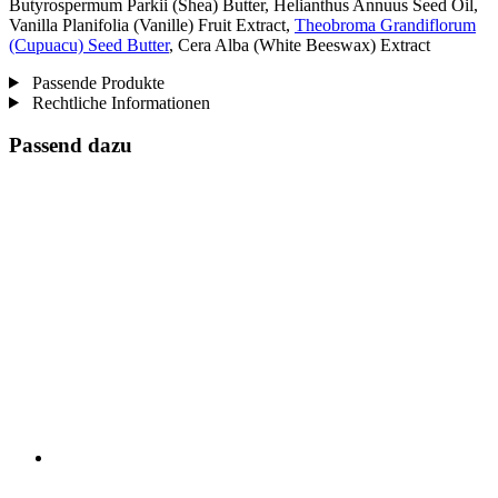
Butyrospermum Parkii (Shea) Butter, Helianthus Annuus Seed Oil,
Vanilla Planifolia (Vanille) Fruit Extract,
Theobroma Grandiflorum
(Cupuacu) Seed Butter
, Cera Alba (White Beeswax) Extract
Passende Produkte
Rechtliche Informationen
Passend dazu