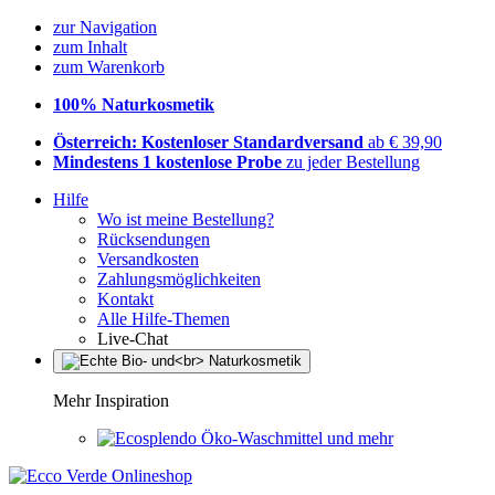
zur Navigation
zum Inhalt
zum Warenkorb
100% Naturkosmetik
Österreich: Kostenloser Standardversand
ab € 39,90
Mindestens 1 kostenlose Probe
zu jeder Bestellung
Hilfe
Wo ist meine Bestellung?
Rücksendungen
Versandkosten
Zahlungsmöglichkeiten
Kontakt
Alle Hilfe-Themen
Live-Chat
Mehr Inspiration
Öko-Waschmittel und mehr