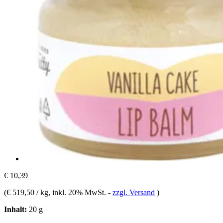
€ 10,39
(
€ 519,50 / kg
, inkl. 20% MwSt.
-
zzgl. Versand
)
Inhalt:
20 g